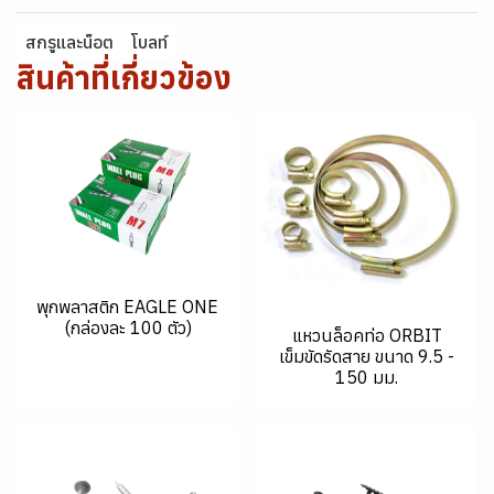
สกรูและน็อต
โบลท์
สินค้าที่เกี่ยวข้อง
พุกพลาสติก EAGLE ONE
(กล่องละ 100 ตัว)
แหวนล็อคท่อ ORBIT
เข็มขัดรัดสาย ขนาด 9.5 -
150 มม.