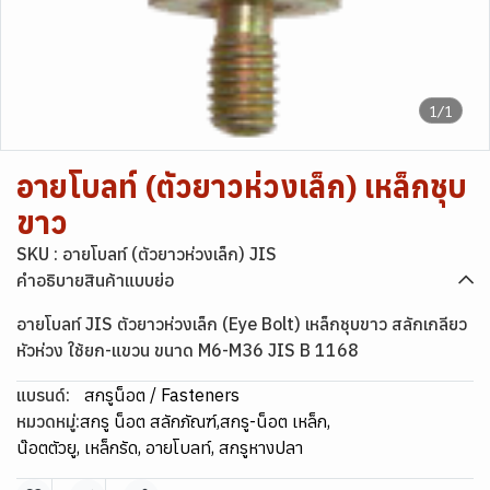
1/1
อายโบลท์ (ตัวยาวห่วงเล็ก) เหล็กชุบ
ขาว
SKU : อายโบลท์ (ตัวยาวห่วงเล็ก) JIS
คำอธิบายสินค้าแบบย่อ
อายโบลท์ JIS ตัวยาวห่วงเล็ก (Eye Bolt) เหล็กชุบขาว สลักเกลียว
หัวห่วง ใช้ยก-แขวน ขนาด M6-M36 JIS B 1168
แบรนด์:
สกรูน็อต / Fasteners
หมวดหมู่:
สกรู น็อต สลักภัณฑ์
,
สกรู-น็อต เหล็ก
,
น๊อตตัวยู, เหล็กรัด, อายโบลท์, สกรูหางปลา