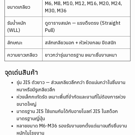
M6, M8, M10, M12, M16, M20, M24,
ขนาดเกลียว
M30, M36
รับน้ำหนัก
ดูตารางสเปค — แรงดึงตรง (Straight
(WLL)
Pull)
ลักษณะ
สลักเกลียวนอก + หัวห่วงกลม ปิดสนิท
ความยาวเกลียว
ยาวกว่ารุ่นมาตรฐาน เหมาะชิ้นงานหนา
จุดเด่นสินค้า
รุ่น JIS ตัวยาว — ส่วนเกลียวลึกกว่า ยึดแน่นกว่าในชิ้นงาน
หนาหรือมีรูเกลียวลึก
ห่วงเล็กกะทัดรัด เหมาะพื้นที่จำกัดและงานที่ไม่ต้องการห่วง
ขนาดใหญ่
มาตรฐาน JIS ใช้แทนกันได้กับอายโบลท์ JIS ในสต็อก
มาตรฐานญี่ปุ่น
หลายขนาด M6-M36 รองรับงานยกตั้งแต่เบาจนถึงชิ้นงาน
หนักในโรงงาน