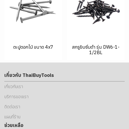
ตะปูตอกไม้ ขนาด 4x7
สกรูยิบซั่มดำ รุ่น DW6-1-
1/2BL
เกี่ยวกับ ThaiBuyTools
เกี่ยวกับเรา
บริการของเรา
ติดต่อเรา
แผนที่ร้าน
ช่วยเหลือ