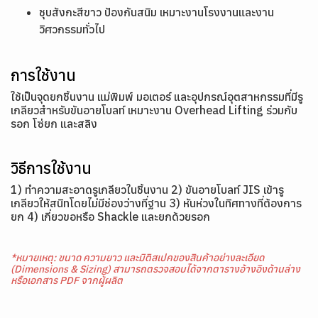
ชุบสังกะสีขาว ป้องกันสนิม เหมาะงานโรงงานและงาน
วิศวกรรมทั่วไป
การใช้งาน
ใช้เป็นจุดยกชิ้นงาน แม่พิมพ์ มอเตอร์ และอุปกรณ์อุตสาหกรรมที่มีรู
เกลียวสำหรับขันอายโบลท์ เหมาะงาน Overhead Lifting ร่วมกับ
รอก โซ่ยก และสลิง
วิธีการใช้งาน
1) ทำความสะอาดรูเกลียวในชิ้นงาน 2) ขันอายโบลท์ JIS เข้ารู
เกลียวให้สนิทโดยไม่มีช่องว่างที่ฐาน 3) หันห่วงในทิศทางที่ต้องการ
ยก 4) เกี่ยวขอหรือ Shackle และยกด้วยรอก
*หมายเหตุ: ขนาด ความยาว และมิติสเปคของสินค้าอย่างละเอียด
(Dimensions & Sizing) สามารถตรวจสอบได้จากตารางอ้างอิงด้านล่าง
หรือเอกสาร PDF จากผู้ผลิต