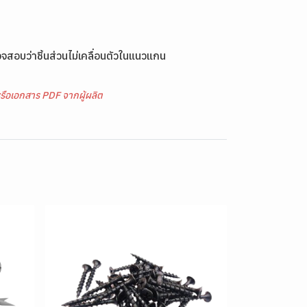
สอบว่าชิ้นส่วนไม่เคลื่อนตัวในแนวแกน
รือเอกสาร PDF จากผู้ผลิต