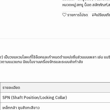
หมวดหมู่:
สกรู น็อต สลักภัณฑ์
,
ส
รายการโปรด
เปรียบเท
็นวงแหวนโลหะที่ใช้ล็อคและกำหนดตำแหน่งชิ้นส่วนบนเพลา เช่น แบริ่ง 
นตัวตามแนวแกน นิยมในงานเครื่องจักรและระบบส่งกำลัง
รายละเอียด
SPN (Shaft Position/Locking Collar)
เหล็กกล้า ชุบสังกะสีขาว