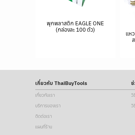
พุกพลาสติก EAGLE ONE
(กล่องละ 100 ตัว)
แหว
ส
เกี่ยวกับ ThaiBuyTools
ช
เกี่ยวกับเรา
วิ
บริการของเรา
วิ
ติดต่อเรา
แผนที่ร้าน