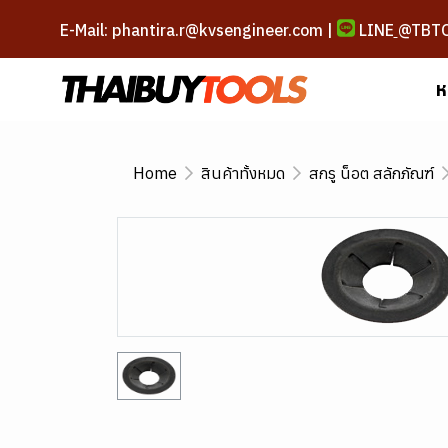
E-Mail: phantira.r@kvsengineer.com |
LINE
@TBT
ห
Home
สินค้าทั้งหมด
สกรู น็อต สลักภัณฑ์