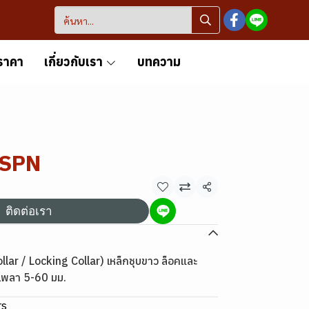
ราคา
เกี่ยวกับเรา
บทความ
 SPN
แชร์
ติดต่อเรา
ar / Locking Collar) เหล็กชุบขาว ล็อคและ
พลา 5-60 มม.
rs