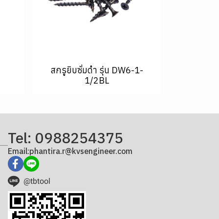
สกรูยิบซั่มดำ รุ่น DW6-1-
1/2BL
Tel: 0988254375
Email:phantira.r@kvsengineer.com
@tbtool