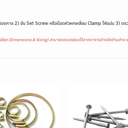
การ 2) ขัน Set Screw หรือน็อตหัวหกเหลี่ยม Clamp ให้แน่น 3) ตรวจ
เอียด (Dimensions & Sizing) สามารถตรวจสอบได้จากตารางอ้างอิงด้านล่าง ห