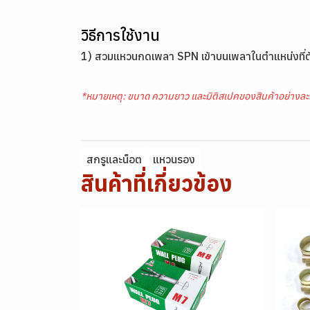
วิธีการใช้งาน
1) สวมแหวนกดเพลา SPN เข้าบนเพลาในตำแหน่งที่ต้อง
*หมายเหตุ: ขนาด ความยาว และมิติสเปคของสินค้าอย่างละ
สกรูและน็อต
แหวนรอง
สินค้าที่เกี่ยวข้อง