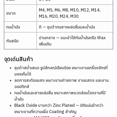
M4, M5, M6, M8, M10, M12, M14,
ขนาด
M16, M20, M24, M30
ทนน้ำมัน
ดี — ชุบดำทนสารหล่อลื่นและน้ำมัน
ปานกลาง — แนะนำใช้กับน้ำมันหรือ Wax
กันสนิม
เพิ่มเติม
จุดเด่นสินค้า
ชุบดำสม่ำเสมอ รูปลักษณ์เรียบร้อย เหมาะงานเครื่องจักรที่
มองเห็นได้
ลดการสะท้อนแสง เหมาะงานถ่ายภาพ งานแสดง และงาน
ออปติกส์
ทนน้ำมันและสารหล่อลื่น เหมาะสภาพแวดล้อมโรงงานที่มี
น้ำมัน
Black Oxide บางกว่า Zinc Plated — มิติแม่นยำกว่า
เหมาะงานที่ความเผื่อ Coating สำคัญ