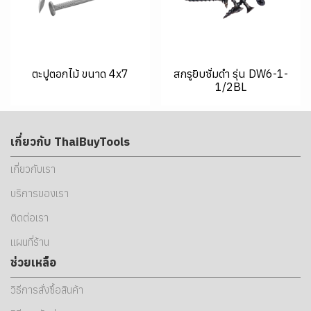
ตะปูตอกไม้ ขนาด 4x7
สกรูยิบซั่มดำ รุ่น DW6-1-
1/2BL
เกี่ยวกับ ThaiBuyTools
เกี่ยวกับเรา
บริการของเรา
ติดต่อเรา
แผนที่ร้าน
ช่วยเหลือ
วิธีการสั่งซื้อสินค้า