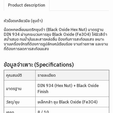
Product description
หัวน๊อตเกลียวมิล (ชุบดำ)
น็อตหกเหลี่ยมเมตริกชุบดำ (Black Oxide Hex Nut) มาตรฐาน
DIN 934 ผ่านกระบวนการชุบ Black Oxide (Fe3O4) ให้ผิวสีดำ
สม่ำเสมอ ทนน้ำมันและสารหล่อลื่น ป้องกันการสะท้อนแสง เหมาะ
งานเครื่องจักรที่ต้องการรูปลักษณ์เรียบร้อย งานถ่ายภาพ และงาน
ที่ต้องการลดการสะท้อนแสง
ข้อมูลจำเพาะ (Specifications)
คุณสมบัติ
รายละเอียด
DIN 934 (Hex Nut) + Black Oxide
มาตรฐาน
Finish
วัสดุ/ชุบ
เหล็กกล้า ชุบ Black Oxide (Fe3O4)
เกรด
8 / 10