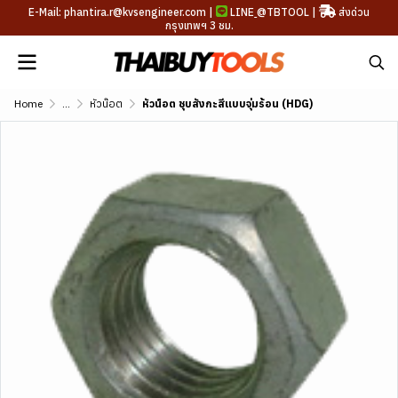
E-Mail: phantira.r@kvsengineer.com |
LINE
@TBTOOL
|
ส่งด่วน
กรุงเทพฯ 3 ชม.
Home
...
หัวน๊อต
หัวน็อต ชุบสังกะสีแบบจุ่มร้อน (HDG)