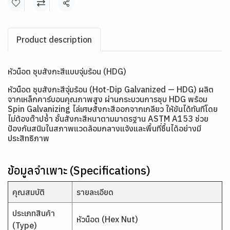
แชร์
Product description
หัวน็อต ชุบสังกะสีแบบจุ่มร้อน (HDG)
หัวน็อต ชุบสังกะสีจุ่มร้อน (Hot-Dip Galvanized — HDG) ผลิต
จากเหล็กคาร์บอนคุณภาพสูง ผ่านกระบวนการชุบ HDG พร้อม
Spin Galvanizing ไล่เศษสังกะสีออกจากเกลียว ให้ขันได้ทันทีโดย
ไม่ต้องต๊าปซ้ำ ชั้นสังกะสีหนาตามมาตรฐาน ASTM A153 ช่วย
ป้องกันสนิมในสภาพแวดล้อมกลางแจ้งและพื้นที่ชื้นได้อย่างมี
ประสิทธิภาพ
ข้อมูลจำเพาะ (Specifications)
คุณสมบัติ
รายละเอียด
ประเภทสินค้า
หัวน็อต (Hex Nut)
(Type)