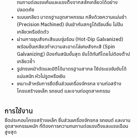
ทนทานต่อแรงเค้นและแรงดึงจากสลักเกลียวได้อย่าง
ปลอดภัย
ระบบเกลียว มาตรฐานอุตสาหกรรม กลึงด้วยความแม่นยำ
(Precision Machined) ขันเข้ากับสกรูได้เรียบลื่น ไม่ปีน
เกลียวหรือขัดตัว
ผ่านการชุบสังกะสีแบบจุ่มร้อน (Hot-Dip Galvanized)
พร้อมปั่นเกลียวทำความสะอาดไล่เศษสังกะสี (Spin
Galvanizing) ป้องกันสนิมขั้นสุด ขันได้ทันทีโดยไม่ต้องต๊าป
เกลียวซ้ำ
รูปทรงหน้าตัดและมิติได้มาตรฐานสากล ใช้ประแจจับขันได้
แน่นสนิท หัวไม่รูดหรือเยิน
เหมาะสำหรับการยึดชิ้นส่วนเครื่องจักรกล งานก่อสร้าง
โครงสร้างเหล็ก รถยนต์ และงานท่ออุตสาหกรรม
การใช้งาน
ยึดประกอบโครงสร้างเหล็ก ชิ้นส่วนเครื่องจักรกล รถยนต์ และงาน
อุตสาหกรรมหนัก ที่ต้องการความทนทานต่อแรงดึงและแรงเฉือน
สูงสุด