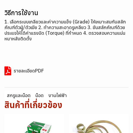
วิธีการใช้งาน
1. เลือกระบบเกลียวและค่าความแข็ง (Grade) ให้เหมาะสมกับสลัก
ภัณฑ์ตัวผู้/ตัวเมีย 2. ทำความสะอาดรูเกลียว 3. ขันสลักภัณฑ์ด้วย
ประแจให้ได้ค่าแรงบิด (Torque) ที่กำหนด 4. ตรวจสอบความแน่น
หนาหลังติดตั้ง
รายละเอียดPDF
สกรูและน็อต
น็อต
งานไฟฟ้า
สินค้าที่เกี่ยวข้อง