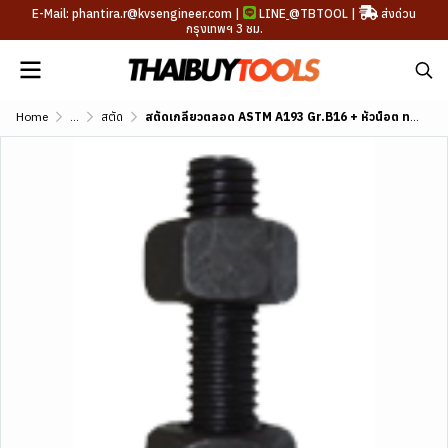
E-Mail: phantira.r@kvsengineer.com |
LINE
@TBTOOL
|
ส่งด่วน
กรุงเทพฯ 3 ชม.
Home
...
สตัด
สตัดเกลียวตลอด ASTM A193 Gr.B16 + หัวน็อต ทนอุณหภูมิสูง