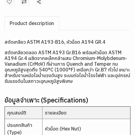
แชร์
Product description
สตัดเกลียว ASTM A193-B16, หัวน็อต A194 GR.4
สตัดเกลียวตลอด ASTM A193 Gr.B16 พร้อมหัวน็อต ASTM
A194 Gr.4 ผลิตจากเหล็กกล้าผสม Chromium-Molybdenum-
Vanadium (CrMoV) ที่ผ่านการ Quench and Temper ทน
อุณหภูมิสูงสุดถึง 540°C (1000°F) เหนือกว่า Gr.B7 ทั่วไป เหมาะ
สำหรับงานหม้อไอน้ำแรงดันสูง ระบบท่อไอน้ำโรงไฟฟ้า และอุปกรณ์
รับแรงดันในสภาวะอุณหภูมิสูงพิเศษ
ข้อมูลจำเพาะ (Specifications)
คุณสมบัติ
รายละเอียด
ประเภทสินค้า
หัวน็อต (Hex Nut)
(Type)