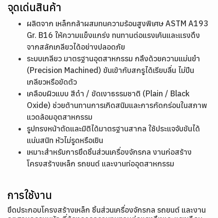
จุดเด่นสินค้า
ผลิตจาก เหล็กกล้าผสมทนความร้อนสูงพิเศษ ASTM A193
Gr. B16 ให้ความแข็งแกร่ง ทนทานต่อแรงเค้นและแรงดึง
จากสลักเกลียวได้อย่างปลอดภัย
ระบบเกลียว มาตรฐานอุตสาหกรรม กลึงด้วยความแม่นยำ
(Precision Machined) ขันเข้ากับสกรูได้เรียบลื่น ไม่ปีน
เกลียวหรือขัดตัว
เคลือบผิวแบบ สีดำ / ขัดเงาธรรมชาติ (Plain / Black
Oxide) ช่วยต้านทานการเกิดสนิมและการกัดกร่อนในสภาพ
แวดล้อมอุตสาหกรรม
รูปทรงหน้าตัดและมิติได้มาตรฐานสากล ใช้ประแจจับขันได้
แน่นสนิท หัวไม่รูดหรือเยิน
เหมาะสำหรับการยึดชิ้นส่วนเครื่องจักรกล งานก่อสร้าง
โครงสร้างเหล็ก รถยนต์ และงานท่ออุตสาหกรรม
การใช้งาน
ยึดประกอบโครงสร้างเหล็ก ชิ้นส่วนเครื่องจักรกล รถยนต์ และงาน