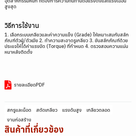
อุตสาหกรรมหนัก ที่ต้องการความทนทานต่อแรงดึงและแรงเฉือน
สูงสุด
วิธีการใช้งาน
1. เลือกระบบเกลียวและค่าความแข็ง (Grade) ให้เหมาะสมกับสลัก
ภัณฑ์ตัวผู้/ตัวเมีย 2. ทำความสะอาดรูเกลียว 3. ขันสลักภัณฑ์ด้วย
ประแจให้ได้ค่าแรงบิด (Torque) ที่กำหนด 4. ตรวจสอบความแน่น
หนาหลังติดตั้ง
รายละเอียดPDF
สกรูและน็อต
สตัดเกลียว
แรงดันสูง
เกลียวตลอด
งานก่อสร้าง
สินค้าที่เกี่ยวข้อง