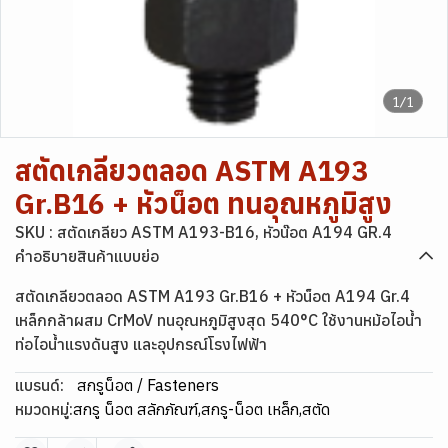
1/1
สตัดเกลียวตลอด ASTM A193
Gr.B16 + หัวน็อต ทนอุณหภูมิสูง
SKU : สตัดเกลียว ASTM A193-B16, หัวน๊อต A194 GR.4
คำอธิบายสินค้าแบบย่อ
สตัดเกลียวตลอด ASTM A193 Gr.B16 + หัวน็อต A194 Gr.4
เหล็กกล้าผสม CrMoV ทนอุณหภูมิสูงสุด 540°C ใช้งานหม้อไอน้ำ
ท่อไอน้ำแรงดันสูง และอุปกรณ์โรงไฟฟ้า
แบรนด์:
สกรูน็อต / Fasteners
หมวดหมู่:
สกรู น็อต สลักภัณฑ์
,
สกรู-น็อต เหล็ก
,
สตัด