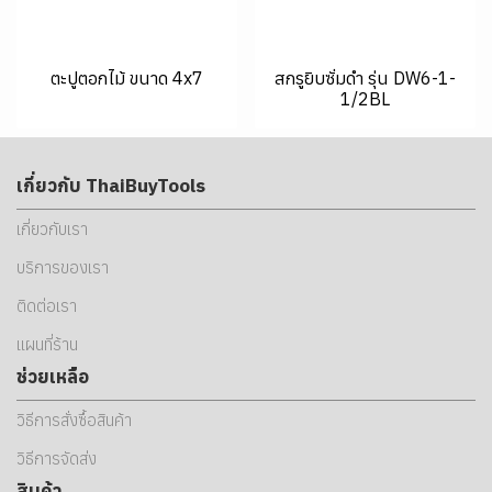
ตะปูตอกไม้ ขนาด 4x7
สกรูยิบซั่มดำ รุ่น DW6-1-
1/2BL
เกี่ยวกับ ThaiBuyTools
เกี่ยวกับเรา
บริการของเรา
ติดต่อเรา
แผนที่ร้าน
ช่วยเหลือ
วิธีการสั่งซื้อสินค้า
วิธีการจัดส่ง
สินค้า