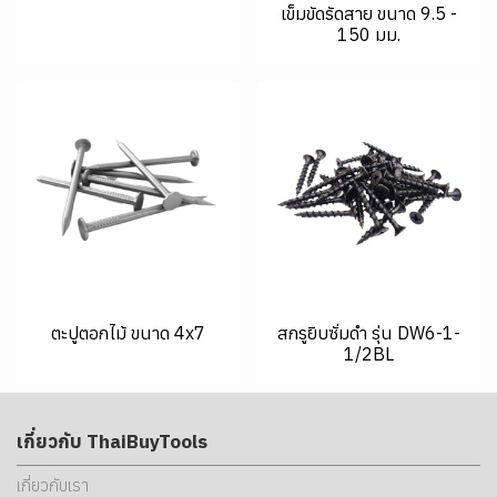
เข็มขัดรัดสาย ขนาด 9.5 -
150 มม.
ตะปูตอกไม้ ขนาด 4x7
สกรูยิบซั่มดำ รุ่น DW6-1-
1/2BL
เกี่ยวกับ ThaiBuyTools
เกี่ยวกับเรา