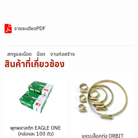
รายละเอียดPDF
สกรูและน็อต
น็อต
งานก่อสร้าง
สินค้าที่เกี่ยวข้อง
พุกพลาสติก EAGLE ONE
(กล่องละ 100 ตัว)
แหวนล็อคท่อ ORBIT