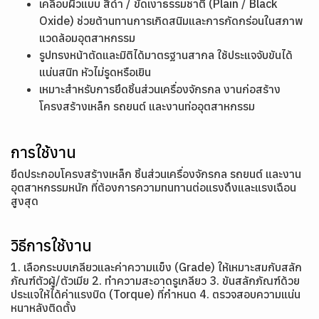
เคลือบผิวแบบ สีดำ / ขัดเงาธรรมชาติ (Plain / Black
Oxide) ช่วยต้านทานการเกิดสนิมและการกัดกร่อนในสภาพ
แวดล้อมอุตสาหกรรม
รูปทรงหน้าตัดและมิติได้มาตรฐานสากล ใช้ประแจจับขันได้
แน่นสนิท หัวไม่รูดหรือเยิน
เหมาะสำหรับการยึดชิ้นส่วนเครื่องจักรกล งานก่อสร้าง
โครงสร้างเหล็ก รถยนต์ และงานท่ออุตสาหกรรม
การใช้งาน
ยึดประกอบโครงสร้างเหล็ก ชิ้นส่วนเครื่องจักรกล รถยนต์ และงาน
อุตสาหกรรมหนัก ที่ต้องการความทนทานต่อแรงดึงและแรงเฉือน
สูงสุด
วิธีการใช้งาน
1. เลือกระบบเกลียวและค่าความแข็ง (Grade) ให้เหมาะสมกับสลัก
ภัณฑ์ตัวผู้/ตัวเมีย 2. ทำความสะอาดรูเกลียว 3. ขันสลักภัณฑ์ด้วย
ประแจให้ได้ค่าแรงบิด (Torque) ที่กำหนด 4. ตรวจสอบความแน่น
หนาหลังติดตั้ง