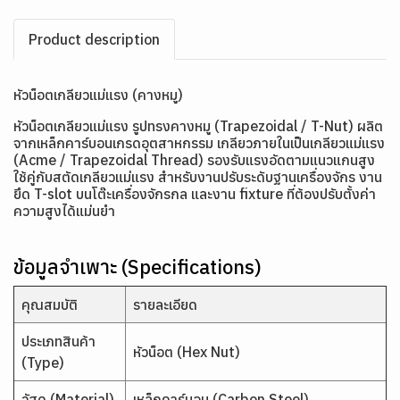
Product description
หัวน็อตเกลียวแม่แรง (คางหมู)
หัวน็อตเกลียวแม่แรง รูปทรงคางหมู (Trapezoidal / T-Nut) ผลิต
จากเหล็กคาร์บอนเกรดอุตสาหกรรม เกลียวภายในเป็นเกลียวแม่แรง
(Acme / Trapezoidal Thread) รองรับแรงอัดตามแนวแกนสูง
ใช้คู่กับสตัดเกลียวแม่แรง สำหรับงานปรับระดับฐานเครื่องจักร งาน
ยึด T-slot บนโต๊ะเครื่องจักรกล และงาน fixture ที่ต้องปรับตั้งค่า
ความสูงได้แม่นยำ
ข้อมูลจำเพาะ (Specifications)
คุณสมบัติ
รายละเอียด
ประเภทสินค้า
หัวน็อต (Hex Nut)
(Type)
วัสดุ (Material)
เหล็กคาร์บอน (Carbon Steel)