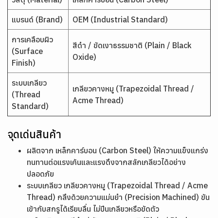
แบรนด์ (Brand)
OEM (Industrial Standard)
การเคลือบผิว
สีดำ / ขัดเงาธรรมชาติ (Plain / Black
(Surface
Oxide)
Finish)
ระบบเกลียว
เกลียวคางหมู (Trapezoidal Thread /
(Thread
Acme Thread)
Standard)
จุดเด่นสินค้า
ผลิตจาก เหล็กคาร์บอน (Carbon Steel) ให้ความแข็งแกร่ง
ทนทานต่อแรงเค้นและแรงดึงจากสลักเกลียวได้อย่าง
ปลอดภัย
ระบบเกลียว เกลียวคางหมู (Trapezoidal Thread / Acme
Thread) กลึงด้วยความแม่นยำ (Precision Machined) ขัน
เข้ากับสกรูได้เรียบลื่น ไม่ปีนเกลียวหรือขัดตัว