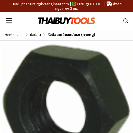
E-Mail: phantira.r@kvsengineer.com |
LINE
@TBTOOL
|
ส่งด่วน
กรุงเทพฯ 3 ชม.
Home
...
หัวน๊อต
หัวน็อตเกลียวแม่แรง (คางหมู)