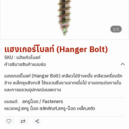
1/1
แฮงเกอร์โบลท์ (Hanger Bolt)
SKU : แฮ้งเก้อโบลท์
คำอธิบายสินค้าแบบย่อ
แฮงเกอร์โบลท์ (Hanger Bolt) เกลียวไม้ข้างหนึ่ง เกลียวเครื่องอีก
ข้าง เหล็กชุบสังกะสี ใช้แขวนชิ้นงานจากเนื้อไม้ งานตกแต่งภายใน
และการแขวนอุปกรณ์บนเพดาน
แบรนด์:
สกรูน็อต / Fasteners
หมวดหมู่:
สกรู น็อต สลักภัณฑ์
,
สกรู-น็อต เหล็ก
,
สตัด
แชร์