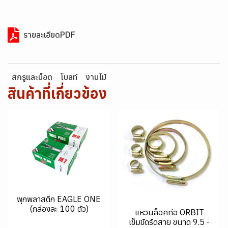
รายละเอียดPDF
สกรูและน็อต
โบลท์
งานไม้
สินค้าที่เกี่ยวข้อง
พุกพลาสติก EAGLE ONE
(กล่องละ 100 ตัว)
แหวนล็อคท่อ ORBIT
เข็มขัดรัดสาย ขนาด 9.5 -