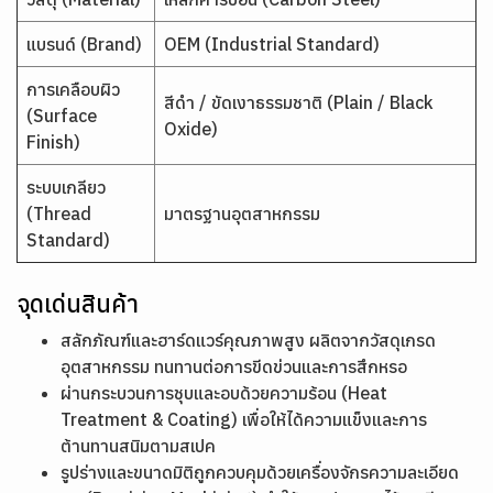
แบรนด์ (Brand)
OEM (Industrial Standard)
การเคลือบผิว
สีดำ / ขัดเงาธรรมชาติ (Plain / Black
(Surface
Oxide)
Finish)
ระบบเกลียว
(Thread
มาตรฐานอุตสาหกรรม
Standard)
จุดเด่นสินค้า
สลักภัณฑ์และฮาร์ดแวร์คุณภาพสูง ผลิตจากวัสดุเกรด
อุตสาหกรรม ทนทานต่อการขีดข่วนและการสึกหรอ
ผ่านกระบวนการชุบและอบด้วยความร้อน (Heat
Treatment & Coating) เพื่อให้ได้ความแข็งและการ
ต้านทานสนิมตามสเปค
รูปร่างและขนาดมิติถูกควบคุมด้วยเครื่องจักรความละเอียด