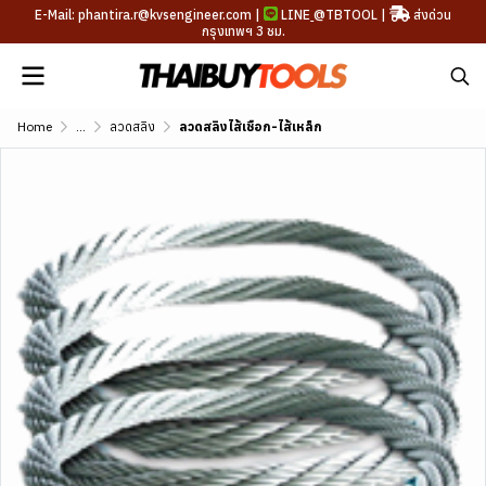
E-Mail: phantira.r@kvsengineer.com |
LINE
@TBTOOL
|
ส่งด่วน
กรุงเทพฯ 3 ชม.
Home
...
ลวดสลิง
ลวดสลิงไส้เชือก-ไส้เหล็ก