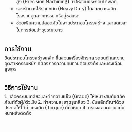
สูง (Precision Machining) ทำให้สวมประกอบได้พอดี
รองรับการใช้งานหนัก (Heavy Duty) ในสายการผลิต
โรงงานอุตสาหกรรม หรืออู่ซ่อมรถ
ช่วยเพิ่มความปลอดภัยในงานประกอบโครงสร้าง และลดเวลา
ในการซ่อมบำรุงระยะยาว
การใช้งาน
ยึดประกอบโครงสร้างเหล็ก ชิ้นส่วนเครื่องจักรกล รถยนต์ และงาน
อุตสาหกรรมหนัก ที่ต้องการความทนทานต่อแรงดึงและแรงเฉือน
สูงสุด
วิธีการใช้งาน
1. เลือกระบบเกลียวและค่าความแข็ง (Grade) ให้เหมาะสมกับสลัก
ภัณฑ์ตัวผู้/ตัวเมีย 2. ทำความสะอาดรูเกลียว 3. ขันสลักภัณฑ์ด้วย
ประแจให้ได้ค่าแรงบิด (Torque) ที่กำหนด 4. ตรวจสอบความแน่น
หนาหลังติดตั้ง