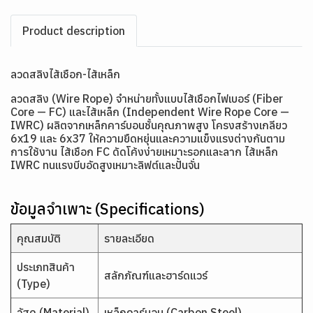
Product description
ลวดสลิงไส้เชือก-ไส้เหล็ก
ลวดสลิง (Wire Rope) จำหน่ายทั้งแบบไส้เชือกไฟเบอร์ (Fiber
Core — FC) และไส้เหล็ก (Independent Wire Rope Core —
IWRC) ผลิตจากเหล็กคาร์บอนชั้นคุณภาพสูง โครงสร้างเกลียว
6x19 และ 6x37 ให้ความยืดหยุ่นและความแข็งแรงต่างกันตาม
การใช้งาน ไส้เชือก FC ดัดโค้งง่ายเหมาะรอกและลาก ไส้เหล็ก
IWRC ทนแรงบีบอัดสูงเหมาะลิฟต์และปั้นจั่น
ข้อมูลจำเพาะ (Specifications)
คุณสมบัติ
รายละเอียด
ประเภทสินค้า
สลักภัณฑ์และฮาร์ดแวร์
(Type)
วัสดุ (Material)
เหล็กคาร์บอน (Carbon Steel)