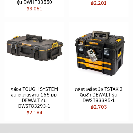
รุ่น DWHT83550
฿2,201
฿3,051
กล่อง TOUGH SYSTEM
กล่องเครื่องมือ TSTAK 2
ขนาดมาตรฐาน 165 มม.
ลิ้นชัก DEWALT รุ่น
DEWALT รุ่น
DWST83395-1
DWST83293-1
฿2,703
฿2,184