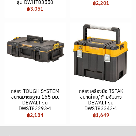
รุ่น DWHT83550
฿2,201
฿3,051
กล่อง TOUGH SYSTEM
กล่องเครื่องมือ TSTAK
ขนาดมาตรฐาน 165 มม.
ขนาดใหญ่ ด้ามจับยาว
DEWALT รุ่น
DEWALT รุ่น
DWST83293-1
DWST83343-1
฿2,184
฿1,649