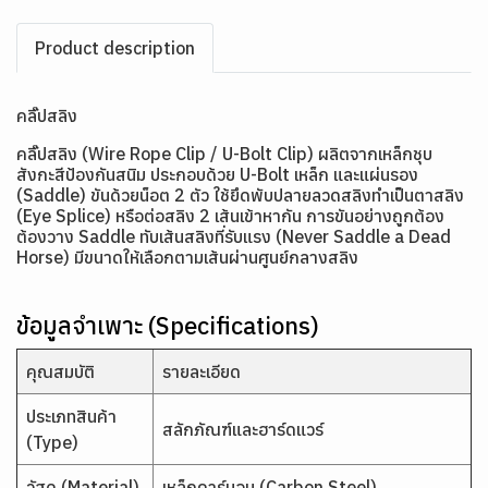
Product description
คลิ๊ปสลิง
คลิ๊ปสลิง (Wire Rope Clip / U-Bolt Clip) ผลิตจากเหล็กชุบ
สังกะสีป้องกันสนิม ประกอบด้วย U-Bolt เหล็ก และแผ่นรอง
(Saddle) ขันด้วยน็อต 2 ตัว ใช้ยึดพับปลายลวดสลิงทำเป็นตาสลิง
(Eye Splice) หรือต่อสลิง 2 เส้นเข้าหากัน การขันอย่างถูกต้อง
ต้องวาง Saddle ทับเส้นสลิงที่รับแรง (Never Saddle a Dead
Horse) มีขนาดให้เลือกตามเส้นผ่านศูนย์กลางสลิง
ข้อมูลจำเพาะ (Specifications)
คุณสมบัติ
รายละเอียด
ประเภทสินค้า
สลักภัณฑ์และฮาร์ดแวร์
(Type)
วัสดุ (Material)
เหล็กคาร์บอน (Carbon Steel)