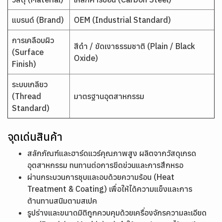
แบรนด์ (Brand)
OEM (Industrial Standard)
การเคลือบผิว
สีดำ / ขัดเงาธรรมชาติ (Plain / Black
(Surface
Oxide)
Finish)
ระบบเกลียว
(Thread
มาตรฐานอุตสาหกรรม
Standard)
จุดเด่นสินค้า
สลักภัณฑ์และฮาร์ดแวร์คุณภาพสูง ผลิตจากวัสดุเกรด
อุตสาหกรรม ทนทานต่อการขีดข่วนและการสึกหรอ
ผ่านกระบวนการชุบและอบด้วยความร้อน (Heat
Treatment & Coating) เพื่อให้ได้ความแข็งและการ
ต้านทานสนิมตามสเปค
รูปร่างและขนาดมิติถูกควบคุมด้วยเครื่องจักรความละเอียด