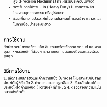
สูง (Precision Machining) ทำให้สวมประกอบได้พอดี
รองรับการใช้งานหนัก (Heavy Duty) ในสายการผลิต
โรงงานอุตสาหกรรม หรืออู่ซ่อมรถ
ช่วยเพิ่มความปลอดภัยในงานประกอบโครงสร้าง และลดเวลา
ในการซ่อมบำรุงระยะยาว
การใช้งาน
ยึดประกอบโครงสร้างเหล็ก ชิ้นส่วนเครื่องจักรกล รถยนต์ และงาน
อุตสาหกรรมหนัก ที่ต้องการความทนทานต่อแรงดึงและแรงเฉือน
สูงสุด
วิธีการใช้งาน
1. เลือกระบบเกลียวและค่าความแข็ง (Grade) ให้เหมาะสมกับสลัก
ภัณฑ์ตัวผู้/ตัวเมีย 2. ทำความสะอาดรูเกลียว 3. ขันสลักภัณฑ์ด้วย
ประแจให้ได้ค่าแรงบิด (Torque) ที่กำหนด 4. ตรวจสอบความแน่น
หนาหลังติดตั้ง