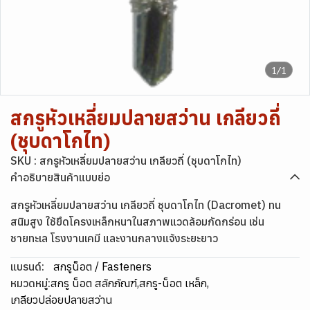
1/1
สกรูหัวเหลี่ยมปลายสว่าน เกลียวถี่
(ชุบดาโกไท)
SKU : สกรูหัวเหลี่ยมปลายสว่าน เกลียวถี่ (ชุบดาโกไท)
คำอธิบายสินค้าแบบย่อ
สกรูหัวเหลี่ยมปลายสว่าน เกลียวถี่ ชุบดาโกไท (Dacromet) ทน
สนิมสูง ใช้ยึดโครงเหล็กหนาในสภาพแวดล้อมกัดกร่อน เช่น
ชายทะเล โรงงานเคมี และงานกลางแจ้งระยะยาว
แบรนด์:
สกรูน็อต / Fasteners
หมวดหมู่:
สกรู น็อต สลักภัณฑ์
,
สกรู-น็อต เหล็ก
,
เกลียวปล่อยปลายสว่าน