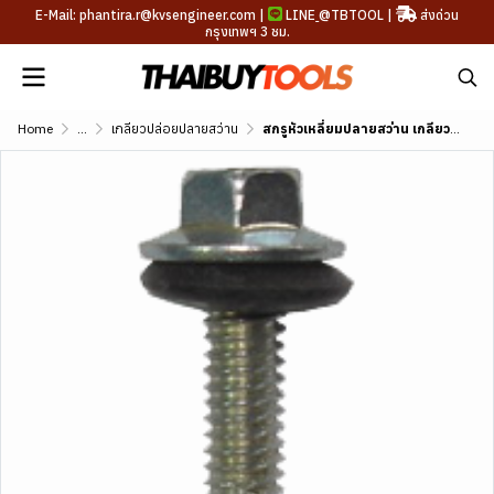
E-Mail: phantira.r@kvsengineer.com |
LINE
@TBTOOL
|
ส่งด่วน
กรุงเทพฯ 3 ชม.
Home
...
เกลียวปล่อยปลายสว่าน
สกรูหัวเหลี่ยมปลายสว่าน เกลียวถี่ (ชุบดาโกไท)