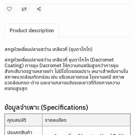
แชร์
Product description
สกรูหัวเหลี่ยมปลายสว่าน เกลียวถี่ (ชุบดาโกไท)
สกรูหัวเหลี่ยมปลายสว่าน เกลียวถี่ ชุบดาโกไท (Dacromet
Coating) การชุบ Dacromet ให้ความทนสนิมสูงกว่าการชุบ
สังกะสีมาตรฐานหลายเท่า ไม่มีไฮโดรเจนเปราะ เหมาะสำหรับงานใน
สภาพแวดล้อมกัดกร่อน เช่น บริเวณชายทะเล โรงงานเคมี สภาพ
แวดล้อมกรด-ด่าง และงานกลางแจ้งระยะยาวที่ต้องการความ
คงทนสูงสุด
ข้อมูลจำเพาะ (Specifications)
คุณสมบัติ
รายละเอียด
ประเภทสินค้า