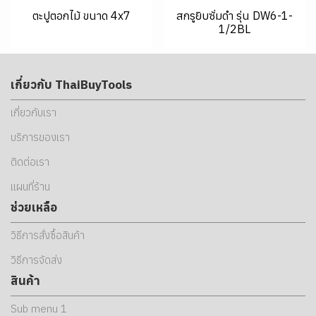
ตะปูตอกไม้ ขนาด 4x7
สกรูยิบซั่มดำ รุ่น DW6-1-
1/2BL
เกี่ยวกับ ThaiBuyTools
เกี่ยวกับเรา
บริการของเรา
ติดต่อเรา
แผนที่ร้าน
ช่วยเหลือ
วิธีการสั่งซื้อสินค้า
วิธีการจัดส่ง
สินค้า
Sub menu 1