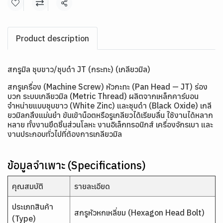
แชร์
Product description
สกรูมิล ชุบขาว/ชุบดำ JT (กระทะ) (เกลียวมิล)
สกรูเครื่อง (Machine Screw) หัวกะทะ (Pan Head — JT) ร่อง
บวก ระบบเกลียวมิล (Metric Thread) ผลิตจากเหล็กคาร์บอน
จำหน่ายแบบชุบขาว (White Zinc) และชุบดำ (Black Oxide) เกลี
ยวมิลกลึงแม่นยำ ขันเข้าน็อตหรือรูเกลียวได้เรียบลื่น ใช้งานได้หลาก
หลาย ทั้งงานยึดชิ้นส่วนโลหะ งานอิเล็กทรอนิกส์ เครื่องจักรเบา และ
งานประกอบทั่วไปที่ต้องการเกลียวมิล
ข้อมูลจำเพาะ (Specifications)
คุณสมบัติ
รายละเอียด
ประเภทสินค้า
สกรูหัวหกเหลี่ยม (Hexagon Head Bolt)
(Type)