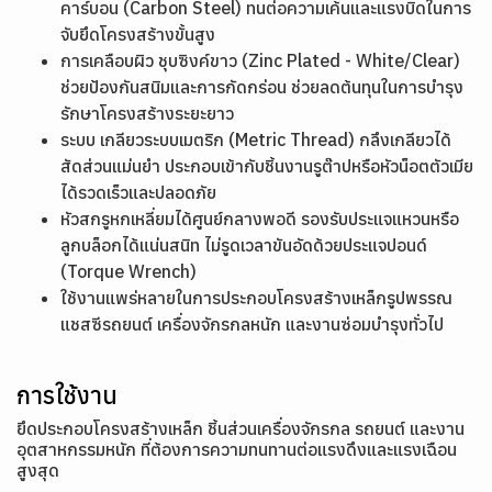
คาร์บอน (Carbon Steel) ทนต่อความเค้นและแรงบิดในการ
จับยึดโครงสร้างขั้นสูง
การเคลือบผิว ชุบซิงค์ขาว (Zinc Plated - White/Clear)
ช่วยป้องกันสนิมและการกัดกร่อน ช่วยลดต้นทุนในการบำรุง
รักษาโครงสร้างระยะยาว
ระบบ เกลียวระบบเมตริก (Metric Thread) กลึงเกลียวได้
สัดส่วนแม่นยำ ประกอบเข้ากับชิ้นงานรูต๊าปหรือหัวน็อตตัวเมีย
ได้รวดเร็วและปลอดภัย
หัวสกรูหกเหลี่ยมได้ศูนย์กลางพอดี รองรับประแจแหวนหรือ
ลูกบล็อกได้แน่นสนิท ไม่รูดเวลาขันอัดด้วยประแจปอนด์
(Torque Wrench)
ใช้งานแพร่หลายในการประกอบโครงสร้างเหล็กรูปพรรณ
แชสซีรถยนต์ เครื่องจักรกลหนัก และงานซ่อมบำรุงทั่วไป
การใช้งาน
ยึดประกอบโครงสร้างเหล็ก ชิ้นส่วนเครื่องจักรกล รถยนต์ และงาน
อุตสาหกรรมหนัก ที่ต้องการความทนทานต่อแรงดึงและแรงเฉือน
สูงสุด