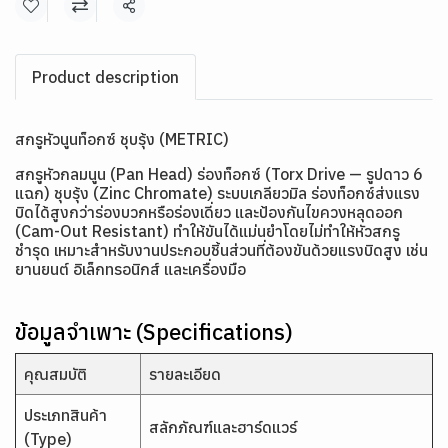
แชร์
Product description
สกรูหัวนูนท็อกซ์ ชุบรุ้ง (METRIC)
สกรูหัวกลมนูน (Pan Head) ร่องท็อกซ์ (Torx Drive — รูปดาว 6
แฉก) ชุบรุ้ง (Zinc Chromate) ระบบเกลียวมิล ร่องท็อกซ์ส่งแรง
บิดได้สูงกว่าร่องบวกหรือร่องเดี่ยว และป้องกันไขควงหลุดออก
(Cam-Out Resistant) ทำให้ขันได้แม่นยำโดยไม่ทำให้หัวสกรู
ชำรุด เหมาะสำหรับงานประกอบชิ้นส่วนที่ต้องขันด้วยแรงบิดสูง เช่น
ยานยนต์ อิเล็กทรอนิกส์ และเครื่องมือ
ข้อมูลจำเพาะ (Specifications)
คุณสมบัติ
รายละเอียด
ประเภทสินค้า
สลักภัณฑ์และฮาร์ดแวร์
(Type)