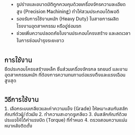
รูปร่างและขนาดมิติถูกควบคุมด้วยเครื่องจักรความละเอียด
สูง (Precision Machining) ทำให้สวมประกอบได้พอดี
รองรับการใช้งานหนัก (Heavy Duty) ในสายการผลิต
โรงงานอุตสาหกรรม หรืออู่ซ่อมรถ
ช่วยเพิ่มความปลอดภัยในงานประกอบโครงสร้าง และลดเวลา
ในการซ่อมบำรุงระยะยาว
การใช้งาน
ยึดประกอบโครงสร้างเหล็ก ชิ้นส่วนเครื่องจักรกล รถยนต์ และงาน
อุตสาหกรรมหนัก ที่ต้องการความทนทานต่อแรงดึงและแรงเฉือน
สูงสุด
วิธีการใช้งาน
1. เลือกระบบเกลียวและค่าความแข็ง (Grade) ให้เหมาะสมกับสลัก
ภัณฑ์ตัวผู้/ตัวเมีย 2. ทำความสะอาดรูเกลียว 3. ขันสลักภัณฑ์ด้วย
ประแจให้ได้ค่าแรงบิด (Torque) ที่กำหนด 4. ตรวจสอบความแน่น
หนาหลังติดตั้ง