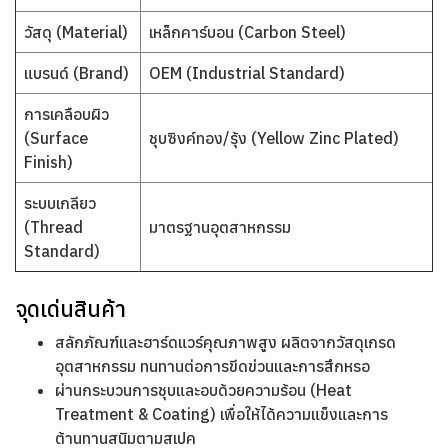
วัสดุ (Material)
เหล็กคาร์บอน (Carbon Steel)
แบรนด์ (Brand)
OEM (Industrial Standard)
การเคลือบผิว
(Surface
ชุบซิงค์ทอง/รุ้ง (Yellow Zinc Plated)
Finish)
ระบบเกลียว
(Thread
มาตรฐานอุตสาหกรรม
Standard)
จุดเด่นสินค้า
สลักภัณฑ์และฮาร์ดแวร์คุณภาพสูง ผลิตจากวัสดุเกรด
อุตสาหกรรม ทนทานต่อการขีดข่วนและการสึกหรอ
ผ่านกระบวนการชุบและอบด้วยความร้อน (Heat
Treatment & Coating) เพื่อให้ได้ความแข็งและการ
ต้านทานสนิมตามสเปค