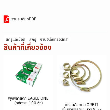
รายละเอียดPDF
สกรูและน็อต
สกรู
งานอิเล็กทรอนิกส์
สินค้าที่เกี่ยวข้อง
พุกพลาสติก EAGLE ONE
(กล่องละ 100 ตัว)
แหวนล็อคท่อ ORBIT
เข็มขัดรัดสาย ขนาด 9.5 -