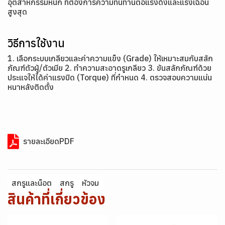
อุตสาหกรรมหนัก ที่ต้องการความทนทานต่อแรงดึงและแรงเฉือน
สูงสุด
วิธีการใช้งาน
1. เลือกระบบเกลียวและค่าความแข็ง (Grade) ให้เหมาะสมกับสลัก
ภัณฑ์ตัวผู้/ตัวเมีย 2. ทำความสะอาดรูเกลียว 3. ขันสลักภัณฑ์ด้วย
ประแจให้ได้ค่าแรงบิด (Torque) ที่กำหนด 4. ตรวจสอบความแน่น
หนาหลังติดตั้ง
รายละเอียดPDF
สกรูและน็อต
สกรู
หัวจม
สินค้าที่เกี่ยวข้อง