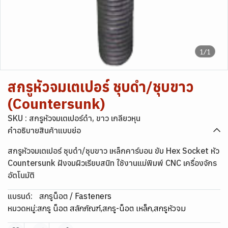
1/1
สกรูหัวจมเตเปอร์ ชุบดำ/ชุบขาว
(Countersunk)
SKU : สกรูหัวจมเตเปอร์ดำ, ขาว เกลียวหุน
คำอธิบายสินค้าแบบย่อ
สกรูหัวจมเตเปอร์ ชุบดำ/ชุบขาว เหล็กคาร์บอน ขับ Hex Socket หัว
Countersunk ฝังจมผิวเรียบสนิท ใช้งานแม่พิมพ์ CNC เครื่องจักร
อัตโนมัติ
แบรนด์:
สกรูน็อต / Fasteners
หมวดหมู่:
สกรู น็อต สลักภัณฑ์
,
สกรู-น็อต เหล็ก
,
สกรูหัวจม