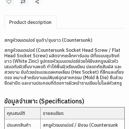
แชร์
Product description
สกรูหัวจมเตเปอร์ ชุบดำ/ชุบขาว (Countersunk)
สกรูหัวจมเตเปอร์ (Countersunk Socket Head Screw / Flat
Head Socket Screw) ผลิตจากเหล็กคาร์บอน มีทั้งแบบชุบซิงค์
ขาว (White Zinc) รูปทรงหัวแบบเตเปอร์ช่วยให้ฝังสกรูจนผิวหัว
เสมอกับผิวชิ้นงานพอดี ทำให้พื้นผิวเรียบเนียน ปลอดภัยสัมผัส และ
สวยงาม ขับด้วยประแจแอลหกเหลี่ยม (Hex Socket) ที่ลึกและเที่ยง
ตรง เหมาะสำหรับงานแม่พิมพ์อุตสาหกรรม (Mold & Die) ชิ้นส่วน
ยึดฝาปิด และงานประกอบที่ต้องการผิวหน้าราบเรียบไม่โผล่หัวสกรู
ข้อมูลจำเพาะ (Specifications)
คุณสมบัติ
รายละเอียด
ประเภทสินค้า
สกรูหัวจมเตเปอร์ / ฝังจม (Countersunk