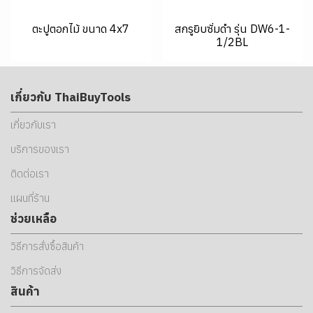
ตะปูตอกไม้ ขนาด 4x7
สกรูยิบซั่มดำ รุ่น DW6-1-
1/2BL
เกี่ยวกับ ThaiBuyTools
เกี่ยวกับเรา
บริการของเรา
ติดต่อเรา
แผนที่ร้าน
ช่วยเหลือ
วิธีการสั่งซื้อสินค้า
วิธีการจัดส่ง
สินค้า