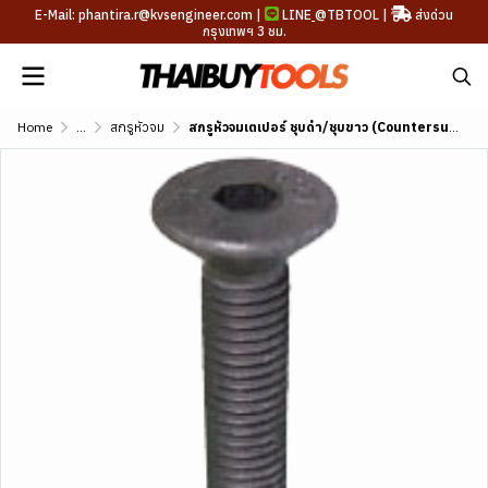
E-Mail: phantira.r@kvsengineer.com |
LINE
@TBTOOL
|
ส่งด่วน
กรุงเทพฯ 3 ชม.
Home
...
สกรูหัวจม
สกรูหัวจมเตเปอร์ ชุบดำ/ชุบขาว (Countersunk)