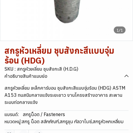
1/1
สกรูหัวเหลี่ยม ชุบสังกะสีแบบจุ่ม
ร้อน (HDG)
SKU : สกรูหัวเหลี่ยม ชุบสังกะสี (H.D.G)
คำอธิบายสินค้าแบบย่อ
สกรูหัวเหลี่ยม เหล็กคาร์บอน ชุบสังกะสีแบบจุ่มร้อน (HDG) ASTM
A153 ทนสนิมกลางแจ้งระยะยาว งานโครงสร้างอาคาร สะพาน
ระบบท่อกลางแจ้ง
แบรนด์:
สกรูน็อต / Fasteners
หมวดหมู่:
สกรู น็อต สลักภัณฑ์
,
สกรูชุบ กัลวาไนซ์
,
สกรูหัวหกเหลี่ยม