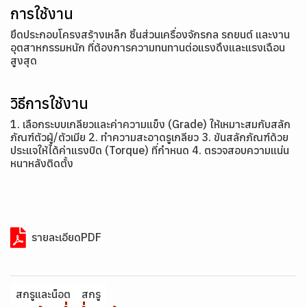
การใช้งาน
ยึดประกอบโครงสร้างเหล็ก ชิ้นส่วนเครื่องจักรกล รถยนต์ และงาน
อุตสาหกรรมหนัก ที่ต้องการความทนทานต่อแรงดึงและแรงเฉือน
สูงสุด
วิธีการใช้งาน
1. เลือกระบบเกลียวและค่าความแข็ง (Grade) ให้เหมาะสมกับสลัก
ภัณฑ์ตัวผู้/ตัวเมีย 2. ทำความสะอาดรูเกลียว 3. ขันสลักภัณฑ์ด้วย
ประแจให้ได้ค่าแรงบิด (Torque) ที่กำหนด 4. ตรวจสอบความแน่น
หนาหลังติดตั้ง
รายละเอียดPDF
สกรูและน็อต
สกรู