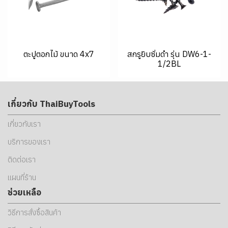
ตะปูตอกไม้ ขนาด 4x7
สกรูยิบซั่มดำ รุ่น DW6-1-
1/2BL
เกี่ยวกับ ThaiBuyTools
เกี่ยวกับเรา
บริการของเรา
ติดต่อเรา
แผนที่ร้าน
ช่วยเหลือ
วิธีการสั่งซื้อสินค้า