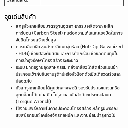
Standard)
จุดเด่นสินค้า
สกรูหัวหกเหลี่ยมมาตรฐานอุตสาหกรรม ผลิตจาก เหล็ก
คาร์บอน (Carbon Steel) ทนต่อความเค้นและแรงบิดในการ
จับยึดโครงสร้างขั้นสูง
การเคลือบผิว ชุบสังกะสีแบบจุ่มร้อน (Hot-Dip Galvanized
- HDG) ช่วยป้องกันสนิมและการกัดกร่อน ช่วยลดต้นทุนใน
การบำรุงรักษาโครงสร้างระยะยาว
ระบบ มาตรฐานอุตสาหกรรม กลึงเกลียวได้สัดส่วนแม่นยำ
ประกอบเข้ากับชิ้นงานรูต๊าปหรือหัวน็อตตัวเมียได้รวดเร็วและ
ปลอดภัย
หัวสกรูหกเหลี่ยมได้ศูนย์กลางพอดี รองรับประแจแหวนหรือ
ลูกบล็อกได้แน่นสนิท ไม่รูดเวลาขันอัดด้วยประแจปอนด์
(Torque Wrench)
ใช้งานแพร่หลายในการประกอบโครงสร้างเหล็กรูปพรรณ
แชสซีรถยนต์ เครื่องจักรกลหนัก และงานซ่อมบำรุงทั่วไป