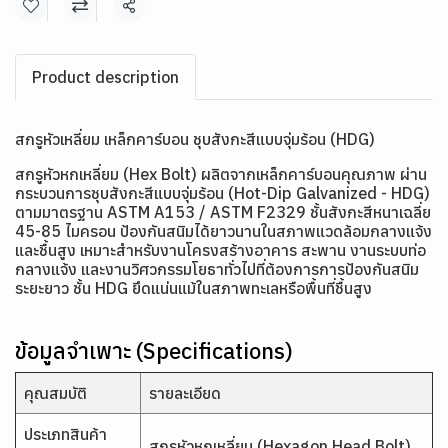
แชร์
Product description
สกรูหัวเหลี่ยม เหล็กคาร์บอน ชุบสังกะสีแบบจุ่มร้อน (HDG)
สกรูหัวหกเหลี่ยม (Hex Bolt) ผลิตจากเหล็กคาร์บอนคุณภาพ ผ่าน
กระบวนการชุบสังกะสีแบบจุ่มร้อน (Hot-Dip Galvanized - HDG)
ตามมาตรฐาน ASTM A153 / ASTM F2329 ชั้นสังกะสีหนาเฉลี่ย
45-85 ไมครอน ป้องกันสนิมได้ยาวนานในสภาพแวดล้อมกลางแจ้ง
และชื้นสูง เหมาะสำหรับงานโครงสร้างอาคาร สะพาน งานระบบท่อ
กลางแจ้ง และงานวิศวกรรมโยธาทั่วไปที่ต้องการการป้องกันสนิม
ระยะยาว ชั้น HDG ยึดแน่นแม้ในสภาพทะเลหรือพื้นที่ชื้นสูง
ข้อมูลจำเพาะ (Specifications)
คุณสมบัติ
รายละเอียด
ประเภทสินค้า
สกรูหัวหกเหลี่ยม (Hexagon Head Bolt)