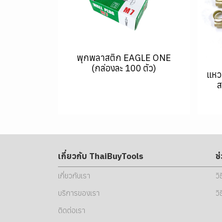
พุกพลาสติก EAGLE ONE
(กล่องละ 100 ตัว)
แหว
ส
เกี่ยวกับ ThaiBuyTools
ช
เกี่ยวกับเรา
วิ
บริการของเรา
วิ
ติดต่อเรา