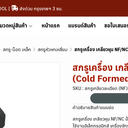
OOL
|
ส่งด่วน กรุงเทพฯ 3 ชม.
มวดหมู่สินค้า
หน้าแรก
แบรนด์สินค้า
ขอใบเสนอ
สกรู-น็อต เหล็ก
สกรูหัวหกเหลี่ยม
สกรูเครื่อง เกลียวหุน NF/N
สกรูเครื่อง เก
(Cold Forme
SKU : สกรูเกลียวละเอียด (NF) 
คำอธิบายสินค้าแบบย่อ
สกรูเครื่อง เกลียวหุน NF/NC ป
ใช้งานอิเล็กทรอนิกส์ เครื่องจั