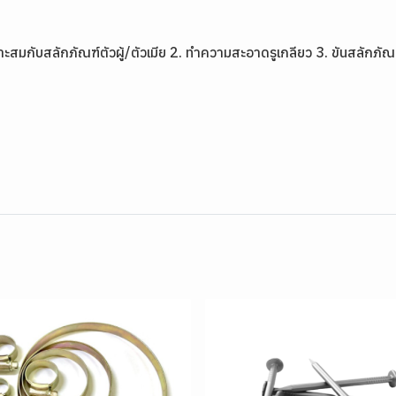
ะสมกับสลักภัณฑ์ตัวผู้/ตัวเมีย 2. ทำความสะอาดรูเกลียว 3. ขันสลักภัณ