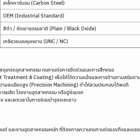
เหล็กคาร์บอน (Carbon Steel)
OEM (Industrial Standard)
สีดำ / ขัดเงาธรรมชาติ (Plain / Black Oxide)
เกลียวระบบหุนหยาบ (UNC / NC)
ัสดุเกรดอุตสาหกรรม ทนทานต่อการขีดข่วนและการสึกหรอ
 Treatment & Coating) เพื่อให้ได้ความแข็งและการต้านทานสนิมตา
รความละเอียดสูง (Precision Machining) ทำให้สวมประกอบได้พอดี
ารผลิต โรงงานอุตสาหกรรม หรืออู่ซ่อมรถ
าง และลดเวลาในการซ่อมบำรุงระยะยาว
รถยนต์ และงานอุตสาหกรรมหนัก ที่ต้องการความทนทานต่อแรงดึงและแรงเ