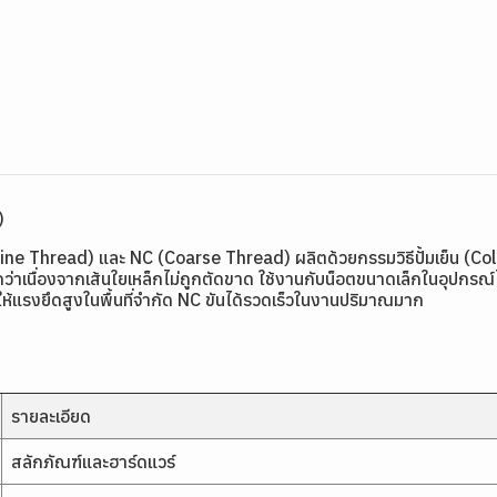
)
Fine Thread) และ NC (Coarse Thread) ผลิตด้วยกรรมวิธีปั้มเย็น (Co
่าเนื่องจากเส้นใยเหล็กไม่ถูกตัดขาด ใช้งานกับน็อตขนาดเล็กในอุปกรณ์ไฟ
ให้แรงยึดสูงในพื้นที่จำกัด NC ขันได้รวดเร็วในงานปริมาณมาก
รายละเอียด
สลักภัณฑ์และฮาร์ดแวร์