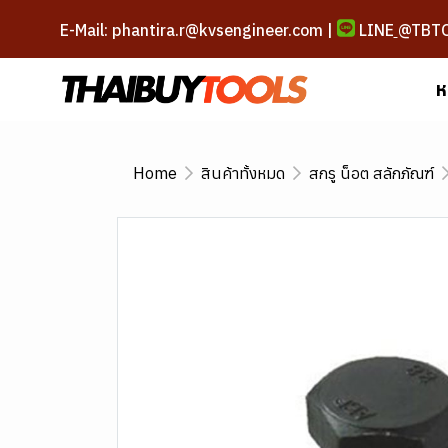
E-Mail: phantira.r@kvsengineer.com |
LINE
@TBT
ห
Home
สินค้าทั้งหมด
สกรู น็อต สลักภัณฑ์