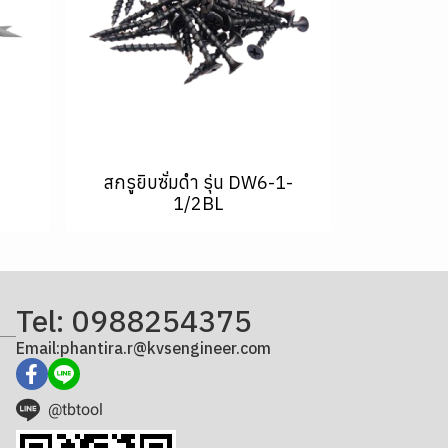
สกรูยิบซั่มดำ รุ่น DW6-1-
1/2BL
Tel: 0988254375
Email:phantira.r@kvsengineer.com
@tbtool