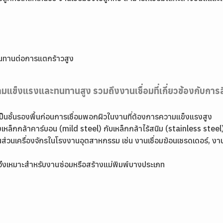
ละทนทานต่อการแตกร้าวสูง
ความแข็งแรงและทนทานสูง รวมถึงงานเชื่อมที่เกี่ยวข้องกับ
เป็นชั้นรองพื้นก่อนการเชื่อมพอกผิวในงานที่ต้องการความแข็งแรงสูง
างเหล็กกล้าคาร์บอน (mild steel) กับเหล็กกล้าไร้สนิม (stainless ste
่วนเครื่องจักรในโรงงานอุตสาหกรรม เช่น งานเชื่อมฆ้อนเชรดเดอร์, งานเ
 จึงเหมาะสำหรับงานซ่อมหรือสร้างแม่พิมพ์บางประเภท