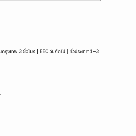
งเทพ 3 ชั่วโมง | EEC วันถัดไป | ทั่วประเทศ 1–3
A