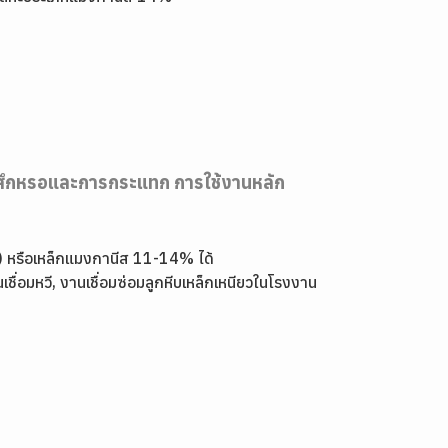
การสึกหรอและการกระแทก การใช้งานหลัก
el) หรือเหล็กแมงกานีส 11-14% ได้
ชื่อมหวี, งานเชื่อมซ่อมลูกหีบเหล็กเหนียวในโรงงาน