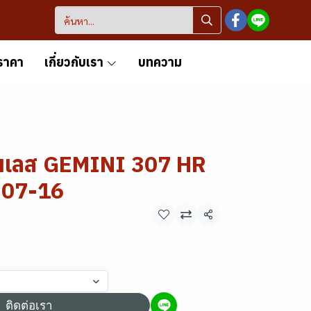
ราคา
เกี่ยวกับเรา
บทความ
ตนเลส GEMINI 307 HR
307-16
แชร์
ติดต่อเรา