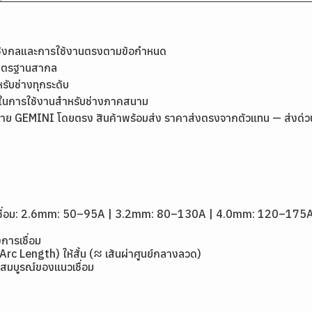
เชิงกลและการใช้งานตรงตามข้อกำหนด
มาตรฐานสากล
หรับช่างทุกระดับ
ุ่นในการใช้งานสำหรับช่างภาคสนาม
ย GEMINI โดยตรง สินค้าพร้อมส่ง ราคาส่งตรงจากตัวแทน — ส่งด่วนกรุ
1
ดเชื่อม: 2.6mm: 50–95A | 3.2mm: 80–130A | 4.0mm: 120–175
การเชื่อม
(Arc Length) ให้สั้น (≈ เส้นผ่าศูนย์กลางลวด)
สมบูรณ์ของแนวเชื่อม