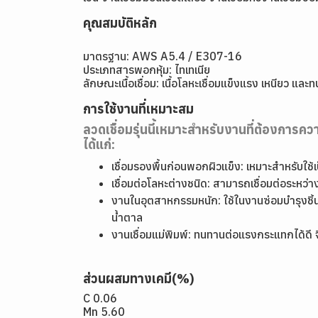
คุณสมบัติหลัก
มาตรฐาน: AWS A5.4 / E307-16
ประเภทสารพอกหุ้ม: ไทเทเนีย
ลักษณะเนื้อเชื่อม: เนื้อโลหะเชื่อมแข็งแรง เหนียว แ
การใช้งานที่เหมาะสม
ลวดเชื่อมรุ่นนี้เหมาะสำหรับงานที่ต้องการ
ได้แก่:
เชื่อมรองพื้นก่อนพอกผิวแข็ง: เหมาะสำหรับใช้
เชื่อมต่อโลหะต่างชนิด: สามารถเชื่อมต่อระหว่
งานในอุตสาหกรรมหนัก: ใช้ในงานซ่อมบำรุงชิ้นส
น้ำตาล
งานเชื่อมแม่พิมพ์: ทนทานต่อแรงกระแทกได้ดี
ส่วนผสมทางเคมี(%)
C 0.06
Mn 5.60