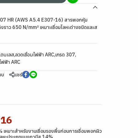
307 HR (AWS A5.4 E307-16) สารพอกหุ้ม
ึงราว 650 N/mm² เหมาะเชื่อมโลหะต่างชนิดและส
สแตนเลส
,
ลวดเชื่อมไฟฟ้า ARC
,
เกรด 307
,
มไฟฟ้า ARC
ียบ
แชร์
-16
 % เหมาะสำหรับงานเชื่อมรองพื้นก่อนการเชื่อมพอกผิว
ดและโลหะประเภทแมงกานีส 14%