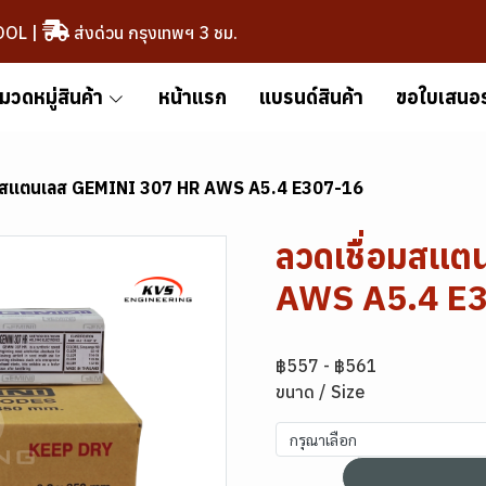
OOL
|
ส่งด่วน กรุงเทพฯ 3 ชม.
มวดหมู่สินค้า
หน้าแรก
แบรนด์สินค้า
ขอใบเสนอ
อมสแตนเลส GEMINI 307 HR AWS A5.4 E307-16
ลวดเชื่อมสแ
AWS A5.4 E
฿557
-
฿561
ขนาด / Size
กรุณาเลือก