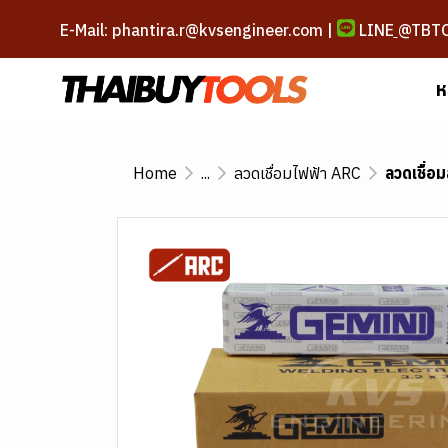
E-Mail: phantira.r@kvsengineer.com |
LINE
@TBT
ห
Home
...
ลวดเชื่อมไฟฟ้า ARC
ลวดเชื่