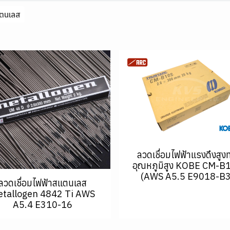
แตนเลส
ลวดเชื่อมไฟฟ้าแรงดึงสูง
อุณหภูมิสูง KOBE CM-B
(AWS A5.5 E9018-B3
ลวดเชื่อมไฟฟ้าสแตนเลส
tallogen 4842 Ti AWS
A5.4 E310-16