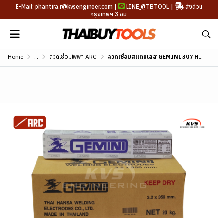
E-Mail: phantira.r@kvsengineer.com |
LINE
@TBTOOL
|
ส่งด่วน
กรุงเทพฯ 3 ชม.
Home
...
ลวดเชื่อมไฟฟ้า ARC
ลวดเชื่อมสแตนเลส GEMINI 307 HR AWS A5.4 E307-16