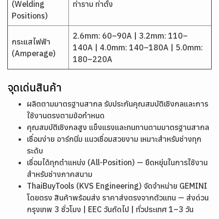
(Welding
ท่าราบ ท่าตั้ง
Positions)
2.6mm: 60–90A | 3.2mm: 110–
กระแสไฟฟ้า
140A | 4.0mm: 140–180A | 5.0mm:
(Amperage)
180–220A
จุดเด่นสินค้า
ผลิตตามมาตรฐานสากล รับประกันคุณสมบัติเชิงกลและการ
ใช้งานตรงตามข้อกำหนด
คุณสมบัติเชิงกลสูง แข็งแรงและทนทานตามมาตรฐานสากล
เชื่อมง่าย อาร์กนิ่ม แนวเชื่อมสวยงาม เหมาะสำหรับช่างทุก
ระดับ
เชื่อมได้ทุกตำแหน่ง (All-Position) — ยืดหยุ่นในการใช้งาน
สำหรับช่างภาคสนาม
ThaiBuyTools (KVS Engineering) จัดจำหน่าย GEMINI
โดยตรง สินค้าพร้อมส่ง ราคาส่งตรงจากตัวแทน — ส่งด่วน
กรุงเทพ 3 ชั่วโมง | EEC วันถัดไป | ทั่วประเทศ 1–3 วัน