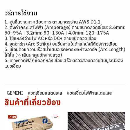
วิธีการใช้งาน
1. อุ่นชิ้นงานหากต้องการ ตามมาตรฐาน AWS D1.1
2. ตั้งค่ากระแสไฟฟ้า (Amperage) ตามขนาดลวดเชื่อม: 2.6mm:
50–95A | 3.2mm: 80–130A | 4.0mm: 120–175A
3. ใช้แหล่งจ่ายไฟ AC หรือ DC+ ตามชนิดลวดเชื่อม
4. จุดอาร์ก (Arc Strike) บนชิ้นงานในตำแหน่งที่ต้องการเชื่อม
5. เชื่อมด้วยความเร็วสม่ำเสมอ รักษาระยะห่างอาร์ก (Arc Length)
ให้สั้น (≈ เส้นผ่าศูนย์กลางลวด)
6. เคาะกากฟลักซ์ออกหลังเชื่อมเสร็จ ตรวจสอบความสมบูรณ์ของ
แนวเชื่อม
GEMINI
ลวดเชื่อมสแตนเลส
ลวดเชื่อมไฟฟ้าสแตนเลส
สินค้าที่เกี่ยวข้อง