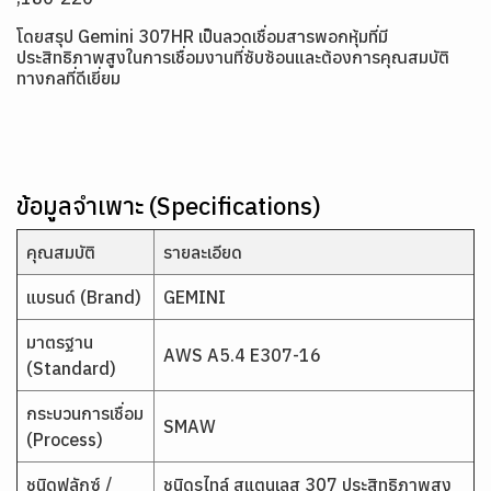
โดยสรุป Gemini 307HR
เป็นลวดเชื่อมสารพอกหุ้มที่มี
ประสิทธิภาพสูงในการเชื่อมงานที่ซับซ้อนและต้องการคุณสมบัติ
ทางกลที่ดีเยี่ยม
ข้อมูลจำเพาะ (Specifications)
คุณสมบัติ
รายละเอียด
แบรนด์ (Brand)
GEMINI
มาตรฐาน
AWS A5.4 E307-16
(Standard)
กระบวนการเชื่อม
SMAW
(Process)
ชนิดฟลักซ์ /
ชนิดรูไทล์ สแตนเลส 307 ประสิทธิภาพสูง