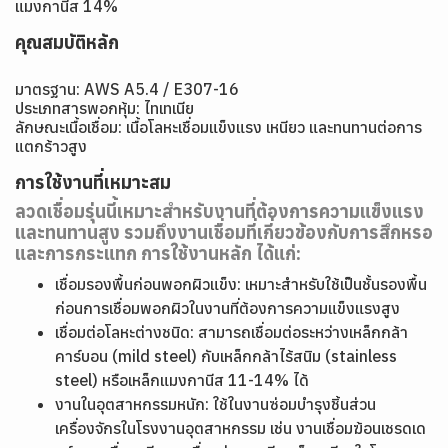
แมงกานีส 14%
คุณสมบัติหลัก
มาตรฐาน: AWS A5.4 / E307-16
ประเภทสารพอกหุ้ม: ไทเทเนีย
ลักษณะเนื้อเชื่อม: เนื้อโลหะเชื่อมแข็งแรง เหนียว และทนทานต่อการ
แตกร้าวสูง
การใช้งานที่เหมาะสม
ลวดเชื่อมรุ่นนี้เหมาะสำหรับงานที่ต้องการความแข็งแรง
และทนทานสูง รวมถึงงานเชื่อมที่เกี่ยวข้องกับการสึกหรอ
และการกระแทก การใช้งานหลัก ได้แก่:
เชื่อมรองพื้นก่อนพอกผิวแข็ง: เหมาะสำหรับใช้เป็นชั้นรองพื้น
ก่อนการเชื่อมพอกผิวในงานที่ต้องการความแข็งแรงสูง
เชื่อมต่อโลหะต่างชนิด: สามารถเชื่อมต่อระหว่างเหล็กกล้า
คาร์บอน (mild steel) กับเหล็กกล้าไร้สนิม (stainless
steel) หรือเหล็กแมงกานีส 11-14% ได้
งานในอุตสาหกรรมหนัก: ใช้ในงานซ่อมบำรุงชิ้นส่วน
เครื่องจักรในโรงงานอุตสาหกรรม เช่น งานเชื่อมฆ้อนเชรดเด