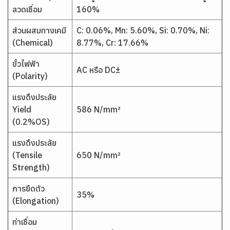
ลวดเชื่อม
160%
ส่วนผสมทางเคมี
C: 0.06%, Mn: 5.60%, Si: 0.70%, Ni:
(Chemical)
8.77%, Cr: 17.66%
ขั้วไฟฟ้า
AC หรือ DC±
(Polarity)
แรงดึงประลัย
Yield
586 N/mm²
(0.2%OS)
แรงดึงประลัย
(Tensile
650 N/mm²
Strength)
การยืดตัว
35%
(Elongation)
ท่าเชื่อม