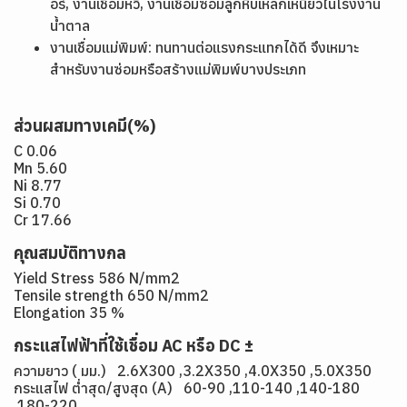
อร์, งานเชื่อมหวี, งานเชื่อมซ่อมลูกหีบเหล็กเหนียวในโรงงาน
น้ำตาล
งานเชื่อมแม่พิมพ์: ทนทานต่อแรงกระแทกได้ดี จึงเหมาะ
สำหรับงานซ่อมหรือสร้างแม่พิมพ์บางประเภท
ส่วนผสมทางเคมี(%)
C 0.06
Mn 5.60
Ni 8.77
Si 0.70
Cr 17.66
คุณสมบัติทางกล
Yield Stress 586 N/mm2
Tensile strength 650 N/mm2
Elongation 35 %
กระแสไฟฟ้าที่ใช้เชื่อม AC หรือ DC ±
ความยาว ( มม.) 2.6X300 ,3.2X350 ,4.0X350 ,5.0X350
กระแสไฟ ต่ำสุด/สูงสุด (A) 60-90 ,110-140 ,140-180
,180-220