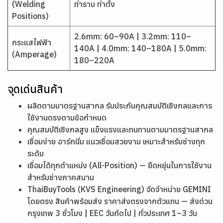
(Welding
ท่าราบ ท่าตั้ง
Positions)
2.6mm: 60–90A | 3.2mm: 110–
กระแสไฟฟ้า
140A | 4.0mm: 140–180A | 5.0mm:
(Amperage)
180–220A
จุดเด่นสินค้า
ผลิตตามมาตรฐานสากล รับประกันคุณสมบัติเชิงกลและการ
ใช้งานตรงตามข้อกำหนด
คุณสมบัติเชิงกลสูง แข็งแรงและทนทานตามมาตรฐานสากล
เชื่อมง่าย อาร์กนิ่ม แนวเชื่อมสวยงาม เหมาะสำหรับช่างทุก
ระดับ
เชื่อมได้ทุกตำแหน่ง (All-Position) — ยืดหยุ่นในการใช้งาน
สำหรับช่างภาคสนาม
ThaiBuyTools (KVS Engineering) จัดจำหน่าย GEMINI
โดยตรง สินค้าพร้อมส่ง ราคาส่งตรงจากตัวแทน — ส่งด่วน
กรุงเทพ 3 ชั่วโมง | EEC วันถัดไป | ทั่วประเทศ 1–3 วัน