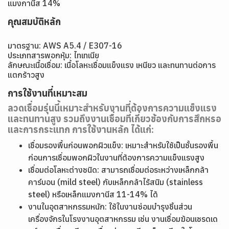
แมงกานีส 14%
คุณสมบัติหลัก
มาตรฐาน: AWS A5.4 / E307-16
ประเภทสารพอกหุ้ม: ไทเทเนีย
ลักษณะเนื้อเชื่อม: เนื้อโลหะเชื่อมแข็งแรง เหนียว และทนทานต่อการ
แตกร้าวสูง
การใช้งานที่เหมาะสม
ลวดเชื่อมรุ่นนี้เหมาะสำหรับงานที่ต้องการความแข็งแรง
และทนทานสูง รวมถึงงานเชื่อมที่เกี่ยวข้องกับการสึกหรอ
และการกระแทก การใช้งานหลัก ได้แก่:
เชื่อมรองพื้นก่อนพอกผิวแข็ง: เหมาะสำหรับใช้เป็นชั้นรองพื้น
ก่อนการเชื่อมพอกผิวในงานที่ต้องการความแข็งแรงสูง
เชื่อมต่อโลหะต่างชนิด: สามารถเชื่อมต่อระหว่างเหล็กกล้า
คาร์บอน (mild steel) กับเหล็กกล้าไร้สนิม (stainless
steel) หรือเหล็กแมงกานีส 11-14% ได้
งานในอุตสาหกรรมหนัก: ใช้ในงานซ่อมบำรุงชิ้นส่วน
เครื่องจักรในโรงงานอุตสาหกรรม เช่น งานเชื่อมฆ้อนเชรดเด