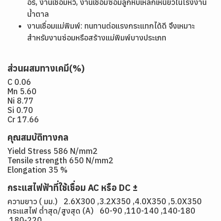
อร์, งานเชื่อมหวี, งานเชื่อมซ่อมลูกหีบเหล็กเหนียวในโรงงาน
น้ำตาล
งานเชื่อมแม่พิมพ์: ทนทานต่อแรงกระแทกได้ดี จึงเหมาะ
สำหรับงานซ่อมหรือสร้างแม่พิมพ์บางประเภท
ส่วนผสมทางเคมี(%)
C 0.06
Mn 5.60
Ni 8.77
Si 0.70
Cr 17.66
คุณสมบัติทางกล
Yield Stress 586 N/mm2
Tensile strength 650 N/mm2
Elongation 35 %
กระแสไฟฟ้าที่ใช้เชื่อม AC หรือ DC ±
ความยาว ( มม.) 2.6X300 ,3.2X350 ,4.0X350 ,5.0X350
กระแสไฟ ต่ำสุด/สูงสุด (A) 60-90 ,110-140 ,140-180
,180-220