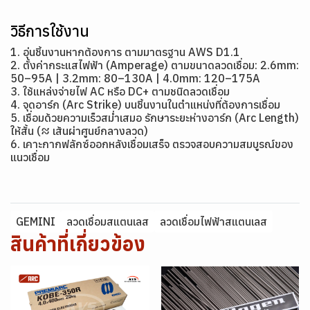
วิธีการใช้งาน
1. อุ่นชิ้นงานหากต้องการ ตามมาตรฐาน AWS D1.1
2. ตั้งค่ากระแสไฟฟ้า (Amperage) ตามขนาดลวดเชื่อม: 2.6mm:
50–95A | 3.2mm: 80–130A | 4.0mm: 120–175A
3. ใช้แหล่งจ่ายไฟ AC หรือ DC+ ตามชนิดลวดเชื่อม
4. จุดอาร์ก (Arc Strike) บนชิ้นงานในตำแหน่งที่ต้องการเชื่อม
5. เชื่อมด้วยความเร็วสม่ำเสมอ รักษาระยะห่างอาร์ก (Arc Length)
ให้สั้น (≈ เส้นผ่าศูนย์กลางลวด)
6. เคาะกากฟลักซ์ออกหลังเชื่อมเสร็จ ตรวจสอบความสมบูรณ์ของ
แนวเชื่อม
GEMINI
ลวดเชื่อมสแตนเลส
ลวดเชื่อมไฟฟ้าสแตนเลส
สินค้าที่เกี่ยวข้อง