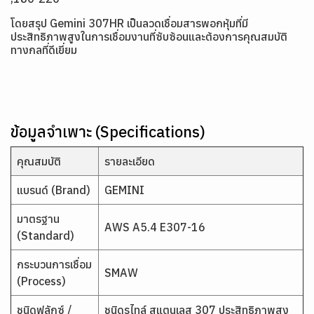
โดยสรุป Gemini 307HR
เป็นลวดเชื่อมสารพอกหุ้มที่มี
ประสิทธิภาพสูงในการเชื่อมงานที่ซับซ้อนและต้องการคุณสมบัติ
ทางกลที่ดีเยี่ยม
ข้อมูลจำเพาะ (Specifications)
คุณสมบัติ
รายละเอียด
แบรนด์ (Brand)
GEMINI
มาตรฐาน
AWS A5.4 E307-16
(Standard)
กระบวนการเชื่อม
SMAW
(Process)
ชนิดฟลักซ์ /
ชนิดรูไทล์ สแตนเลส 307 ประสิทธิภาพสูง