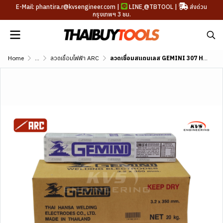
E-Mail: phantira.r@kvsengineer.com |
LINE
@TBTOOL
|
ส่งด่วน
กรุงเทพฯ 3 ชม.
Home
...
ลวดเชื่อมไฟฟ้า ARC
ลวดเชื่อมสแตนเลส GEMINI 307 HR AWS A5.4 E307-16