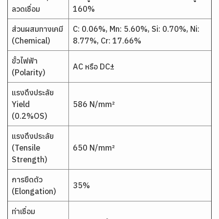
ลวดเชื่อม
160%
ส่วนผสมทางเคมี
C: 0.06%, Mn: 5.60%, Si: 0.70%, Ni:
(Chemical)
8.77%, Cr: 17.66%
ขั้วไฟฟ้า
AC หรือ DC±
(Polarity)
แรงดึงประลัย
Yield
586 N/mm²
(0.2%OS)
แรงดึงประลัย
(Tensile
650 N/mm²
Strength)
การยืดตัว
35%
(Elongation)
ท่าเชื่อม