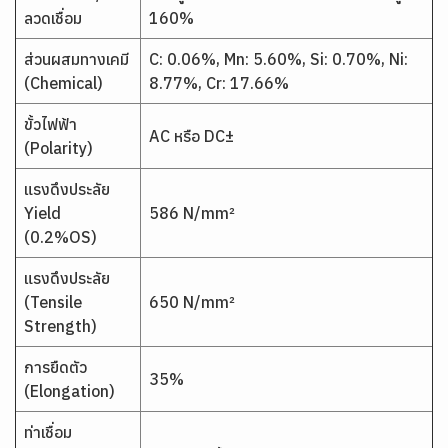
ลวดเชื่อม
160%
ส่วนผสมทางเคมี
C: 0.06%, Mn: 5.60%, Si: 0.70%, Ni:
(Chemical)
8.77%, Cr: 17.66%
ขั้วไฟฟ้า
AC หรือ DC±
(Polarity)
แรงดึงประลัย
Yield
586 N/mm²
(0.2%OS)
แรงดึงประลัย
(Tensile
650 N/mm²
Strength)
การยืดตัว
35%
(Elongation)
ท่าเชื่อม