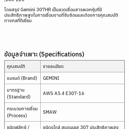
โดยสรุป Gemini 307HR
เป็นลวดเชื่อมสารพอกหุ้มที่มี
ประสิทธิภาพสูงในการเชื่อมงานที่ซับซ้อนและต้องการคุณสมบัติ
ทางกลที่ดีเยี่ยม
ข้อมูลจำเพาะ (Specifications)
คุณสมบัติ
รายละเอียด
แบรนด์ (Brand)
GEMINI
มาตรฐาน
AWS A5.4 E307-16
(Standard)
กระบวนการเชื่อม
SMAW
(Process)
ชนิดฟลักซ์ /
ชนิดรูไทล์ สแตนเลส 307 ประสิทธิภาพสูง