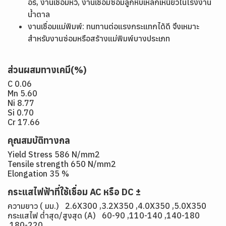
อร์, งานเชื่อมหวี, งานเชื่อมซ่อมลูกหีบเหล็กเหนียวในโรงงาน
น้ำตาล
งานเชื่อมแม่พิมพ์: ทนทานต่อแรงกระแทกได้ดี จึงเหมาะ
สำหรับงานซ่อมหรือสร้างแม่พิมพ์บางประเภท
ส่วนผสมทางเคมี(%)
C 0.06
Mn 5.60
Ni 8.77
Si 0.70
Cr 17.66
คุณสมบัติทางกล
Yield Stress 586 N/mm2
Tensile strength 650 N/mm2
Elongation 35 %
กระแสไฟฟ้าที่ใช้เชื่อม AC หรือ DC ±
ความยาว ( มม.) 2.6X300 ,3.2X350 ,4.0X350 ,5.0X350
กระแสไฟ ต่ำสุด/สูงสุด (A) 60-90 ,110-140 ,140-180
,180-220