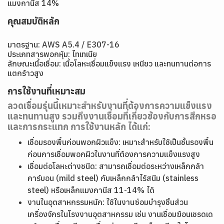
แมงกานีส 14%
คุณสมบัติหลัก
มาตรฐาน: AWS A5.4 / E307-16
ประเภทสารพอกหุ้ม: ไทเทเนีย
ลักษณะเนื้อเชื่อม: เนื้อโลหะเชื่อมแข็งแรง เหนียว และทนทานต่อการ
แตกร้าวสูง
การใช้งานที่เหมาะสม
ลวดเชื่อมรุ่นนี้เหมาะสำหรับงานที่ต้องการความแข็งแรง
และทนทานสูง รวมถึงงานเชื่อมที่เกี่ยวข้องกับการสึกหรอ
และการกระแทก การใช้งานหลัก ได้แก่:
เชื่อมรองพื้นก่อนพอกผิวแข็ง: เหมาะสำหรับใช้เป็นชั้นรองพื้น
ก่อนการเชื่อมพอกผิวในงานที่ต้องการความแข็งแรงสูง
เชื่อมต่อโลหะต่างชนิด: สามารถเชื่อมต่อระหว่างเหล็กกล้า
คาร์บอน (mild steel) กับเหล็กกล้าไร้สนิม (stainless
steel) หรือเหล็กแมงกานีส 11-14% ได้
งานในอุตสาหกรรมหนัก: ใช้ในงานซ่อมบำรุงชิ้นส่วน
เครื่องจักรในโรงงานอุตสาหกรรม เช่น งานเชื่อมฆ้อนเชรดเด