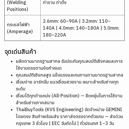
(Welding
ท่าราบ ท่าตั้ง
Positions)
2.6mm: 60–90A | 3.2mm: 110–
กระแสไฟฟ้า
140A | 4.0mm: 140–180A | 5.0mm:
(Amperage)
180–220A
จุดเด่นสินค้า
ผลิตตามมาตรฐานสากล รับประกันคุณสมบัติเชิงกลและการ
ใช้งานตรงตามข้อกำหนด
คุณสมบัติเชิงกลสูง แข็งแรงและทนทานตามมาตรฐานสากล
เชื่อมง่าย อาร์กนิ่ม แนวเชื่อมสวยงาม เหมาะสำหรับช่างทุก
ระดับ
เชื่อมได้ทุกตำแหน่ง (All-Position) — ยืดหยุ่นในการใช้งาน
สำหรับช่างภาคสนาม
ThaiBuyTools (KVS Engineering) จัดจำหน่าย GEMINI
โดยตรง สินค้าพร้อมส่ง ราคาส่งตรงจากตัวแทน — ส่งด่วน
กรุงเทพ 3 ชั่วโมง | EEC วันถัดไป | ทั่วประเทศ 1–3 วัน