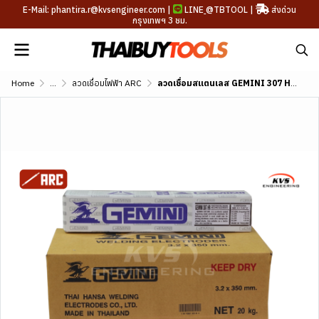
E-Mail: phantira.r@kvsengineer.com |
LINE
@TBTOOL
|
ส่งด่วน
กรุงเทพฯ 3 ชม.
Home
...
ลวดเชื่อมไฟฟ้า ARC
ลวดเชื่อมสแตนเลส GEMINI 307 HR AWS A5.4 E307-16