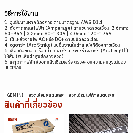
วิธีการใช้งาน
1. อุ่นชิ้นงานหากต้องการ ตามมาตรฐาน AWS D1.1
2. ตั้งค่ากระแสไฟฟ้า (Amperage) ตามขนาดลวดเชื่อม: 2.6mm:
50–95A | 3.2mm: 80–130A | 4.0mm: 120–175A
3. ใช้แหล่งจ่ายไฟ AC หรือ DC+ ตามชนิดลวดเชื่อม
4. จุดอาร์ก (Arc Strike) บนชิ้นงานในตำแหน่งที่ต้องการเชื่อม
5. เชื่อมด้วยความเร็วสม่ำเสมอ รักษาระยะห่างอาร์ก (Arc Length)
ให้สั้น (≈ เส้นผ่าศูนย์กลางลวด)
6. เคาะกากฟลักซ์ออกหลังเชื่อมเสร็จ ตรวจสอบความสมบูรณ์ของ
แนวเชื่อม
GEMINI
ลวดเชื่อมสแตนเลส
ลวดเชื่อมไฟฟ้าสแตนเลส
สินค้าที่เกี่ยวข้อง