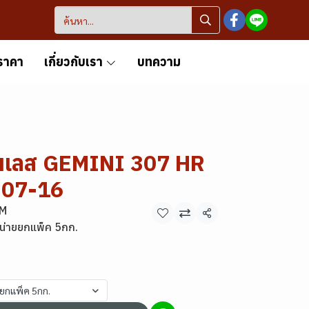
ราคา
เกี่ยวกับเรา
บทความ
ตนเลส GEMINI 307 HR
307-16
MM
แชร์
น่ายยกแพ็ค 5กก.
ยยกแพ็ค 5กก.