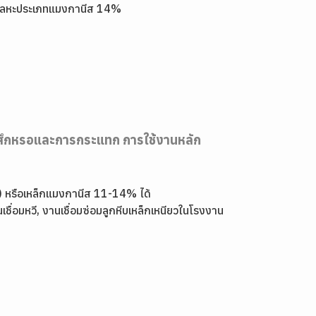
ดและโลหะประเภทแมงกานีส 14%
การสึกหรอและการกระแทก การใช้งานหลัก
el) หรือเหล็กแมงกานีส 11-14% ได้
ชื่อมหวี, งานเชื่อมซ่อมลูกหีบเหล็กเหนียวในโรงงาน