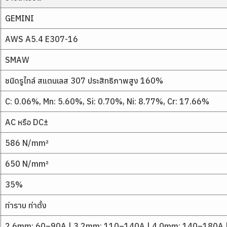
GEMINI
AWS A5.4 E307-16
SMAW
ชนิดรูไทล์ สแตนเลส 307 ประสิทธิภาพสูง 160%
C: 0.06%, Mn: 5.60%, Si: 0.70%, Ni: 8.77%, Cr: 17.66%
AC หรือ DC±
586 N/mm²
650 N/mm²
35%
ท่าราบ ท่าตั้ง
2.6mm: 60–90A | 3.2mm: 110–140A | 4.0mm: 140–180A 