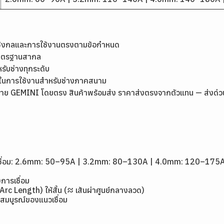
เชิงกลและการใช้งานตรงตามข้อกำหนด
มาตรฐานสากล
หรับช่างทุกระดับ
ุ่นในการใช้งานสำหรับช่างภาคสนาม
ย GEMINI โดยตรง สินค้าพร้อมส่ง ราคาส่งตรงจากตัวแทน — ส่งด่วนกรุ
1
ดเชื่อม: 2.6mm: 50–95A | 3.2mm: 80–130A | 4.0mm: 120–175
การเชื่อม
(Arc Length) ให้สั้น (≈ เส้นผ่าศูนย์กลางลวด)
สมบูรณ์ของแนวเชื่อม