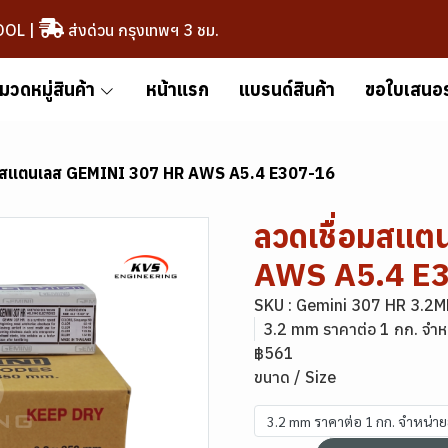
OOL
|
ส่งด่วน กรุงเทพฯ 3 ชม.
มวดหมู่สินค้า
หน้าแรก
แบรนด์สินค้า
ขอใบเสนอ
อมสแตนเลส GEMINI 307 HR AWS A5.4 E307-16
ลวดเชื่อมสแ
AWS A5.4 E
SKU : Gemini 307 HR 3.2
3.2 mm ราคาต่อ 1 กก. จำห
฿561
ขนาด / Size
3.2 mm ราคาต่อ 1 กก. จำหน่า