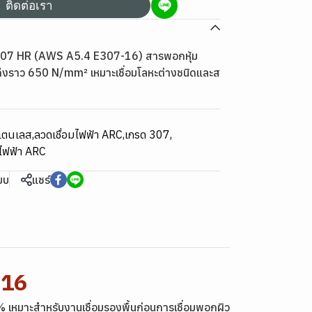
ติดต่อเรา
307 HR (AWS A5.4 E307-16) สารพอกหุ้ม
ึงราว 650 N/mm² เหมาะเชื่อมโลหะต่างชนิดและส
สแตนเลส
,
ลวดเชื่อมไฟฟ้า ARC
,
เกรด 307
,
มไฟฟ้า ARC
ียบ
แชร์
-16
 % เหมาะสำหรับงานเชื่อมรองพื้นก่อนการเชื่อมพอกผิว