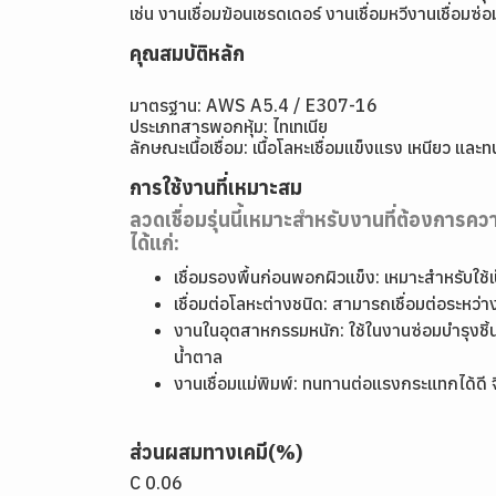
เช่น งานเชื่อมฆ้อนเชรดเดอร์ งานเชื่อมหวีงานเชื่อม
คุณสมบัติหลัก
มาตรฐาน: AWS A5.4 / E307-16
ประเภทสารพอกหุ้ม: ไทเทเนีย
ลักษณะเนื้อเชื่อม: เนื้อโลหะเชื่อมแข็งแรง เหนียว แ
การใช้งานที่เหมาะสม
ลวดเชื่อมรุ่นนี้เหมาะสำหรับงานที่ต้องการ
ได้แก่:
เชื่อมรองพื้นก่อนพอกผิวแข็ง: เหมาะสำหรับใช้
เชื่อมต่อโลหะต่างชนิด: สามารถเชื่อมต่อระหว่
งานในอุตสาหกรรมหนัก: ใช้ในงานซ่อมบำรุงชิ้นส
น้ำตาล
งานเชื่อมแม่พิมพ์: ทนทานต่อแรงกระแทกได้ดี
ส่วนผสมทางเคมี(%)
C 0.06