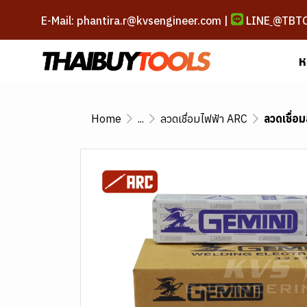
E-Mail: phantira.r@kvsengineer.com |
LINE
@TBT
ห
Home
...
ลวดเชื่อมไฟฟ้า ARC
ลวดเชื่