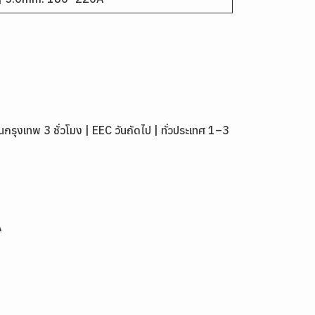
งเทพ 3 ชั่วโมง | EEC วันถัดไป | ทั่วประเทศ 1–3
A