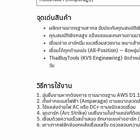
จุดเด่นสินค้า
ผลิตตามมาตรฐานสากล รับประกันคุณสมบัติ
คุณสมบัติเชิงกลสูง แข็งแรงและทนทานตาม
เชื่อมง่าย อาร์กนิ่ม แนวเชื่อมสวยงาม เหมาะสำ
เชื่อมได้ทุกตำแหน่ง (All-Position) — ยืดหย
ThaiBuyTools (KVS Engineering) จัดจำหน่า
วัน
วิธีการใช้งาน
1. อุ่นชิ้นงานหากต้องการ ตามมาตรฐาน AWS D1.
2. ตั้งค่ากระแสไฟฟ้า (Amperage) ตามขนาดลว
3. ใช้แหล่งจ่ายไฟ AC หรือ DC+ ตามชนิดลวดเชื่อม
4. จุดอาร์ก (Arc Strike) บนชิ้นงานในตำแหน่งที่ต้อง
5. เชื่อมด้วยความเร็วสม่ำเสมอ รักษาระยะห่างอาร์ก 
6. เคาะกากฟลักซ์ออกหลังเชื่อมเสร็จ ตรวจสอบความ