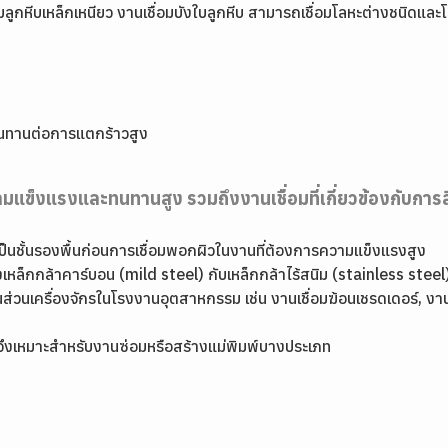
ซ่อมลูกหีบเหล็กเหนียว งานเชื่อมบังใบลูกหีบ สามารถเชื่อมโลหะต่างชนิ
ละทนทานต่อการแตกร้าวสูง
ความแข็งแรงและทนทานสูง รวมถึงงานเชื่อมที่เกี่ยวข้องกับ
เป็นชั้นรองพื้นก่อนการเชื่อมพอกผิวในงานที่ต้องการความแข็งแรงสูง
างเหล็กกล้าคาร์บอน (mild steel) กับเหล็กกล้าไร้สนิม (stainless ste
่วนเครื่องจักรในโรงงานอุตสาหกรรม เช่น งานเชื่อมฆ้อนเชรดเดอร์, งานเ
 จึงเหมาะสำหรับงานซ่อมหรือสร้างแม่พิมพ์บางประเภท