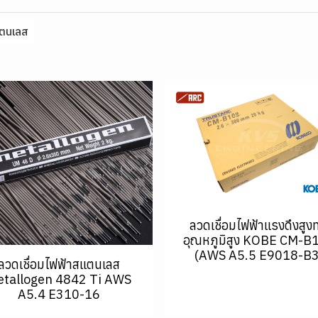
แตนเลส
ลวดเชื่อมไฟฟ้าแรงดึงสูง
อุณหภูมิสูง KOBE CM-B
(AWS A5.5 E9018-B3
ลวดเชื่อมไฟฟ้าสแตนเลส
tallogen 4842 Ti AWS
A5.4 E310-16