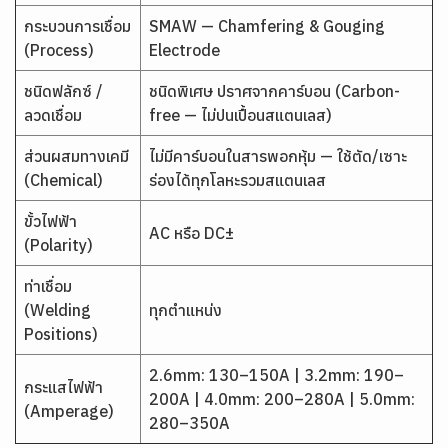
กระบวนการเชื่อม
SMAW — Chamfering & Gouging
(Process)
Electrode
ชนิดฟลักซ์ /
ชนิดพิเศษ ปราศจากคาร์บอน (Carbon-
ลวดเชื่อม
free — ไม่ปนเปื้อนสแตนเลส)
ส่วนผสมทางเคมี
ไม่มีคาร์บอนในสารพอกหุ้ม — ใช้ตัด/เซาะ
(Chemical)
ร่องได้ทุกโลหะรวมสแตนเลส
ขั้วไฟฟ้า
AC หรือ DC±
(Polarity)
ท่าเชื่อม
(Welding
ทุกตำแหน่ง
Positions)
2.6mm: 130–150A | 3.2mm: 190–
กระแสไฟฟ้า
200A | 4.0mm: 200–280A | 5.0mm:
(Amperage)
280–350A