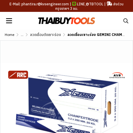
E-Mail: phantira.r@kvsengineer.com |
LINE
@TBTOOL
|
ส่งด่วน
กรุงเทพฯ 3 ชม.
Home
...
ลวดเชื่อมตัดเซาะร่อง
ลวดเชื่อมเซาะร่อง GEMINI CHAMFERTRODE