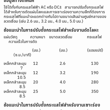
ข้อมูลทางเทคนิค
ใช้ได้ทั้งกับกระแสไฟฟ้า AC หรือ DC± สามารถปรับตั้งกระแสไฟ
ได้สำหรับการตัดแผ่นโลหะและการเซาะร่องตามความลึกที่ต้องการ
กระแสไฟที่แนะนำจะแตกต่างกันไปตามขนาดเส้นผ่านศูนย์กลางของ
ลวดเชื่อม (เช่น 2.6 มม., 3.2 มม., 4.0 มม., 5.0 มม.)
ข้อแนะนำในการปรับตั้งกระแสไฟสำหรับงานตัดโลหะ
แผ่นวัสดุ ความหนา ขนาดลวดเชื่อม กระแสไฟ
ความเร็วในการตัด
(มม.) (มม.) (แอมแปร์)
(ซ.ม./นาที)
เหล็กกล้าละมุน 12 2.6 130
7
เหล็กกล้าละมุน 12 3.2 190
10.5
เหล็กกล้าละมุน 20 4.0 280
8.5
เหล็กกล้าละมุน 25 5.0 350
8.5
ข้อแนะนำในการปรับตั้งกระแสไฟสำหรับงานเซาะร่อง