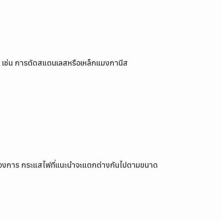
ด้ เช่น การตัดสแตนเลสหรือเหล็กแมงกานีส
ต้องการ กระแสไฟที่แนะนำจะแตกต่างกันไปตามขนาด