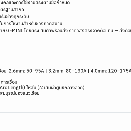
เชิงกลและการใช้งานตรงตามข้อกำหนด
มาตรฐานสากล
หรับช่างทุกระดับ
ุ่นในการใช้งานสำหรับช่างภาคสนาม
ย GEMINI โดยตรง สินค้าพร้อมส่ง ราคาส่งตรงจากตัวแทน — ส่งด่วนกรุ
1
ดเชื่อม: 2.6mm: 50–95A | 3.2mm: 80–130A | 4.0mm: 120–175
การเชื่อม
(Arc Length) ให้สั้น (≈ เส้นผ่าศูนย์กลางลวด)
สมบูรณ์ของแนวเชื่อม