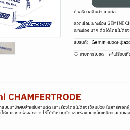
คำอธิบายสินค้าแบบย่อ
ลวดเชื่อมเซาะร่อง GEMINI
เซาะร่อง บาก ตัดได้โดยไม่ต้องใ
แบรนด์:
Gemini
หมวดหมู่:
ลวด
รายการโปรด
เปรียบเท
mini CHAMFERTRODE
อกแบบมาพิเศษสำหรับงานตัด เซาะร่องโดยไม่ต้องใช้ลมช่วย ในสารพอกหุ้
ห้แนวเซาะร่องสะอาด ใช้ได้กับงานตัด เซาะร่องบนเหล็กเหนียว สเตนเลส 