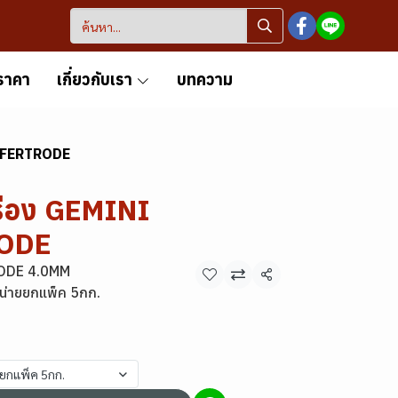
ราคา
เกี่ยวกับเรา
บทความ
AMFERTRODE
ะร่อง GEMINI
ODE
ODE 4.0MM
แชร์
น่ายยกแพ็ค 5กก.
ยยกแพ็ค 5กก.