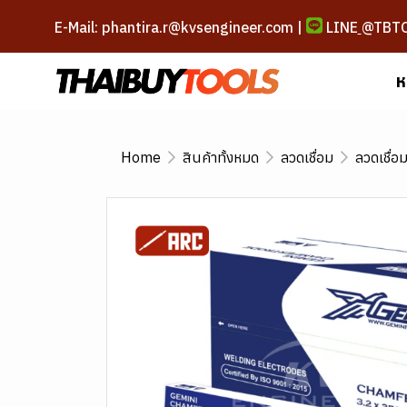
E-Mail: phantira.r@kvsengineer.com |
LINE
@TBT
ห
Home
สินค้าทั้งหมด
ลวดเชื่อม
ลวดเชื่อ