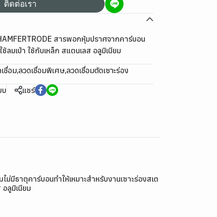
ติดต่อเรา
 CHAMFERTRODE สารพอกหุ้มปราศจากคาร์บอน
ช้ลมเป่า ใช้กับเหล็ก สแตนเลส อลูมิเนียม
เชื่อม
,
ลวดเชื่อมพิเศษ
,
ลวดเชื่อมตัดเซาะร่อง
ียบ
แชร์
มไม่มีธาตุคาร์บอนทำให้เหมาะสำหรับงานเซาะร่องสเต
อลูมิเนียม