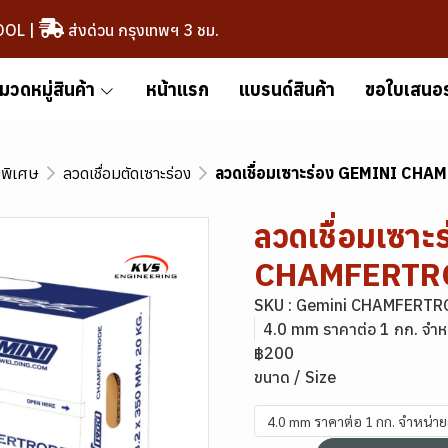
OOL
|
ส่งด่วน กรุงเทพฯ 3 ชม.
มวดหมู่สินค้า
หน้าแรก
แบรนด์สินค้า
ขอใบเสนอ
มพิเศษ
ลวดเชื่อมตัดเซาะร่อง
ลวดเชื่อมเซาะร่อง GEMINI CH
ลวดเชื่อมเซา
CHAMFERTR
SKU : Gemini CHAMFERTR
4.0 mm ราคาต่อ 1 กก. จำห
฿200
ขนาด / Size
4.0 mm ราคาต่อ 1 กก. จำหน่า