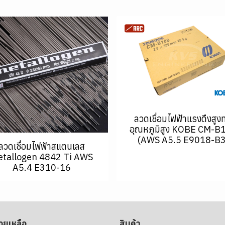
ลวดเชื่อมไฟฟ้าแรงดึงสูง
อุณหภูมิสูง KOBE CM-B
(AWS A5.5 E9018-B3
ลวดเชื่อมไฟฟ้าสแตนเลส
tallogen 4842 Ti AWS
A5.4 E310-16
่วยเหลือ
สินค้า