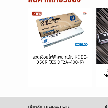
ลวดเชื่อมไฟฟ้าพอกแข็ง KOBE-
350R (JIS DF2A-400-R)
Me
เกี่ยวกับ ThaiBuyTools
ช