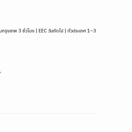
งเทพ 3 ชั่วโมง | EEC วันถัดไป | ทั่วประเทศ 1–3
A