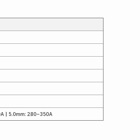
0A | 5.0mm: 280–350A