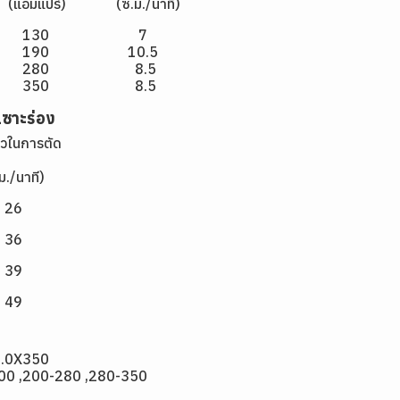
) (ซ.ม./นาที)
2.6 130 7
.2 190 10.5
4.0 280 8.5
5.0 350 8.5
เซาะร่อง
ในการตัด
นาที)
6
36
9
9
5.0X350
-200 ,200-280 ,280-350