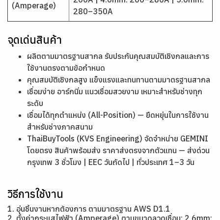
(Amperage)
280–350A
จุดเด่นสินค้า
ผลิตตามมาตรฐานสากล รับประกันคุณสมบัติเชิงกลและการ
ใช้งานตรงตามข้อกำหนด
คุณสมบัติเชิงกลสูง แข็งแรงและทนทานตามมาตรฐานสากล
เชื่อมง่าย อาร์กนิ่ม แนวเชื่อมสวยงาม เหมาะสำหรับช่างทุก
ระดับ
เชื่อมได้ทุกตำแหน่ง (All-Position) — ยืดหยุ่นในการใช้งาน
สำหรับช่างภาคสนาม
ThaiBuyTools (KVS Engineering) จัดจำหน่าย GEMINI
โดยตรง สินค้าพร้อมส่ง ราคาส่งตรงจากตัวแทน — ส่งด่วน
กรุงเทพ 3 ชั่วโมง | EEC วันถัดไป | ทั่วประเทศ 1–3 วัน
วิธีการใช้งาน
1. อุ่นชิ้นงานหากต้องการ ตามมาตรฐาน AWS D1.1
2. ตั้งค่ากระแสไฟฟ้า (Amperage) ตามขนาดลวดเชื่อม: 2.6mm: