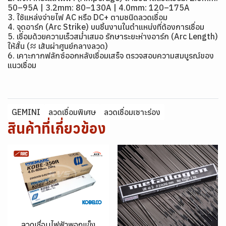
50–95A | 3.2mm: 80–130A | 4.0mm: 120–175A
3. ใช้แหล่งจ่ายไฟ AC หรือ DC+ ตามชนิดลวดเชื่อม
4. จุดอาร์ก (Arc Strike) บนชิ้นงานในตำแหน่งที่ต้องการเชื่อม
5. เชื่อมด้วยความเร็วสม่ำเสมอ รักษาระยะห่างอาร์ก (Arc Length)
ให้สั้น (≈ เส้นผ่าศูนย์กลางลวด)
6. เคาะกากฟลักซ์ออกหลังเชื่อมเสร็จ ตรวจสอบความสมบูรณ์ของ
แนวเชื่อม
GEMINI
ลวดเชื่อมพิเศษ
ลวดเชื่อมเซาะร่อง
สินค้าที่เกี่ยวข้อง
ลวดเชื่อมไฟฟ้าพอกแข็ง