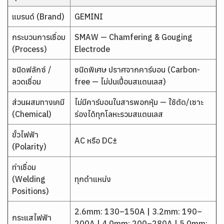
แบรนด์ (Brand)
GEMINI
กระบวนการเชื่อม
SMAW — Chamfering & Gouging
(Process)
Electrode
ชนิดฟลักซ์ /
ชนิดพิเศษ ปราศจากคาร์บอน (Carbon-
ลวดเชื่อม
free — ไม่ปนเปื้อนสแตนเลส)
ส่วนผสมทางเคมี
ไม่มีคาร์บอนในสารพอกหุ้ม — ใช้ตัด/เซาะ
(Chemical)
ร่องได้ทุกโลหะรวมสแตนเลส
ขั้วไฟฟ้า
AC หรือ DC±
(Polarity)
ท่าเชื่อม
(Welding
ทุกตำแหน่ง
Positions)
2.6mm: 130–150A | 3.2mm: 190–
กระแสไฟฟ้า
200A | 4.0mm: 200–280A | 5.0mm: