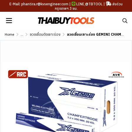
E-Mail: phantira.r@kvsengineer.com |
LINE
@TBTOOL
|
ส่งด่วน
กรุงเทพฯ 3 ชม.
Home
...
ลวดเชื่อมตัดเซาะร่อง
ลวดเชื่อมเซาะร่อง GEMINI CHAMFERTRODE