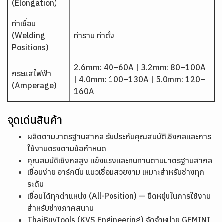
(Elongation)
ท่าเชื่อม
(Welding
ท่าราบ ท่าตั้ง
Positions)
2.6mm: 40–60A | 3.2mm: 80–100A
กระแสไฟฟ้า
| 4.0mm: 100–130A | 5.0mm: 120–
(Amperage)
160A
จุดเด่นสินค้า
ผลิตตามมาตรฐานสากล รับประกันคุณสมบัติเชิงกลและการ
ใช้งานตรงตามข้อกำหนด
คุณสมบัติเชิงกลสูง แข็งแรงและทนทานตามมาตรฐานสากล
เชื่อมง่าย อาร์กนิ่ม แนวเชื่อมสวยงาม เหมาะสำหรับช่างทุก
ระดับ
เชื่อมได้ทุกตำแหน่ง (All-Position) — ยืดหยุ่นในการใช้งาน
สำหรับช่างภาคสนาม
ThaiBuyTools (KVS Engineering) จัดจำหน่าย GEMINI