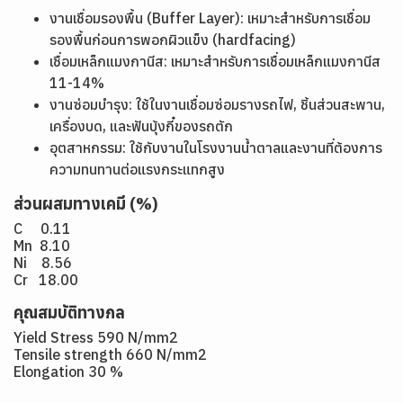
งานเชื่อมรองพื้น (Buffer Layer): เหมาะสำหรับการเชื่อม
รองพื้นก่อนการพอกผิวแข็ง (hardfacing)
เชื่อมเหล็กแมงกานีส: เหมาะสำหรับการเชื่อมเหล็กแมงกานีส
11-14%
งานซ่อมบำรุง: ใช้ในงานเชื่อมซ่อมรางรถไฟ, ชิ้นส่วนสะพาน,
เครื่องบด, และฟันบุ้งกี๋ของรถตัก
อุตสาหกรรม: ใช้กับงานในโรงงานน้ำตาลและงานที่ต้องการ
ความทนทานต่อแรงกระแทกสูง
ส่วนผสมทางเคมี (%)
C 0.11
Mn 8.10
Ni 8.56
Cr 18.00
คุณสมบัติทางกล
Yield Stress 590 N/mm2
Tensile strength 660 N/mm2
Elongation 30 %