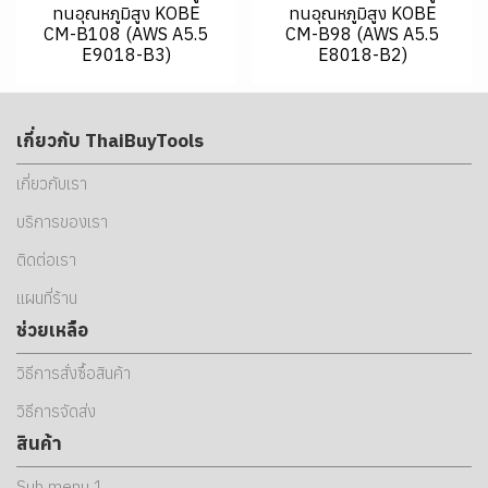
ทนอุณหภูมิสูง KOBE
ทนอุณหภูมิสูง KOBE
CM-B108 (AWS A5.5
CM-B98 (AWS A5.5
E9018-B3)
E8018-B2)
เกี่ยวกับ ThaiBuyTools
เกี่ยวกับเรา
บริการของเรา
ติดต่อเรา
แผนที่ร้าน
ช่วยเหลือ
วิธีการสั่งซื้อสินค้า
วิธีการจัดส่ง
สินค้า
Sub menu 1