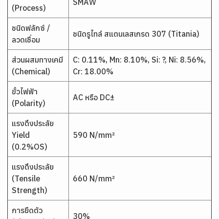
SMAW
(Process)
ชนิดฟลักซ์ /
ชนิดรูไทล์ สแตนเลสเกรด 307 (Titania)
ลวดเชื่อม
ส่วนผสมทางเคมี
C: 0.11%, Mn: 8.10%, Si: ?, Ni: 8.56%,
(Chemical)
Cr: 18.00%
ขั้วไฟฟ้า
AC หรือ DC±
(Polarity)
แรงดึงประลัย
Yield
590 N/mm²
(0.2%OS)
แรงดึงประลัย
(Tensile
660 N/mm²
Strength)
การยืดตัว
30%