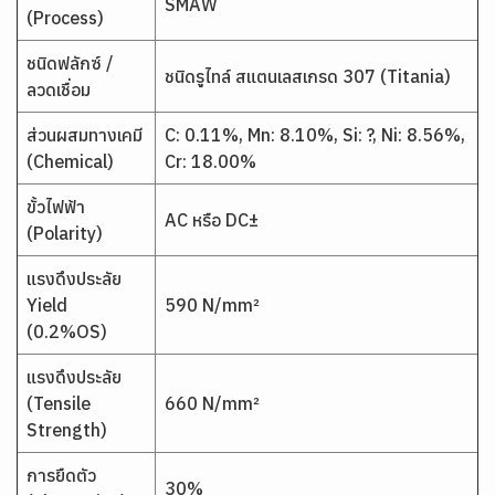
SMAW
(Process)
ชนิดฟลักซ์ /
ชนิดรูไทล์ สแตนเลสเกรด 307 (Titania)
ลวดเชื่อม
ส่วนผสมทางเคมี
C: 0.11%, Mn: 8.10%, Si: ?, Ni: 8.56%,
(Chemical)
Cr: 18.00%
ขั้วไฟฟ้า
AC หรือ DC±
(Polarity)
แรงดึงประลัย
Yield
590 N/mm²
(0.2%OS)
แรงดึงประลัย
(Tensile
660 N/mm²
Strength)
การยืดตัว
30%