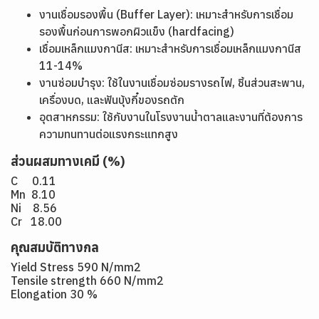
งานเชื่อมรองพื้น (Buffer Layer): เหมาะสำหรับการเชื่อม
รองพื้นก่อนการพอกผิวแข็ง (hardfacing)
เชื่อมเหล็กแมงกานีส: เหมาะสำหรับการเชื่อมเหล็กแมงกานีส
11-14%
งานซ่อมบำรุง: ใช้ในงานเชื่อมซ่อมรางรถไฟ, ชิ้นส่วนสะพาน,
เครื่องบด, และฟันบุ้งกี๋ของรถตัก
อุตสาหกรรม: ใช้กับงานในโรงงานน้ำตาลและงานที่ต้องการ
ความทนทานต่อแรงกระแทกสูง
ส่วนผสมทางเคมี (%)
C 0.11
Mn 8.10
Ni 8.56
Cr 18.00
คุณสมบัติทางกล
Yield Stress 590 N/mm2
Tensile strength 660 N/mm2
Elongation 30 %