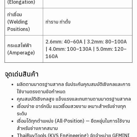
(Elongation)
ท่าเชื่อม
(Welding
ท่าราบ ท่าตั้ง
Positions)
2.6mm: 40–60A | 3.2mm: 80–100A
กระแสไฟฟ้า
| 4.0mm: 100–130A | 5.0mm: 120–
(Amperage)
160A
จุดเด่นสินค้า
ผลิตตามมาตรฐานสากล รับประกันคุณสมบัติเชิงกลและการ
ใช้งานตรงตามข้อกำหนด
คุณสมบัติเชิงกลสูง แข็งแรงและทนทานตามมาตรฐานสากล
เชื่อมง่าย อาร์กนิ่ม แนวเชื่อมสวยงาม เหมาะสำหรับช่างทุก
ระดับ
เชื่อมได้ทุกตำแหน่ง (All-Position) — ยืดหยุ่นในการใช้งาน
สำหรับช่างภาคสนาม
ThaiBuyTools (KVS Engineering) จัดจำหน่าย GEMINI