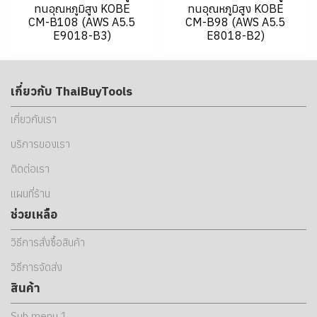
ทนอุณหภูมิสูง KOBE
ทนอุณหภูมิสูง KOBE
CM-B108 (AWS A5.5
CM-B98 (AWS A5.5
E9018-B3)
E8018-B2)
เกี่ยวกับ ThaiBuyTools
เกี่ยวกับเรา
บริการของเรา
ติดต่อเรา
แผนที่ร้าน
ช่วยเหลือ
วิธีการสั่งซื้อสินค้า
วิธีการจัดส่ง
สินค้า
Sub menu 1