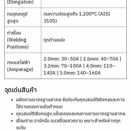
(Elongation)
ทนอุณหภูมิ
ทนความร้อนสูงถึง 1,200°C (AISI
สูงสุด
310S)
ท่าเชื่อม
(Welding
ทุกตำแหน่ง
Positions)
2.0mm: 30–50A | 2.6mm: 40–70A |
กระแสไฟฟ้า
3.2mm: 70–100A | 4.0mm: 110–
(Amperage)
140A | 5.0mm: 140–160A
จุดเด่นสินค้า
ผลิตตามมาตรฐานสากล รับประกันคุณสมบัติเชิงกลและการ
ใช้งานตรงตามข้อกำหนด
คุณสมบัติเชิงกลสูง แข็งแรงและทนทานตามมาตรฐานสากล
เชื่อมง่าย อาร์กนิ่ม แนวเชื่อมสวยงาม เหมาะสำหรับช่างทุก
ระดับ