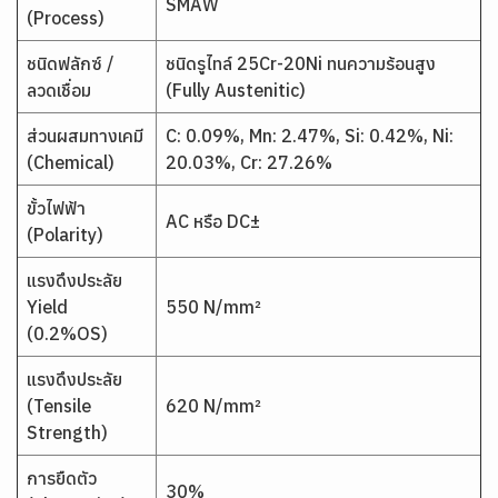
SMAW
(Process)
ชนิดฟลักซ์ /
ชนิดรูไทล์ 25Cr-20Ni ทนความร้อนสูง
ลวดเชื่อม
(Fully Austenitic)
ส่วนผสมทางเคมี
C: 0.09%, Mn: 2.47%, Si: 0.42%, Ni:
(Chemical)
20.03%, Cr: 27.26%
ขั้วไฟฟ้า
AC หรือ DC±
(Polarity)
แรงดึงประลัย
Yield
550 N/mm²
(0.2%OS)
แรงดึงประลัย
(Tensile
620 N/mm²
Strength)
การยืดตัว
30%