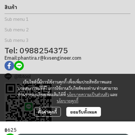
สินค้า
Sub menu 1
Sub menu 2
Sub menu 3
Tel: 0988254375
Email:phantira.r@kvsengineer.com
@tbtool
เว็บไซต์นี้มีการใช้งานคุกกี้ เพื่อเพิ่มประสิทธิภาพและ
ประสบการณ์ที่ดีในการใช้งานเว็บไซต์ของท่าน ท่านสามารถ
อ่านรายละเอียดเพิ่มเติมได้ที่
นโยบายความเป็นส่วนตัว
และ
นโยบายคุกกี้
ตั้งค่าคุกกี้
ยอมรับทั้งหมด
฿625