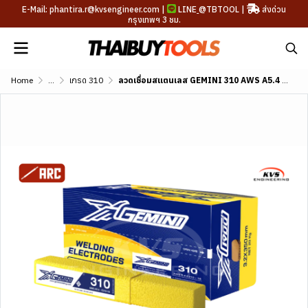
E-Mail: phantira.r@kvsengineer.com |
LINE
@TBTOOL
|
ส่งด่วน
กรุงเทพฯ 3 ชม.
Home
...
เกรด 310
ลวดเชื่อมสแตนเลส GEMINI 310 AWS A5.4 E310-16