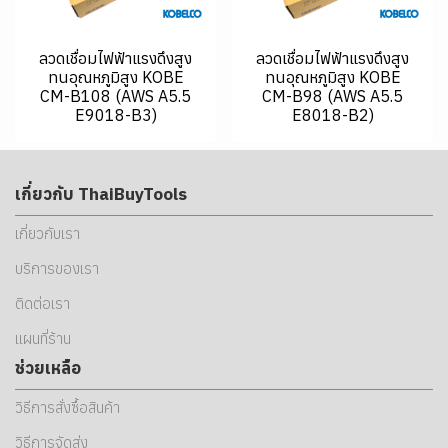
ลวดเชื่อมไฟฟ้าแรงดึงสูง
ลวดเชื่อมไฟฟ้าแรงดึงสูง
ทนอุณหภูมิสูง KOBE
ทนอุณหภูมิสูง KOBE
CM-B108 (AWS A5.5
CM-B98 (AWS A5.5
E9018-B3)
E8018-B2)
เกี่ยวกับ ThaiBuyTools
เกี่ยวกับเรา
บริการของเรา
ติดต่อเรา
แผนที่ร้าน
ช่วยเหลือ
วิธีการสั่งซื้อสินค้า
วิธีการจัดส่ง