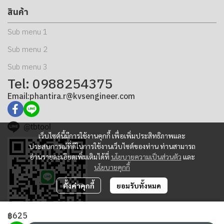
สินค้า
Sub menu 1
Sub menu 2
Sub menu 3
Tel: 0988254375
Email:phantira.r@kvsengineer.com
@tbtool
เว็บไซต์นี้มีการใช้งานคุกกี้ เพื่อเพิ่มประสิทธิภาพและ
ประสบการณ์ที่ดีในการใช้งานเว็บไซต์ของท่าน ท่านสามารถ
อ่านรายละเอียดเพิ่มเติมได้ที่
นโยบายความเป็นส่วนตัว
และ
นโยบายคุกกี้
ตั้งค่าคุกกี้
ยอมรับทั้งหมด
฿625