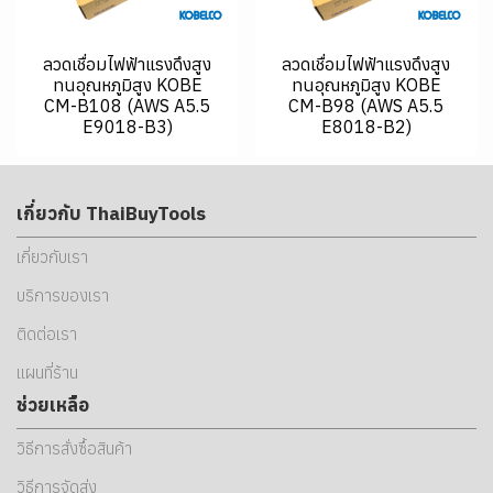
ลวดเชื่อมไฟฟ้าแรงดึงสูง
ลวดเชื่อมไฟฟ้าแรงดึงสูง
ทนอุณหภูมิสูง KOBE
ทนอุณหภูมิสูง KOBE
CM-B108 (AWS A5.5
CM-B98 (AWS A5.5
E9018-B3)
E8018-B2)
เกี่ยวกับ ThaiBuyTools
เกี่ยวกับเรา
บริการของเรา
ติดต่อเรา
แผนที่ร้าน
ช่วยเหลือ
วิธีการสั่งซื้อสินค้า
วิธีการจัดส่ง