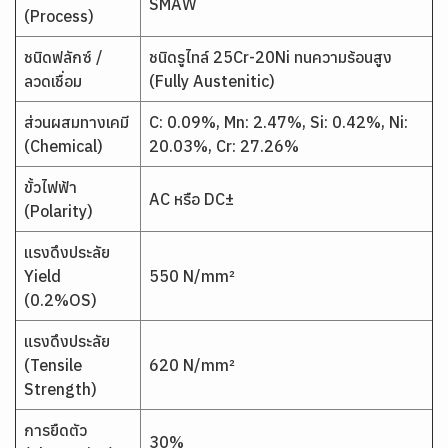
SMAW
(Process)
ชนิดฟลักซ์ /
ชนิดรูไทล์ 25Cr-20Ni ทนความร้อนสูง
ลวดเชื่อม
(Fully Austenitic)
ส่วนผสมทางเคมี
C: 0.09%, Mn: 2.47%, Si: 0.42%, Ni:
(Chemical)
20.03%, Cr: 27.26%
ขั้วไฟฟ้า
AC หรือ DC±
(Polarity)
แรงดึงประลัย
Yield
550 N/mm²
(0.2%OS)
แรงดึงประลัย
(Tensile
620 N/mm²
Strength)
การยืดตัว
30%