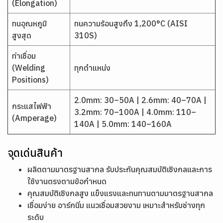
(Elongation)
ทนอุณหภูมิ
ทนความร้อนสูงถึง 1,200°C (AISI
สูงสุด
310S)
ท่าเชื่อม
(Welding
ทุกตำแหน่ง
Positions)
2.0mm: 30–50A | 2.6mm: 40–70A |
กระแสไฟฟ้า
3.2mm: 70–100A | 4.0mm: 110–
(Amperage)
140A | 5.0mm: 140–160A
จุดเด่นสินค้า
ผลิตตามมาตรฐานสากล รับประกันคุณสมบัติเชิงกลและการ
ใช้งานตรงตามข้อกำหนด
คุณสมบัติเชิงกลสูง แข็งแรงและทนทานตามมาตรฐานสากล
เชื่อมง่าย อาร์กนิ่ม แนวเชื่อมสวยงาม เหมาะสำหรับช่างทุก
ระดับ