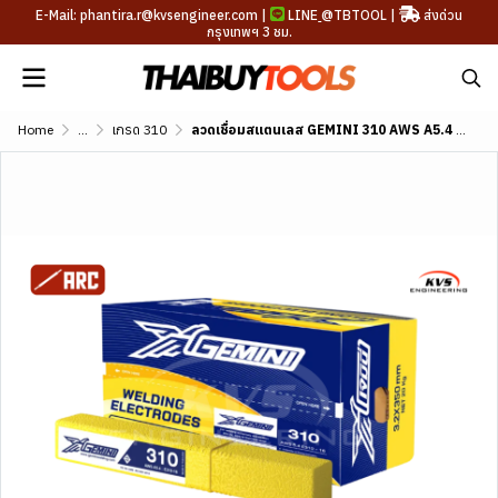
E-Mail: phantira.r@kvsengineer.com |
LINE
@TBTOOL
|
ส่งด่วน
กรุงเทพฯ 3 ชม.
Home
...
เกรด 310
ลวดเชื่อมสแตนเลส GEMINI 310 AWS A5.4 E310-16