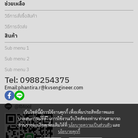
ช่วยเหลือ
วิธีการสั่งซื้อสินค้า
วิธีการจัดส่ง
สินค้า
Sub menu 1
Sub menu 2
Sub menu 3
Tel: 0988254375
Email:phantira.r@kvsengineer.com
@tbtool
เว็บไซต์นี้มีการใช้งานคุกกี้ เพื่อเพิ่มประสิทธิภาพและ
ประสบการณ์ที่ดีในการใช้งานเว็บไซต์ของท่าน ท่านสามารถ
อ่านรายละเอียดเพิ่มเติมได้ที่
นโยบายความเป็นส่วนตัว
และ
นโยบายคุกกี้