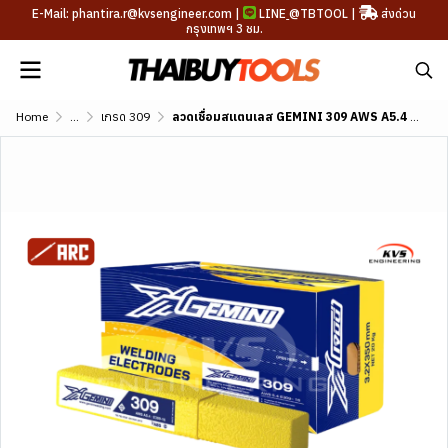
E-Mail: phantira.r@kvsengineer.com |
LINE
@TBTOOL
|
ส่งด่วน
กรุงเทพฯ 3 ชม.
Home
...
เกรด 309
ลวดเชื่อมสแตนเลส GEMINI 309 AWS A5.4 E309-16