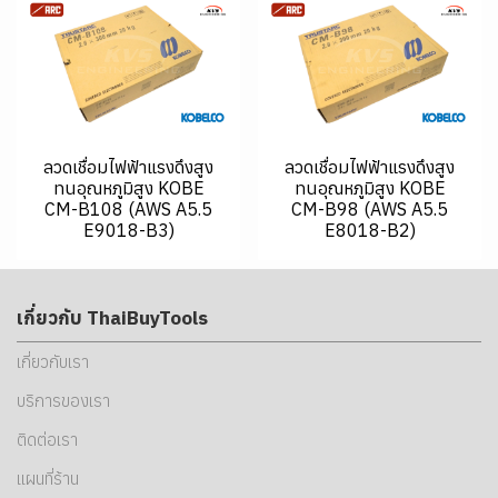
ลวดเชื่อมไฟฟ้าแรงดึงสูง
ลวดเชื่อมไฟฟ้าแรงดึงสูง
ทนอุณหภูมิสูง KOBE
ทนอุณหภูมิสูง KOBE
CM-B108 (AWS A5.5
CM-B98 (AWS A5.5
E9018-B3)
E8018-B2)
เกี่ยวกับ ThaiBuyTools
เกี่ยวกับเรา
บริการของเรา
ติดต่อเรา
แผนที่ร้าน