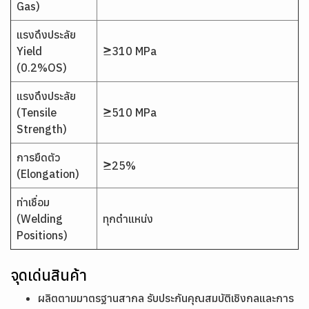
Gas)
แรงดึงประลัย
Yield
≥310 MPa
(0.2%OS)
แรงดึงประลัย
(Tensile
≥510 MPa
Strength)
การยืดตัว
≥25%
(Elongation)
ท่าเชื่อม
(Welding
ทุกตำแหน่ง
Positions)
จุดเด่นสินค้า
ผลิตตามมาตรฐานสากล รับประกันคุณสมบัติเชิงกลและการ