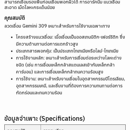
สามารถเชื่อมรองพื้นก่อนเชื่อมพอกผิวได้ การอาร์คนิ่ม แนวเชื่อม
สะอาด เม็ดโลหะกระเด็นน้อย
คุณสมบัติ
ลวดเชื่อม Gemini 309 เหมาะสำหรับการใช้งานเฉพาะทาง
โครงสร้างแนวเชื่อม: เนื้อเชื่อมเป็นออสเทนนิติก-เฟอร์ริติก ซึ่ง
มีความต้านทานต่อการแตกร้าวสูง
ประเภทสารพอกหุ้ม: เป็นประเภทไทเทเนียหรือไลม์-ไทเทเนีย
การใช้งานหลัก: เหมาะสำหรับการเชื่อมต่อระหว่างโลหะต่าง
ชนิด (เช่น การเชื่อมเหล็กกล้าสแตนเลสเข้ากับเหล็กกล้า
คาร์บอน) และการเชื่อมเหล็กกล้าทนความร้อนสูง
การใช้งาน: เหมาะสำหรับงานเชื่อมในอุตสาหกรรมปิโตรเลียม,
อุตสาหกรรมเคมี, และชิ้นงานที่ต้องการความทนทานต่อการ
กัดกร่อนและทนความร้อน
ข้อมูลจำเพาะ (Specifications)