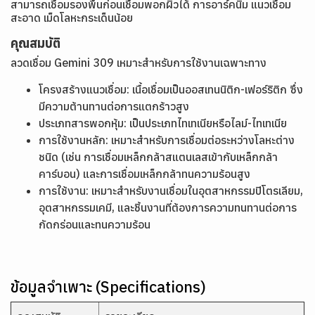
สามารถเชื่อมรองพื้นก่อนเชื่อมพอกผิวได้ การอาร์คนิ่ม แนวเชื่อม
สะอาด เม็ดโลหะกระเด็นน้อย
คุณสมบัติ
ลวดเชื่อม Gemini 309 เหมาะสำหรับการใช้งานเฉพาะทาง
โครงสร้างแนวเชื่อม: เนื้อเชื่อมเป็นออสเทนนิติก-เฟอร์ริติก ซึ่ง
มีความต้านทานต่อการแตกร้าวสูง
ประเภทสารพอกหุ้ม: เป็นประเภทไทเทเนียหรือไลม์-ไทเทเนีย
การใช้งานหลัก: เหมาะสำหรับการเชื่อมต่อระหว่างโลหะต่าง
ชนิด (เช่น การเชื่อมเหล็กกล้าสแตนเลสเข้ากับเหล็กกล้า
คาร์บอน) และการเชื่อมเหล็กกล้าทนความร้อนสูง
การใช้งาน: เหมาะสำหรับงานเชื่อมในอุตสาหกรรมปิโตรเลียม,
อุตสาหกรรมเคมี, และชิ้นงานที่ต้องการความทนทานต่อการ
กัดกร่อนและทนความร้อน
ข้อมูลจำเพาะ (Specifications)