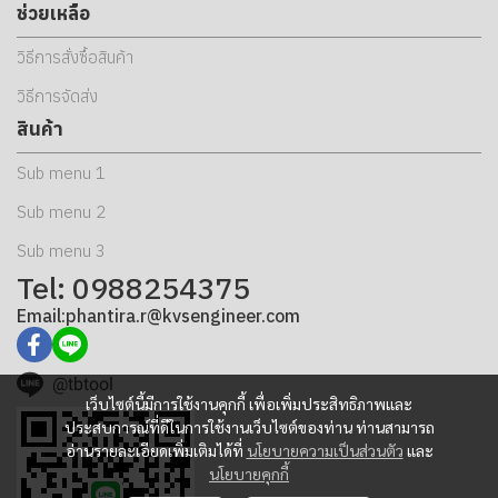
ช่วยเหลือ
วิธีการสั่งซื้อสินค้า
วิธีการจัดส่ง
สินค้า
Sub menu 1
Sub menu 2
Sub menu 3
Tel: 0988254375
Email:phantira.r@kvsengineer.com
@tbtool
เว็บไซต์นี้มีการใช้งานคุกกี้ เพื่อเพิ่มประสิทธิภาพและ
ประสบการณ์ที่ดีในการใช้งานเว็บไซต์ของท่าน ท่านสามารถ
อ่านรายละเอียดเพิ่มเติมได้ที่
นโยบายความเป็นส่วนตัว
และ
นโยบายคุกกี้