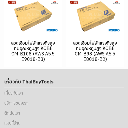
ลวดเชื่อมไฟฟ้าแรงดึงสูง
ลวดเชื่อมไฟฟ้าแรงดึงสูง
ทนอุณหภูมิสูง KOBE
ทนอุณหภูมิสูง KOBE
CM-B108 (AWS A5.5
CM-B98 (AWS A5.5
E9018-B3)
E8018-B2)
เกี่ยวกับ ThaiBuyTools
เกี่ยวกับเรา
บริการของเรา
ติดต่อเรา
แผนที่ร้าน