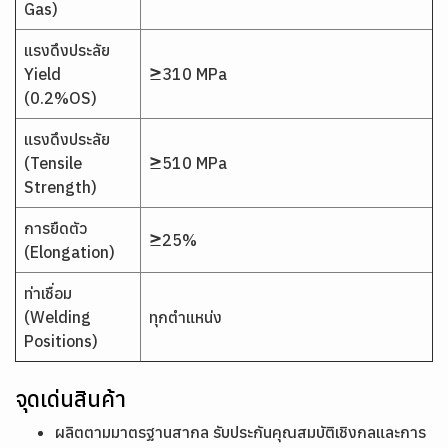
Gas)
แรงดึงประลัย
Yield
≥310 MPa
(0.2%OS)
แรงดึงประลัย
(Tensile
≥510 MPa
Strength)
การยืดตัว
≥25%
(Elongation)
ท่าเชื่อม
(Welding
ทุกตำแหน่ง
Positions)
จุดเด่นสินค้า
ผลิตตามมาตรฐานสากล รับประกันคุณสมบัติเชิงกลและการ