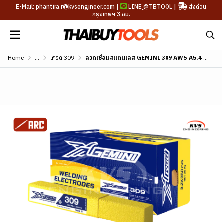
E-Mail: phantira.r@kvsengineer.com |
LINE
@TBTOOL
|
ส่งด่วน
กรุงเทพฯ 3 ชม.
Home
...
เกรด 309
ลวดเชื่อมสแตนเลส GEMINI 309 AWS A5.4 E309-16