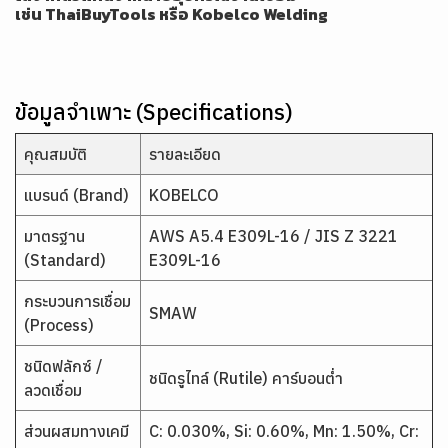
เช่น
ThaiBuyTools
หรือ
Kobelco Welding
ข้อมูลจำเพาะ (Specifications)
คุณสมบัติ
รายละเอียด
แบรนด์ (Brand)
KOBELCO
มาตรฐาน
AWS A5.4 E309L-16 / JIS Z 3221
(Standard)
E309L-16
กระบวนการเชื่อม
SMAW
(Process)
ชนิดฟลักซ์ /
ชนิดรูไทล์ (Rutile) คาร์บอนต่ำ
ลวดเชื่อม
ส่วนผสมทางเคมี
C: 0.030%, Si: 0.60%, Mn: 1.50%, Cr: