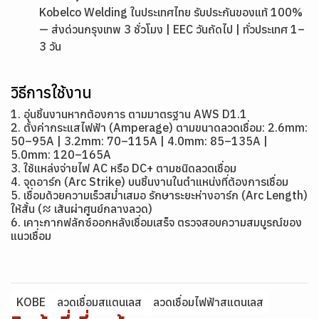
Kobelco Welding ในประเทศไทย รับประกันของแท้ 100%
— ส่งด่วนกรุงเทพ 3 ชั่วโมง | EEC วันถัดไป | ทั่วประเทศ 1–
3 วัน
วิธีการใช้งาน
1. อุ่นชิ้นงานหากต้องการ ตามมาตรฐาน AWS D1.1
2. ตั้งค่ากระแสไฟฟ้า (Amperage) ตามขนาดลวดเชื่อม: 2.6mm:
50–95A | 3.2mm: 70–115A | 4.0mm: 85–135A |
5.0mm: 120–165A
3. ใช้แหล่งจ่ายไฟ AC หรือ DC+ ตามชนิดลวดเชื่อม
4. จุดอาร์ก (Arc Strike) บนชิ้นงานในตำแหน่งที่ต้องการเชื่อม
5. เชื่อมด้วยความเร็วสม่ำเสมอ รักษาระยะห่างอาร์ก (Arc Length)
ให้สั้น (≈ เส้นผ่าศูนย์กลางลวด)
6. เคาะกากฟลักซ์ออกหลังเชื่อมเสร็จ ตรวจสอบความสมบูรณ์ของ
แนวเชื่อม
KOBE
ลวดเชื่อมสแตนเลส
ลวดเชื่อมไฟฟ้าสแตนเลส