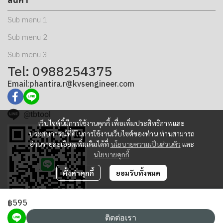
Sub menu 1
Sub menu 2
Sub menu 3
Tel: 0988254375
Email:phantira.r@kvsengineer.com
@tbtool
เว็บไซต์นี้มีการใช้งานคุกกี้ เพื่อเพิ่มประสิทธิภาพและ
ประสบการณ์ที่ดีในการใช้งานเว็บไซต์ของท่าน ท่านสามารถ
อ่านรายละเอียดเพิ่มเติมได้ที่
นโยบายความเป็นส่วนตัว
และ
นโยบายคุกกี้
ตั้งค่าคุกกี้
ยอมรับทั้งหมด
฿595
ติดต่อเรา