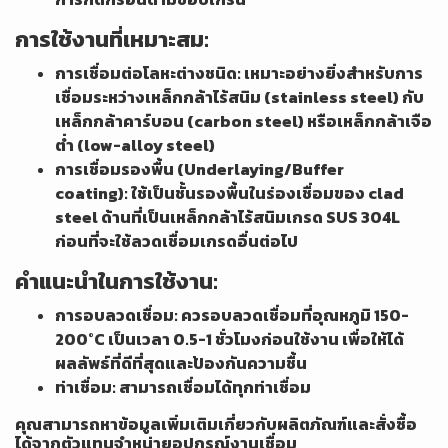
การใช้งานที่เหมาะสม:
การเชื่อมต่อโลหะต่างชนิด: เหมาะอย่างยิ่งสำหรับการ
เชื่อมระหว่างเหล็กกล้าไร้สนิม (stainless steel) กับ
เหล็กกล้าคาร์บอน (carbon steel) หรือเหล็กกล้าเจือ
ต่ำ (low-alloy steel)
การเชื่อมรองพื้น (Underlaying/Buffer
coating): ใช้เป็นชั้นรองพื้นในร่องเชื่อมของ clad
steel ด้านที่เป็นเหล็กกล้าไร้สนิมเกรด SUS 304L
ก่อนที่จะใช้ลวดเชื่อมเกรดอื่นต่อไป
คำแนะนำในการใช้งาน:
การอบลวดเชื่อม: ควรอบลวดเชื่อมที่อุณหภูมิ 150-
200°C เป็นเวลา 0.5-1 ชั่วโมงก่อนใช้งาน เพื่อให้ได้
ผลลัพธ์ที่ดีที่สุดและป้องกันความชื้น
ท่าเชื่อม: สามารถเชื่อมได้ทุกท่าเชื่อม
คุณสามารถหาข้อมูลเพิ่มเติมเกี่ยวกับผลิตภัณฑ์และสั่งซื้อ
ได้จากตัวแทนจำหน่ายอุปกรณ์งานเชื่อม