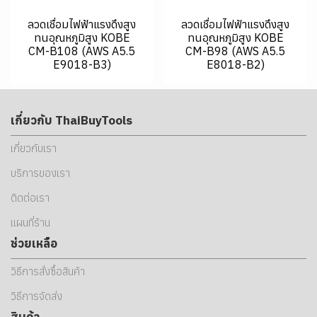
ลวดเชื่อมไฟฟ้าแรงดึงสูง
ลวดเชื่อมไฟฟ้าแรงดึงสูง
ทนอุณหภูมิสูง KOBE
ทนอุณหภูมิสูง KOBE
CM-B108 (AWS A5.5
CM-B98 (AWS A5.5
E9018-B3)
E8018-B2)
เกี่ยวกับ ThaiBuyTools
เกี่ยวกับเรา
บริการของเรา
ติดต่อเรา
แผนที่ร้าน
ช่วยเหลือ
วิธีการสั่งซื้อสินค้า
วิธีการจัดส่ง
สินค้า