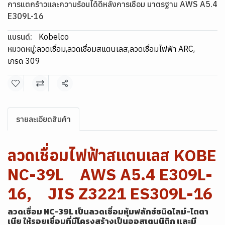
การแตกร้าวและความร้อนได้ดีหลังการเชื่อม มาตรฐาน AWS A5.4
E309L-16
แบรนด์:
Kobelco
หมวดหมู่:
ลวดเชื่อม
,
ลวดเชื่อมสแตนเลส
,
ลวดเชื่อมไฟฟ้า ARC
,
เกรด 309
แชร์
รายละเอียดสินค้า
ลวดเชื่อมไฟฟ้าสแตนเลส KOBE
NC-39L AWS A5.4 E309L-
16, JIS Z3221 ES309L-16
ลวดเชื่อม NC-39L เป็นลวดเชื่อมหุ้มฟลักซ์ชนิดไลม์-ไตตา
เนีย ให้รอยเชื่อมที่มีโครงสร้างเป็นออสเตนนิติก และมี