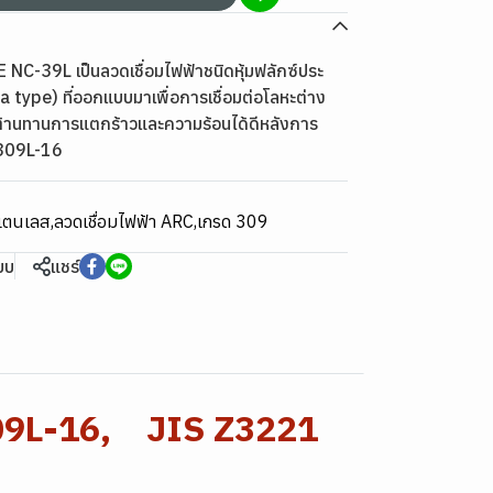
NC-39L เป็นลวดเชื่อมไฟฟ้าชนิดหุ้มฟลักซ์ประ
ia type) ที่ออกแบบมาเพื่อการเชื่อมต่อโลหะต่าง
รต้านทานการแตกร้าวและความร้อนได้ดีหลังการ
E309L-16
สแตนเลส
,
ลวดเชื่อมไฟฟ้า ARC
,
เกรด 309
ียบ
แชร์
09L-16, JIS Z3221