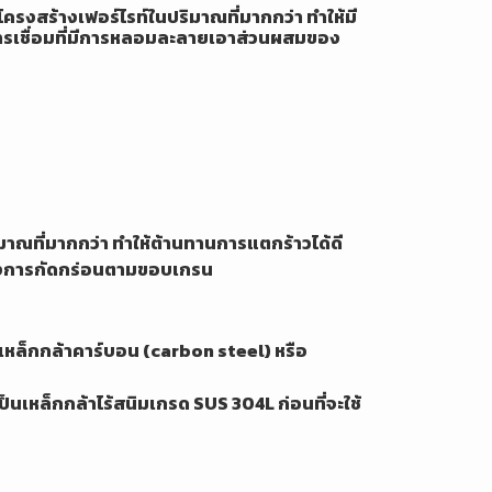
โครงสร้างเฟอร์ไรท์ในปริมาณที่มากกว่า ทำให้มี
การเชื่อมที่มีการหลอมละลายเอาส่วนผสมของ
มาณที่มากกว่า ทำให้ต้านทานการแตกร้าวได้ดี
ของการกัดกร่อนตามขอบเกรน
ับเหล็กกล้าคาร์บอน (carbon steel) หรือ
ป็นเหล็กกล้าไร้สนิมเกรด SUS 304L ก่อนที่จะใช้