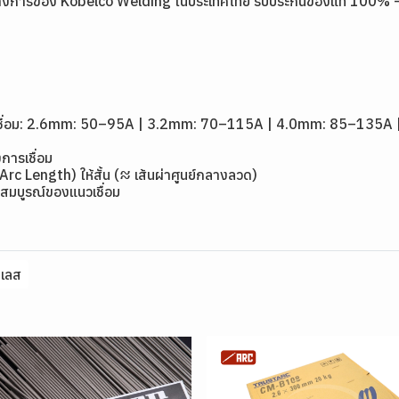
งการของ Kobelco Welding ในประเทศไทย รับประกันของแท้ 100% — ส่งด
1
ดเชื่อม: 2.6mm: 50–95A | 3.2mm: 70–115A | 4.0mm: 85–135
การเชื่อม
(Arc Length) ให้สั้น (≈ เส้นผ่าศูนย์กลางลวด)
สมบูรณ์ของแนวเชื่อม
นเลส