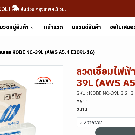
OOL
|
ส่งด่วน กรุงเทพฯ 3 ชม.
มวดหมู่สินค้า
หน้าแรก
แบรนด์สินค้า
ขอใบเสนอ
แตนเลส KOBE NC-39L (AWS A5.4 E309L-16)
ลวดเชื่อมไฟฟ
39L (AWS A5
SKU : KOBE NC-39L 3.2
3
฿611
ขนาด
3.2 ราคา/กก.