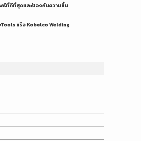
์ที่ดีที่สุดและป้องกันความชื้น
yTools
หรือ
Kobelco Welding