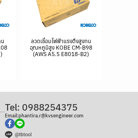
ทน
ลวดเชื่อมไฟฟ้าแรงดึงสูงทน
108
อุณหภูมิสูง KOBE CM-B98
)
(AWS A5.5 E8018-B2)
Tel: 0988254375
Email:phantira.r@kvsengineer.com
@tbtool