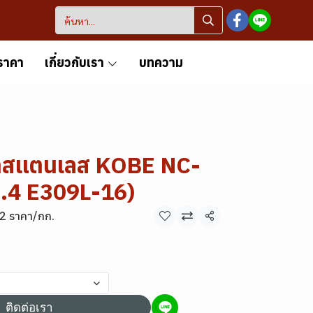
ราคา
เกี่ยวกับเรา
บทความ
้าสแตนเลส KOBE NC-
.4 E309L-16)
.2 ราคา/กก.
แชร์
ติดต่อเรา