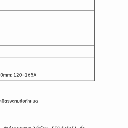
5.0mm: 120–165A
เคมีตรงตามข้อกำหนด