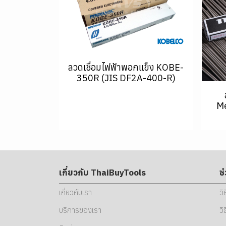
ลวดเชื่อมไฟฟ้าพอกแข็ง KOBE-
350R (JIS DF2A-400-R)
Me
เกี่ยวกับ ThaiBuyTools
ช
เกี่ยวกับเรา
วิ
บริการของเรา
วิ