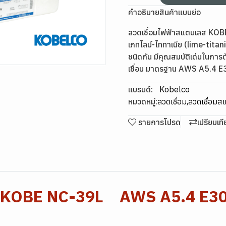
คำอธิบายสินค้าแบบย่อ
ลวดเชื่อมไฟฟ้าสแตนเลส KOBE 
เภทไลม์-ไททาเนีย (lime-titan
ชนิดกัน มีคุณสมบัติเด่นในกา
เชื่อม มาตรฐาน AWS A5.4 
แบรนด์:
Kobelco
หมวดหมู่:
ลวดเชื่อม
,
ลวดเชื่อม
รายการโปรด
เปรียบเท
ลส KOBE NC-39L AWS A5.4 E3