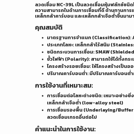
ลวดเชื่อม NC-39L เป็นลวดเชื่อมหุ้มฟลักซ์ชนิด
ความสามารถในด้านการเชื่อมที่ดี ต้านทานการ
เหล็กกล้าคาร์บอน และเหล็กกล้าเจือต่ำขึ้นมาม
คุณสมบัติ
มาตรฐานการจำแนก (Classification): 
ประเภทโลหะ: เหล็กกล้าไร้สนิม (Stainles
ชนิดกระบวนการเชื่อม: SMAW (Shielded 
ขั้วไฟฟ้า (Polarity): สามารถใช้ได้ทั้ง
โครงสร้างรอยเชื่อม: ให้โครงสร้างเป็นอ
ปริมาณคาร์บอนต่ำ: มีปริมาณคาร์บอนต่
การใช้งานที่เหมาะสม:
การเชื่อมต่อโลหะต่างชนิด: เหมาะอย่างยิ
เหล็กกล้าเจือต่ำ (low-alloy steel)
การเชื่อมรองพื้น (Underlaying/Buffer co
ลวดเชื่อมเกรดอื่นต่อไป
คำแนะนำในการใช้งาน: