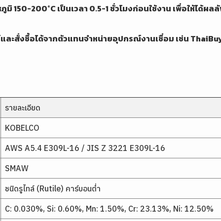
ิ 150-200°C เป็นเวลา 0.5-1 ชั่วโมงก่อนใช้งาน เพื่อให้ได้ผลลัพธ
์และสั่งซื้อได้จากตัวแทนจำหน่ายอุปกรณ์งานเชื่อม เช่น
ThaiBu
รายละเอียด
KOBELCO
AWS A5.4 E309L-16 / JIS Z 3221 E309L-16
SMAW
ชนิดรูไทล์ (Rutile) คาร์บอนต่ำ
C: 0.030%, Si: 0.60%, Mn: 1.50%, Cr: 23.13%, Ni: 12.50%