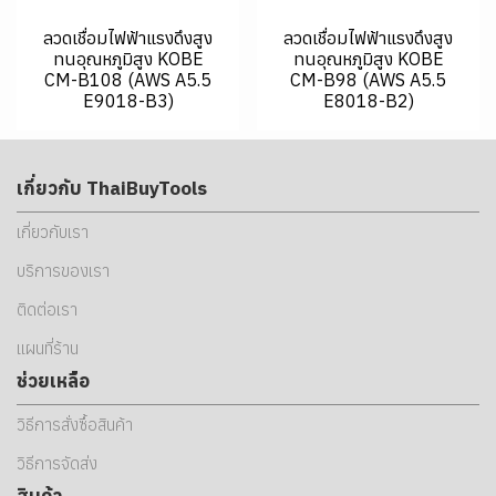
ลวดเชื่อมไฟฟ้าแรงดึงสูง
ลวดเชื่อมไฟฟ้าแรงดึงสูง
ทนอุณหภูมิสูง KOBE
ทนอุณหภูมิสูง KOBE
CM-B108 (AWS A5.5
CM-B98 (AWS A5.5
E9018-B3)
E8018-B2)
เกี่ยวกับ ThaiBuyTools
เกี่ยวกับเรา
บริการของเรา
ติดต่อเรา
แผนที่ร้าน
ช่วยเหลือ
วิธีการสั่งซื้อสินค้า
วิธีการจัดส่ง
สินค้า