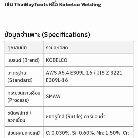
เช่น
ThaiBuyTools
หรือ
Kobelco Welding
ข้อมูลจำเพาะ (Specifications)
คุณสมบัติ
รายละเอียด
แบรนด์ (Brand)
KOBELCO
มาตรฐาน
AWS A5.4 E309L-16 / JIS Z 3221
(Standard)
E309L-16
กระบวนการเชื่อม
SMAW
(Process)
ชนิดฟลักซ์ /
ชนิดรูไทล์ (Rutile) คาร์บอนต่ำ
ลวดเชื่อม
ส่วนผสมทางเคมี
C: 0.030%, Si: 0.60%, Mn: 1.50%, Cr: