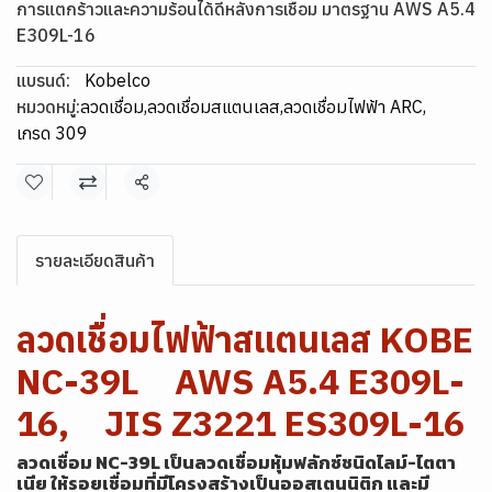
การแตกร้าวและความร้อนได้ดีหลังการเชื่อม มาตรฐาน AWS A5.4
E309L-16
แบรนด์:
Kobelco
หมวดหมู่:
ลวดเชื่อม
,
ลวดเชื่อมสแตนเลส
,
ลวดเชื่อมไฟฟ้า ARC
,
เกรด 309
แชร์
รายละเอียดสินค้า
ลวดเชื่อมไฟฟ้าสแตนเลส KOBE
NC-39L AWS A5.4 E309L-
16, JIS Z3221 ES309L-16
ลวดเชื่อม NC-39L เป็นลวดเชื่อมหุ้มฟลักซ์ชนิดไลม์-ไตตา
เนีย ให้รอยเชื่อมที่มีโครงสร้างเป็นออสเตนนิติก และมี