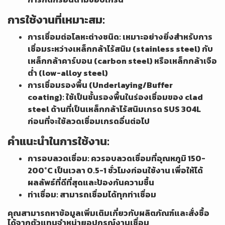
การใช้งานที่เหมาะสม:
การเชื่อมต่อโลหะต่างชนิด: เหมาะอย่างยิ่งสำหรับการ
เชื่อมระหว่างเหล็กกล้าไร้สนิม (stainless steel) กับ
เหล็กกล้าคาร์บอน (carbon steel) หรือเหล็กกล้าเจือ
ต่ำ (low-alloy steel)
การเชื่อมรองพื้น (Underlaying/Buffer
coating): ใช้เป็นชั้นรองพื้นในร่องเชื่อมของ clad
steel ด้านที่เป็นเหล็กกล้าไร้สนิมเกรด SUS 304L
ก่อนที่จะใช้ลวดเชื่อมเกรดอื่นต่อไป
คำแนะนำในการใช้งาน:
การอบลวดเชื่อม: ควรอบลวดเชื่อมที่อุณหภูมิ 150-
200°C เป็นเวลา 0.5-1 ชั่วโมงก่อนใช้งาน เพื่อให้ได้
ผลลัพธ์ที่ดีที่สุดและป้องกันความชื้น
ท่าเชื่อม: สามารถเชื่อมได้ทุกท่าเชื่อม
คุณสามารถหาข้อมูลเพิ่มเติมเกี่ยวกับผลิตภัณฑ์และสั่งซื้อ
ได้จากตัวแทนจำหน่ายอุปกรณ์งานเชื่อม