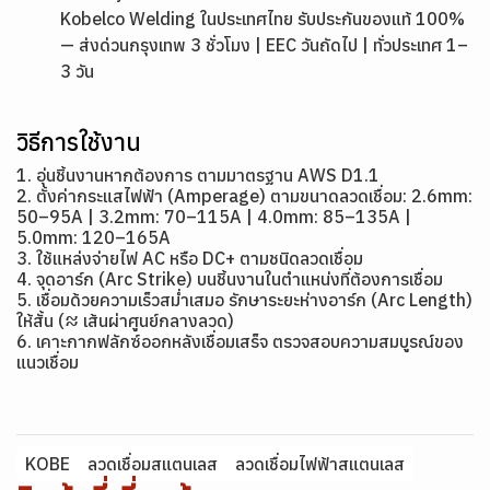
Kobelco Welding ในประเทศไทย รับประกันของแท้ 100%
— ส่งด่วนกรุงเทพ 3 ชั่วโมง | EEC วันถัดไป | ทั่วประเทศ 1–
3 วัน
วิธีการใช้งาน
1. อุ่นชิ้นงานหากต้องการ ตามมาตรฐาน AWS D1.1
2. ตั้งค่ากระแสไฟฟ้า (Amperage) ตามขนาดลวดเชื่อม: 2.6mm:
50–95A | 3.2mm: 70–115A | 4.0mm: 85–135A |
5.0mm: 120–165A
3. ใช้แหล่งจ่ายไฟ AC หรือ DC+ ตามชนิดลวดเชื่อม
4. จุดอาร์ก (Arc Strike) บนชิ้นงานในตำแหน่งที่ต้องการเชื่อม
5. เชื่อมด้วยความเร็วสม่ำเสมอ รักษาระยะห่างอาร์ก (Arc Length)
ให้สั้น (≈ เส้นผ่าศูนย์กลางลวด)
6. เคาะกากฟลักซ์ออกหลังเชื่อมเสร็จ ตรวจสอบความสมบูรณ์ของ
แนวเชื่อม
KOBE
ลวดเชื่อมสแตนเลส
ลวดเชื่อมไฟฟ้าสแตนเลส