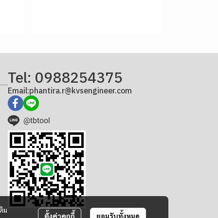
Tel: 0988254375
Email:phantira.r@kvsengineer.com
@tbtool
ติม
ตั้งค่าคุกกี้
ยอมรับทั้งหมด