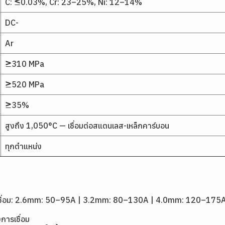
C: ≤0.03%, Cr: 23–25%, Ni: 12–14%
DC-
Ar
≥310 MPa
≥520 MPa
≥35%
สูงถึง 1,050°C — เชื่อมต่อสแตนเลส-เหล็กคาร์บอน
ทุกตำแหน่ง
1
ดเชื่อม: 2.6mm: 50–95A | 3.2mm: 80–130A | 4.0mm: 120–175
การเชื่อม