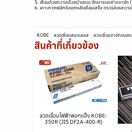
5. เชื่อมด้วยความเร็วสม่ำเสมอ รักษาระยะห่างอาร์ก 
6. เคาะกากฟลักซ์ออกหลังเชื่อมเสร็จ ตรวจสอบความ
KOBE
ลวดเชื่อมสแตนเลส
ลวดเชื่อมอาร์กอนส
สินค้าที่เกี่ยวข้อง
ลวดเชื่อมไฟฟ้าพอกแข็ง KOBE-
350R (JIS DF2A-400-R)