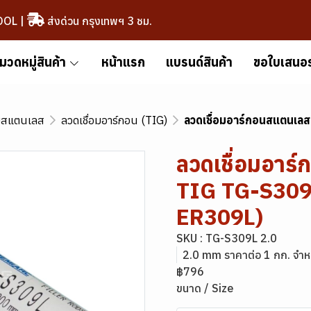
OOL
|
ส่งด่วน กรุงเทพฯ 3 ชม.
มวดหมู่สินค้า
หน้าแรก
แบรนด์สินค้า
ขอใบเสนอ
อมสแตนเลส
ลวดเชื่อมอาร์กอน (TIG)
ลวดเชื่อมอาร์กอนสแตนเ
ลวดเชื่อมอาร
TIG TG-S309
ER309L)
SKU : TG-S309L 2.0
2.0 mm ราคาต่อ 1 กก. จำ
฿796
ขนาด / Size