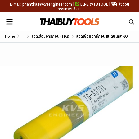
E-Mail: phantira.r@kvsengineer.com |
LINE
@TBTOOL
|
ส่งด่วน
กรุงเทพฯ 3 ชม.
Home
...
ลวดเชื่อมอาร์กอน (TIG)
ลวดเชื่อมอาร์กอนสแตนเลส KOBE TG-S308L (AWS A5.9 ER308L)