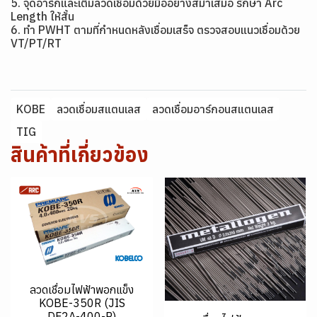
5. จุดอาร์กและเติมลวดเชื่อมด้วยมืออย่างสม่ำเสมอ รักษา Arc
Length ให้สั้น
6. ทำ PWHT ตามที่กำหนดหลังเชื่อมเสร็จ ตรวจสอบแนวเชื่อมด้วย
VT/PT/RT
KOBE
ลวดเชื่อมสแตนเลส
ลวดเชื่อมอาร์กอนสแตนเลส
TIG
สินค้าที่เกี่ยวข้อง
ลวดเชื่อมไฟฟ้าพอกแข็ง
KOBE-350R (JIS
DF2A-400-R)