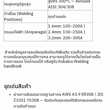
สูงถึง 300°C — สแตนเลส
ทนอุณหภูมิสูงสุด
AISI 304/308
ท่าเชื่อม (Welding
ทุกตำแหน่ง
Positions)
1.6mm: 100–200A |
กระแสไฟฟ้า (Amperage)
2.4mm: 150–250A |
3.2mm: 200–300A
สำหรับข้อมูลรายละเอียดผลิตภัณฑ์เพิ่มเติม รวมถึงส่วนประกอบ
ทางเคมีและคุณสมบัติทางกล สามารถดูได้จากเว็บไซต์อย่างเป็น
ทางการของ ไทยโกเบลโก้ หรือคู่มือ
Kobelco Welding
handbook
จุดเด่นสินค้า
ผ่านการรับรองมาตรฐานสากล AWS A5.9 ER308 / JIS
Z3321 YS308 — รับประกันคุณสมบัติเชิงกลและเคมีตรง
ตามข้อกำหนด