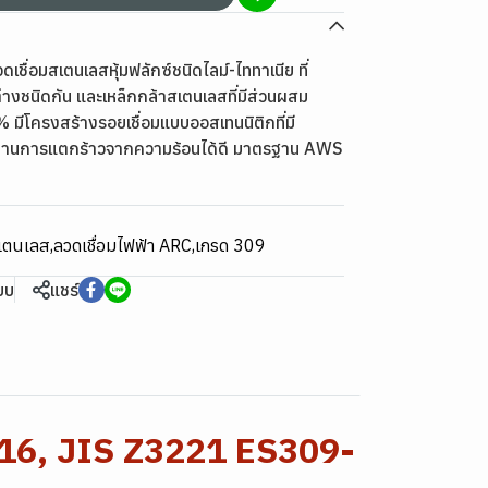
ชื่อมสเตนเลสหุ้มฟลักซ์ชนิดไลม์-ไททาเนีย ที่
่างชนิดกัน และเหล็กกล้าสเตนเลสที่มีส่วนผสม
 มีโครงสร้างรอยเชื่อมแบบออสเทนนิติกที่มี
านทานการแตกร้าวจากความร้อนได้ดี มาตรฐาน AWS
สแตนเลส
,
ลวดเชื่อมไฟฟ้า ARC
,
เกรด 309
ียบ
แชร์
16, JIS Z3221 ES309-