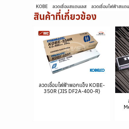
KOBE
ลวดเชื่อมสแตนเลส
ลวดเชื่อมไฟฟ้าสแต
สินค้าที่เกี่ยวข้อง
ลวดเชื่อมไฟฟ้าพอกแข็ง KOBE-
350R (JIS DF2A-400-R)
Me