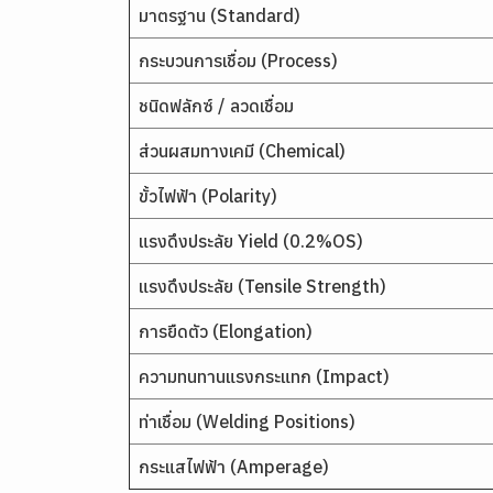
มาตรฐาน (Standard)
กระบวนการเชื่อม (Process)
ชนิดฟลักซ์ / ลวดเชื่อม
ส่วนผสมทางเคมี (Chemical)
ขั้วไฟฟ้า (Polarity)
แรงดึงประลัย Yield (0.2%OS)
แรงดึงประลัย (Tensile Strength)
การยืดตัว (Elongation)
ความทนทานแรงกระแทก (Impact)
ท่าเชื่อม (Welding Positions)
กระแสไฟฟ้า (Amperage)