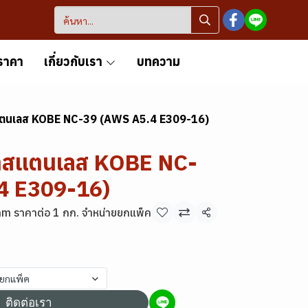
ราคา
เกี่ยวกับเรา
บทความ
สแตนเลส KOBE NC-39 (AWS A5.4 E309-16)
้าสแตนเลส KOBE NC-
4 E309-16)
m ราคาต่อ 1 กก. จำหน่ายยกแพ็ค
แชร์
ยยกแพ็ค
ติดต่อเรา