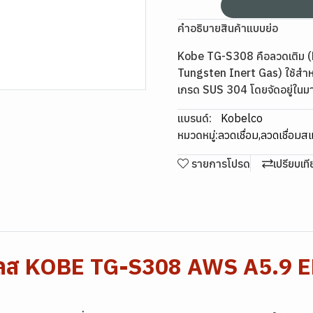
คำอธิบายสินค้าแบบย่อ
Kobe TG-S308 คือลวดเติม (Fi
Tungsten Inert Gas) ใช้สำห
เกรด SUS 304 โดยจัดอยู่ใ
แบรนด์:
Kobelco
หมวดหมู่:
ลวดเชื่อม
,
ลวดเชื่อม
รายการโปรด
เปรียบเท
นเลส KOBE TG-S308 AWS A5.9 