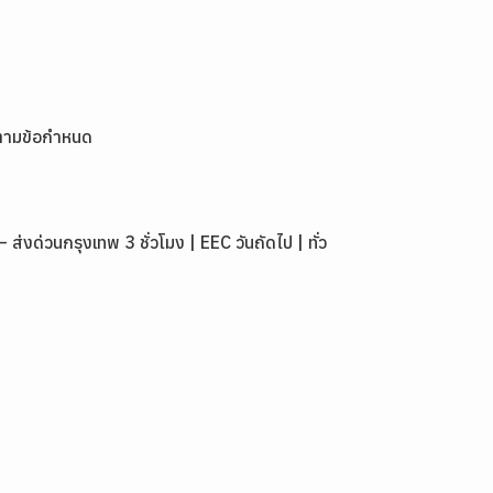
ตามข้อกำหนด
่วนกรุงเทพ 3 ชั่วโมง | EEC วันถัดไป | ทั่ว