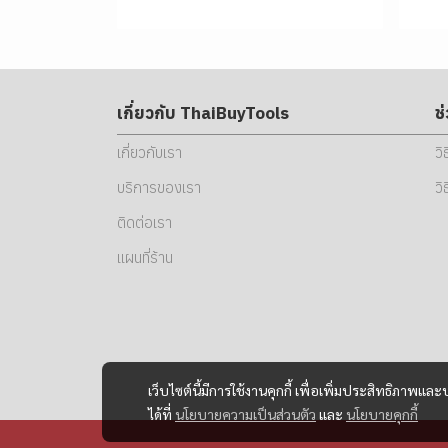
เกี่ยวกับ ThaiBuyTools
ช
เกี่ยวกับเรา
วิ
บริการของเรา
วิ
ติดต่อเรา
แผนที่ร้าน
เว็บไซต์นี้มีการใช้งานคุกกี้ เพื่อเพิ่มประสิทธิภาพ
ได้ที่
นโยบายความเป็นส่วนตัว
และ
นโยบายคุกกี้