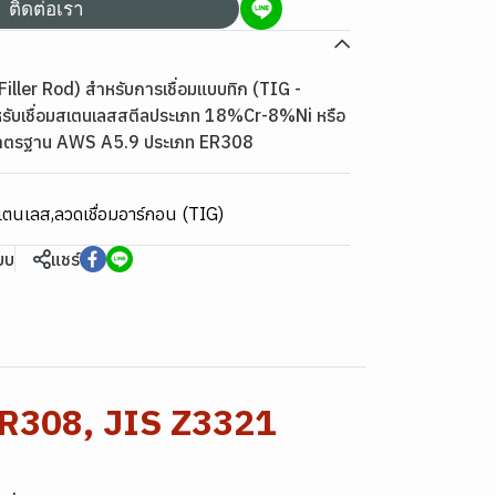
ติดต่อเรา
ller Rod) สำหรับการเชื่อมแบบทิก (TIG -
รับเชื่อมสเตนเลสสตีลประเภท 18%Cr-8%Ni หรือ
นมาตรฐาน AWS A5.9 ประเภท ER308
สแตนเลส
,
ลวดเชื่อมอาร์กอน (TIG)
ียบ
แชร์
ER308, JIS Z3321