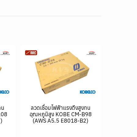
ทน
ลวดเชื่อมไฟฟ้าแรงดึงสูงทน
108
อุณหภูมิสูง KOBE CM-B98
)
(AWS A5.5 E8018-B2)