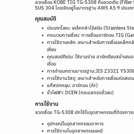
ลวดเชื่อม KOBE TIG TG-S308 คือลวดเติม (Filler
SUS 304 โดยจัดอยู่ในมาตรฐาน AWS A5.9 ประเ
คุณสมบัติ
ประเภทโลหะ: เหล็กกล้าไร้สนิม (Stainless St
กระบวนการเชื่อม: การเชื่อมอาร์กอน TIG (G
การใช้งานหลัก: เหมาะสำหรับการเชื่อมเหล็กกล
เยี่ยม
คุณสมบัติเด่น: ใช้งานง่าย อาร์คเรียบสม่ำเส
เชื่อม
การจำแนกตามมาตรฐาน:JIS Z3321 YS30
การใช้งานวัสดุ: เหมาะสำหรับการเชื่อมต่อสเ
แก๊สปกคลุม: อาร์กอน (Ar)
ขั้วไฟฟ้า: DCEN (กระแสตรงขั้วลบ)
การใช้งาน
ลวดเชื่อม TG-S308 มักใช้ในอุตสาหกรรมที่ต้องการแ
อุปกรณ์ในอุตสาหกรรมอาหาร
การใช้งานในอุตสาหกรรมเคมี