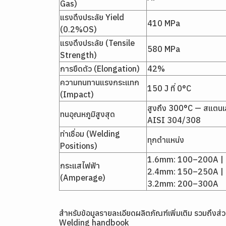
Gas)
แรงดึงประลัย Yield
410 MPa
(0.2%OS)
แรงดึงประลัย (Tensile
580 MPa
Strength)
การยืดตัว (Elongation)
42%
ความทนทานแรงกระแทก
150 J ที่ 0°C
(Impact)
สูงถึง 300°C — สแตน
ทนอุณหภูมิสูงสุด
AISI 304/308
ท่าเชื่อม (Welding
ทุกตำแหน่ง
Positions)
1.6mm: 100–200A |
กระแสไฟฟ้า
2.4mm: 150–250A |
(Amperage)
3.2mm: 200–300A
สำหรับข้อมูลรายละเอียดผลิตภัณฑ์เพิ่มเติม รวมถึง
Welding handbook