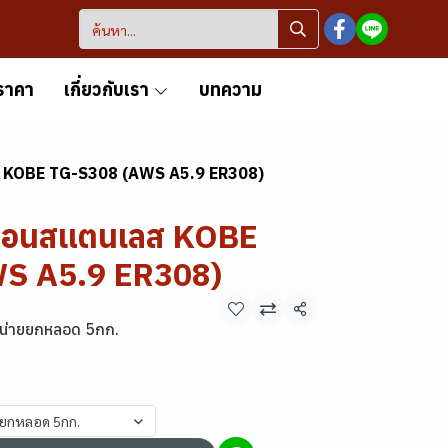
ราคา
เกี่ยวกับเรา
บทความ
ลส KOBE TG-S308 (AWS A5.9 ER308)
์กอนสแตนเลส KOBE
S A5.9 ER308)
แชร์
หน่ายยกหลอด 5กก.
ยยกหลอด 5กก.