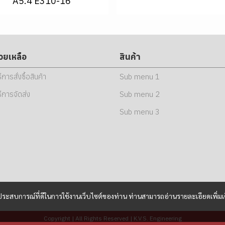
A5.4 E310-16
่วยเหลือ
สินค้า
ธีการสั่งซื้อสินค้า
Sub menu 1
ธีการจัดส่ง
Sub menu 2
Sub menu 3
และประสบการณ์ที่ดีในการใช้งานเว็บไซต์ของท่าน ท่านสามารถอ่านรายละเอียดเพิ่มเ
Copyright | All Rights Reserved | K.V.S. Engineering