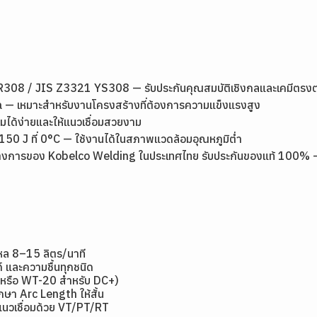
08 / JIS Z3321 YS308 — รับประกันคุณสมบัติเชิงกลและเคมีตรง
 — เหมาะสำหรับงานโครงสร้างที่ต้องการความแข็งแรงสูง
ได้ง่ายและให้แนวเชื่อมสวยงาม
 J ที่ 0°C — ใช้งานได้ในสภาพแวดล้อมอุณหภูมิต่ำ
งการของ Kobelco Welding ในประเทศไทย รับประกันของแท้ 100% — ส่งด
ไหล 8–15 ลิตร/นาที
์ และความชื้นทุกชนิด
 หรือ WT-20 สำหรับ DC+)
ักษา Arc Length ให้สั้น
แนวเชื่อมด้วย VT/PT/RT