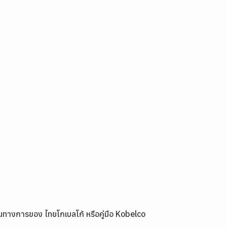
นทางการของ ไทยโกเบลโก้ หรือคู่มือ
Kobelco