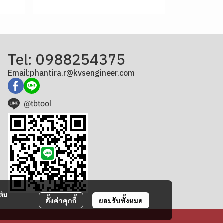
Tel: 0988254375
Email:phantira.r@kvsengineer.com
@tbtool
ติม
ตั้งค่าคุกกี้
ยอมรับทั้งหมด