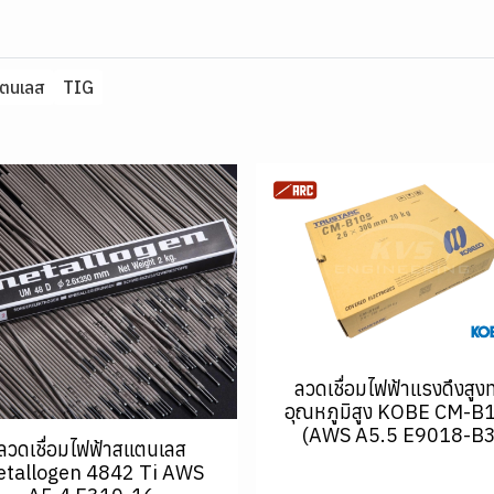
แตนเลส
TIG
ลวดเชื่อมไฟฟ้าแรงดึงสูง
อุณหภูมิสูง KOBE CM-B
(AWS A5.5 E9018-B3
ลวดเชื่อมไฟฟ้าสแตนเลส
tallogen 4842 Ti AWS