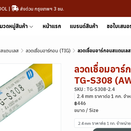
OOL
|
ส่งด่วน กรุงเทพฯ 3 ชม.
มวดหมู่สินค้า
หน้าแรก
แบรนด์สินค้า
ขอใบเสนอ
อมสแตนเลส
ลวดเชื่อมอาร์กอน (TIG)
ลวดเชื่อมอาร์กอนสแตนเ
ลวดเชื่อมอาร
TG-S308 (AW
SKU : TG-S308-2.4
2.4 mm ราคาต่อ 1 กก. จำ
฿446
ขนาด / Size
2.4 mm ราคาต่อ 1 กก. จำหน่า