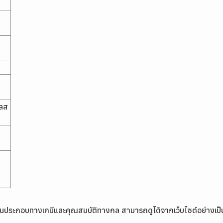
เลส
ส่วนประกอบทางเคมีและคุณสมบัติทางกล สามารถดูได้จากเว็บไซต์อย่างเป็