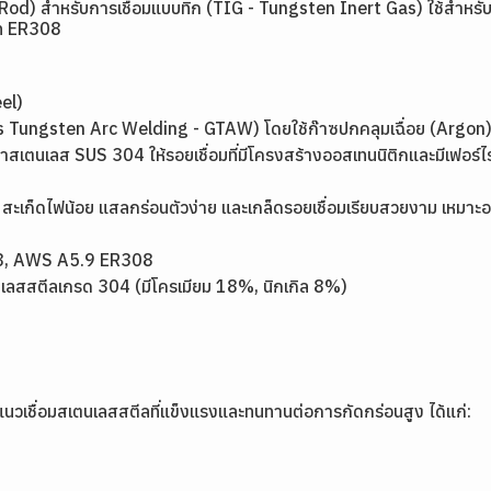
 Rod) สำหรับการเชื่อมแบบทิก (TIG - Tungsten Inert Gas) ใช้สำหร
ภท ER308
eel)
as Tungsten Arc Welding - GTAW) โดยใช้ก๊าซปกคลุมเฉื่อย (Argon
้าสเตนเลส SUS 304 ให้รอยเชื่อมที่มีโครงสร้างออสเทนนิติกและมีเฟอร์ไ
มอ สะเก็ดไฟน้อย แสลกร่อนตัวง่าย และเกล็ดรอยเชื่อมเรียบสวยงาม เหมา
8, AWS A5.9 ER308
ตนเลสสตีลเกรด 304 (มีโครเมียม 18%, นิกเกิล 8%)
นวเชื่อมสเตนเลสสตีลที่แข็งแรงและทนทานต่อการกัดกร่อนสูง ได้แก่: