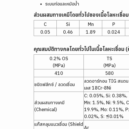
ระบบท่อและหม้อน้ำ
ส่วนผสมทางเคมีโดยทั่วไปของเนื้อโลหะเชื่อม
C
Si
Mn
P
0.05
0.46
1.89
0.024
คุณสมบัติทางกลโดยทั่วไปในเนื้อโลหะเชื่อม (
0.2% OS
TS
(MPa)
(MPa)
410
580
ลวดอาร์กอน TIG สแตน
ชนิดฟลักซ์ / ลวดเชื่อม
เลส 18Cr-8Ni
C: 0.05%, Si: 0.38%,
ส่วนผสมทางเคมี
Mn: 1.5%, Ni: 9.5%, C
(Chemical)
19.9%, Mo: 0.11%, P
0.02%, S: ≤0.01%
แก๊สคลุมแนวเชื่อม (Shield
Ar