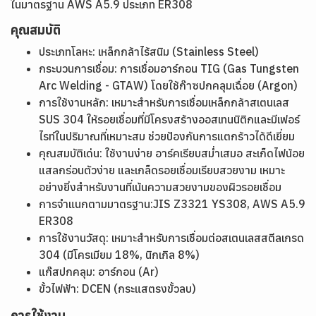
ในมาตรฐาน AWS A5.9 ประเภท ER308
คุณสมบัติ
ประเภทโลหะ: เหล็กกล้าไร้สนิม (Stainless Steel)
กระบวนการเชื่อม: การเชื่อมอาร์กอน TIG (Gas Tungsten
Arc Welding - GTAW) โดยใช้ก๊าซปกคลุมเฉื่อย (Argon)
การใช้งานหลัก: เหมาะสำหรับการเชื่อมเหล็กกล้าสเตนเลส
SUS 304 ให้รอยเชื่อมที่มีโครงสร้างออสเทนนิติกและมีเฟอร์
ไรท์ในปริมาณที่เหมาะสม ช่วยป้องกันการแตกร้าวได้ดีเยี่ยม
คุณสมบัติเด่น: ใช้งานง่าย อาร์คเรียบสม่ำเสมอ สะเก็ดไฟน้อย
แสลกร่อนตัวง่าย และเกล็ดรอยเชื่อมเรียบสวยงาม เหมาะ
อย่างยิ่งสำหรับงานที่เน้นความสวยงามของผิวรอยเชื่อม
การจำแนกตามมาตรฐาน:JIS Z3321 YS308, AWS A5.9
ER308
การใช้งานวัสดุ: เหมาะสำหรับการเชื่อมต่อสเตนเลสสตีลเกรด
304 (มีโครเมียม 18%, นิกเกิล 8%)
แก๊สปกคลุม: อาร์กอน (Ar)
ขั้วไฟฟ้า: DCEN (กระแสตรงขั้วลบ)
การใช้งาน