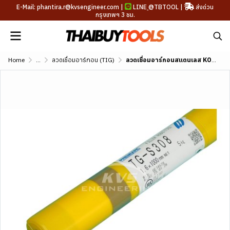
E-Mail: phantira.r@kvsengineer.com |
LINE
@TBTOOL
|
ส่งด่วน
กรุงเทพฯ 3 ชม.
Home
...
ลวดเชื่อมอาร์กอน (TIG)
ลวดเชื่อมอาร์กอนสแตนเลส KOBE TG-S308 (AWS A5.9 ER308)