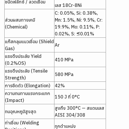
ชนิดฟลักซ์ / ลวดเชื่อม
เลส 18Cr-8Ni
C: 0.05%, Si: 0.38%,
ส่วนผสมทางเคมี
Mn: 1.5%, Ni: 9.5%, Cr:
(Chemical)
19.9%, Mo: 0.11%, P:
0.02%, S: ≤0.01%
แก๊สคลุมแนวเชื่อม (Shield
Ar
Gas)
แรงดึงประลัย Yield
410 MPa
(0.2%OS)
แรงดึงประลัย (Tensile
580 MPa
Strength)
การยืดตัว (Elongation)
42%
ความทนทานแรงกระแทก
150 J ที่ 0°C
(Impact)
สูงถึง 300°C — สแตนเลส
ทนอุณหภูมิสูงสุด
AISI 304/308
ท่าเชื่อม (Welding
ทุกตำแหน่ง