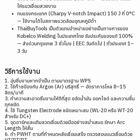
ให้แนวเชื่อมสวยงาม
ทนแรงกระแทก (Charpy V-notch Impact) 150 J ที่ 0°C
— ใช้งานได้ในสภาพแวดล้อมอุณหภูมิต่ำ
ThaiBuyTools เป็นตัวแทนจำหน่ายอย่างเป็นทางการของ
Kobelco Welding ในประเทศไทย รับประกันของแท้ 100%
— ส่งด่วนกรุงเทพ 3 ชั่วโมง | EEC วันถัดไป | ทั่วประเทศ 1–
3 วัน
วิธีการใช้งาน
1. อุ่นชิ้นงานหากจำเป็น ตามมาตรฐาน WPS
2. ใช้ก๊าซป้องกัน Argon (Ar) บริสุทธิ์ — อัตราการไหล 8–15
ลิตร/นาที
3. ทำความสะอาดชิ้นงานให้ดีที่สุด ขจัดน้ำมัน ออกไซด์ และความชื้น
ทุกชนิด
4. ใช้ Tungsten Electrode ชนิดเหมาะสม (WL-20 หรือ WT-20
สำหรับ DC+)
5. จุดอาร์กและเติมลวดเชื่อมด้วยมืออย่างสม่ำเสมอ รักษา Arc
Length ให้สั้น
6. ทำ PWHT ตามที่กำหนดหลังเชื่อมเสร็จ ตรวจสอบแนวเชื่อมด้วย