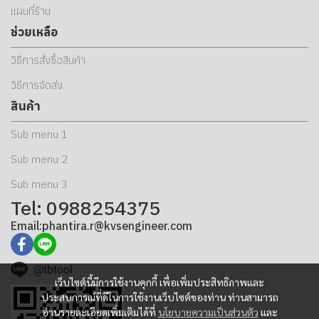
แผนที่ร้าน
ช่วยเหลือ
วิธีการสั่งซื้อสินค้า
วิธีการจัดส่ง
สินค้า
Sub menu 1
Sub menu 2
Sub menu 3
Tel: 0988254375
Email:phantira.r@kvsengineer.com
@tbtool
เว็บไซต์นี้มีการใช้งานคุกกี้ เพื่อเพิ่มประสิทธิภาพและ
ประสบการณ์ที่ดีในการใช้งานเว็บไซต์ของท่าน ท่านสามารถ
อ่านรายละเอียดเพิ่มเติมได้ที่
นโยบายความเป็นส่วนตัว
และ