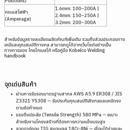
Positions)
1.6mm: 100–200A |
กระแสไฟฟ้า
2.4mm: 150–250A |
(Amperage)
3.2mm: 200–300A
สำหรับข้อมูลรายละเอียดผลิตภัณฑ์เพิ่มเติม รวมถึงส่วนประกอบทาง
เคมีและคุณสมบัติทางกล สามารถดูได้จากเว็บไซต์อย่างเป็น
ทางการของ ไทยโกเบลโก้ หรือคู่มือ
Kobelco Welding
handbook
จุดเด่นสินค้า
ผ่านการรับรองมาตรฐานสากล AWS A5.9 ER308 / JIS
Z3321 YS308 — รับประกันคุณสมบัติเชิงกลและเคมีตรง
ตามข้อกำหนด
แรงดึงประลัย (Tensile Strength) 580 MPa — เหมาะ
สำหรับงานโครงสร้างที่ต้องการความแข็งแรงสูง
ลวดอาร์กอน TIG สแตนเลส 18Cr-8Ni — เชื่อมได้ง่ายและ