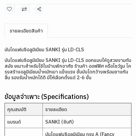
แชร์
รายละเอียดสินค้า
บันไดแฟนซีอลูมิเนียม SANKI รุ่น LD-CLS
บันไดแฟนซีอลูมิเนียม SANKI รุ่น LD-CLS ออกแบบให้ดูสวยงามทัน
สมัย เหมาะสำหรับใช้ในบ้านพักอาศัย ร้านค้า ออฟฟิศ หรือโชว์รูม โค
รงสร้างอลูมิเนียมน้ำหนักเบา แข็งแรง ขั้นบันไดกว้างพร้อมยางกัน
ลื่น รองรับน้ำหนักได้ดี มีให้เลือกตั้งแต่ 2-6 ขั้น
ข้อมูลจำเพาะ (Specifications)
คุณสมบัติ
รายละเอียด
แบรนด์
SANKI (ซันกิ)
บันไดแฟนซีอลูมิเนียม ทรง A (Fancy