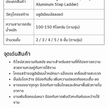
ประเภทสินค้า
Aluminum Step Ladder)
วัสดุโครงสร้าง
อลูมิเนียมอัลลอยด์
ความสามารถรับ
100-150 กิโลกรัม (ตามรุ่น)
น้ำหนัก
จำนวนขั้น
2 / 3 / 4 / 5 / 6 ขั้น (ตามรุ่น)
จุดเด่นสินค้า
ดีไซน์สวยงามทันสมัย เหมาะสำหรับสถานที่ที่ต้องการความ
สวยงามควบคู่กับการใช้งาน
โครงสร้างอลูมิเนียมน้ำหนักเบา แข็งแรง เคลื่อนย้ายสะดวก
ขั้นบันไดกว้าง มีร่องกันลื่น เพิ่มความปลอดภัยขณะขึ้น-ลง
ยางรองขาทุกจุด ป้องกันการลื่นไถลและรักษาพื้นผิวภายใน
อาคาร
บานพับล็อคแน่นหนา ป้องกันการพับตัวกะทันหันระหว่างใช้
งาน