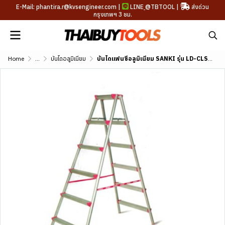
E-Mail: phantira.r@kvsengineer.com |
LINE
@TBTOOL
|
ส่งด่วน
กรุงเทพฯ 3 ชม.
Home
...
บันไดอลูมิเนียม
บันไดแฟนซีอลูมิเนียม SANKI รุ่น LD-CLS (2-6 ขั้น)