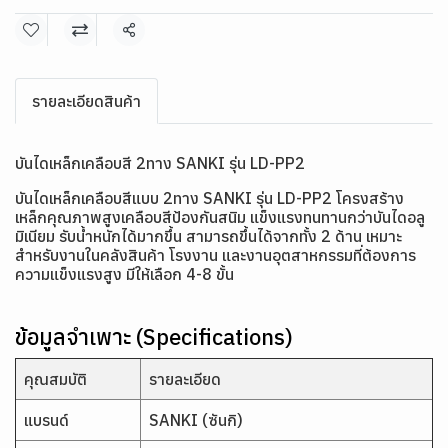
แชร์
รายละเอียดสินค้า
บันไดเหล็กเคลือบสี 2ทาง SANKI รุ่น LD-PP2
บันไดเหล็กเคลือบสีแบบ 2ทาง SANKI รุ่น LD-PP2 โครงสร้าง
เหล็กคุณภาพสูงเคลือบสีป้องกันสนิม แข็งแรงทนทานกว่าบันไดอลู
มิเนียม รับน้ำหนักได้มากขึ้น สามารถขึ้นได้จากทั้ง 2 ด้าน เหมาะ
สำหรับงานในคลังสินค้า โรงงาน และงานอุตสาหกรรมที่ต้องการ
ความแข็งแรงสูง มีให้เลือก 4-8 ขั้น
ข้อมูลจำเพาะ (Specifications)
คุณสมบัติ
รายละเอียด
แบรนด์
SANKI (ซันกิ)