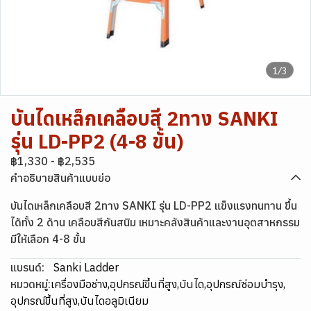
1/3
บันไดเหล็กเคลือบสี 2ทาง SANKI
รุ่น LD-PP2 (4-8 ขั้น)
฿1,330
-
฿2,535
คำอธิบายสินค้าแบบย่อ
บันไดเหล็กเคลือบสี 2ทาง SANKI รุ่น LD-PP2 แข็งแรงทนทาน ขึ้น
ได้ทั้ง 2 ด้าน เคลือบสีกันสนิม เหมาะคลังสินค้าและงานอุตสาหกรรม
มีให้เลือก 4-8 ขั้น
แบรนด์:
Sanki Ladder
หมวดหมู่:
เครื่องมือช่าง
,
อุปกรณ์ขึ้นที่สูง
,
บันได
,
อุปกรณ์ซ่อมบำรุง
,
อุปกรณ์ขึ้นที่สูง
,
บันไดอลูมิเนียม