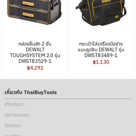
กล่องลิ้นชัก 2 ชั้น
กระเป๋าใส่เครื่องมือช่าง
DEWALT
แบบรูดซิบ DEWALT รุ่น
TOUGHSYSTEM 2.0 รุ่น
DWST83489-1
DWST83529-1
฿1,130
฿4,292
เกี่ยวกับ ThaiBuyTools
เกี่ยวกับเรา
บริการของเรา
ติดต่อเรา