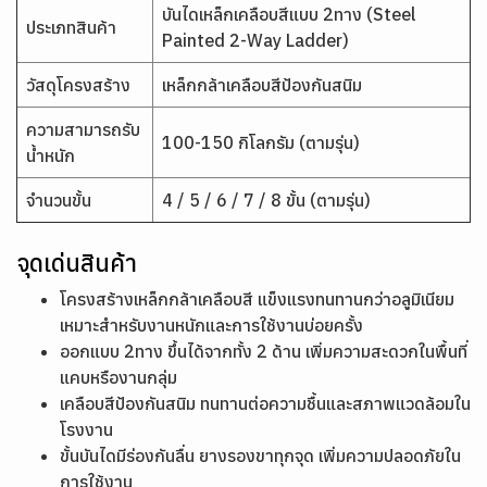
บันไดเหล็กเคลือบสีแบบ 2ทาง (Steel
ประเภทสินค้า
Painted 2-Way Ladder)
วัสดุโครงสร้าง
เหล็กกล้าเคลือบสีป้องกันสนิม
ความสามารถรับ
100-150 กิโลกรัม (ตามรุ่น)
น้ำหนัก
จำนวนขั้น
4 / 5 / 6 / 7 / 8 ขั้น (ตามรุ่น)
จุดเด่นสินค้า
โครงสร้างเหล็กกล้าเคลือบสี แข็งแรงทนทานกว่าอลูมิเนียม
เหมาะสำหรับงานหนักและการใช้งานบ่อยครั้ง
ออกแบบ 2ทาง ขึ้นได้จากทั้ง 2 ด้าน เพิ่มความสะดวกในพื้นที่
แคบหรืองานกลุ่ม
เคลือบสีป้องกันสนิม ทนทานต่อความชื้นและสภาพแวดล้อมใน
โรงงาน
ขั้นบันไดมีร่องกันลื่น ยางรองขาทุกจุด เพิ่มความปลอดภัยใน
การใช้งาน