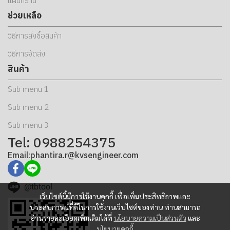
แผนที่ร้าน
ช่วยเหลือ
วิธีการสั่งซื้อสินค้า
วิธีการจัดส่ง
สินค้า
Sub menu 1
Sub menu 2
Sub menu 3
Tel: 0988254375
Email:phantira.r@kvsengineer.com
@tbtool
เว็บไซต์นี้มีการใช้งานคุกกี้ เพื่อเพิ่มประสิทธิภาพและ
ประสบการณ์ที่ดีในการใช้งานเว็บไซต์ของท่าน ท่านสามารถ
อ่านรายละเอียดเพิ่มเติมได้ที่
นโยบายความเป็นส่วนตัว
และ
นโยบายคุกกี้