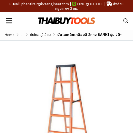
E-Mail: phantira.r@kvsengineer.com |
LINE
@TBTOOL
|
ส่งด่วน
กรุงเทพฯ 3 ชม.
Home
...
บันไดอลูมิเนียม
บันไดเหล็กเคลือบสี 2ทาง SANKI รุ่น LD-PP2 (4-8 ขั้น)