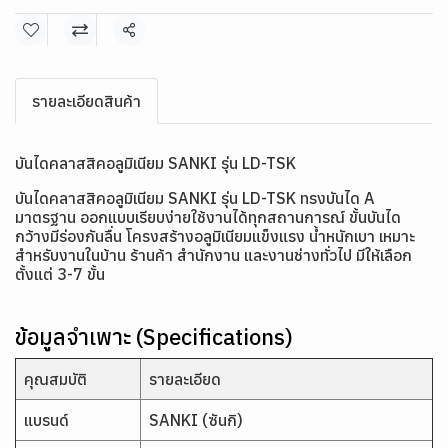
แชร์
รายละเอียดสินค้า
บันไดคลาสสิคอลูมิเนียม SANKI รุ่น LD-TSK
บันไดคลาสสิคอลูมิเนียม SANKI รุ่น LD-TSK ทรงบันได A
มาตรฐาน ออกแบบเรียบง่ายใช้งานได้ทุกสถานการณ์ ขั้นบันได
กว้างมีร่องกันลื่น โครงสร้างอลูมิเนียมแข็งแรง น้ำหนักเบา เหมาะ
สำหรับงานในบ้าน ร้านค้า สำนักงาน และงานช่างทั่วไป มีให้เลือก
ตั้งแต่ 3-7 ขั้น
ข้อมูลจำเพาะ (Specifications)
คุณสมบัติ
รายละเอียด
แบรนด์
SANKI (ซันกิ)