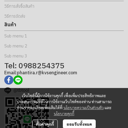
วิธีการสั่งซื้อสินค้า
วิธีการจัดส่ง
สินค้า
Sub menu 1
Sub menu 2
Sub menu 3
Tel: 0988254375
Email:phantira.r@kvsengineer.com
@tbtool
เว็บไซต์นี้มีการใช้งานคุกกี้ เพื่อเพิ่มประสิทธิภาพและ
ประสบการณ์ที่ดีในการใช้งานเว็บไซต์ของท่าน ท่านสามารถ
อ่านรายละเอียดเพิ่มเติมได้ที่
นโยบายความเป็นส่วนตัว
และ
นโยบายคุกกี้
ตั้งค่าคุกกี้
ยอมรับทั้งหมด