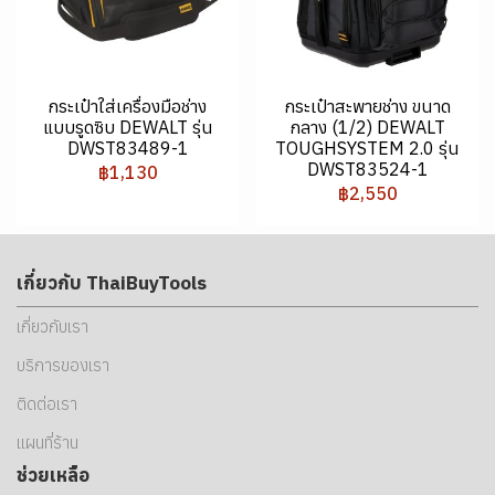
กระเป๋าใส่เครื่องมือช่าง
กระเป๋าสะพายช่าง ขนาด
แบบรูดซิบ DEWALT รุ่น
กลาง (1/2) DEWALT
DWST83489-1
TOUGHSYSTEM 2.0 รุ่น
DWST83524-1
฿1,130
฿2,550
เกี่ยวกับ ThaiBuyTools
เกี่ยวกับเรา
บริการของเรา
ติดต่อเรา
แผนที่ร้าน
ช่วยเหลือ