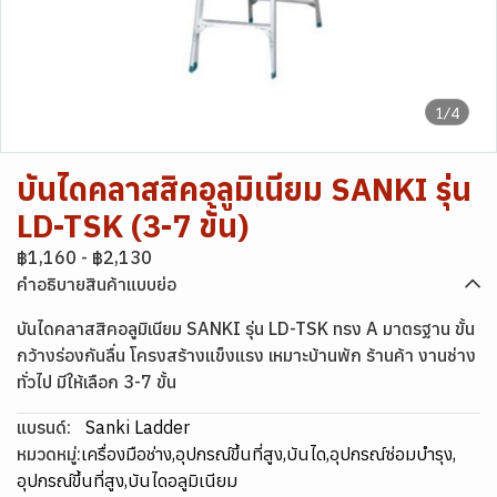
1/4
บันไดคลาสสิคอลูมิเนียม SANKI รุ่น
LD-TSK (3-7 ขั้น)
฿1,160
-
฿2,130
คำอธิบายสินค้าแบบย่อ
บันไดคลาสสิคอลูมิเนียม SANKI รุ่น LD-TSK ทรง A มาตรฐาน ขั้น
กว้างร่องกันลื่น โครงสร้างแข็งแรง เหมาะบ้านพัก ร้านค้า งานช่าง
ทั่วไป มีให้เลือก 3-7 ขั้น
แบรนด์:
Sanki Ladder
หมวดหมู่:
เครื่องมือช่าง
,
อุปกรณ์ขึ้นที่สูง
,
บันได
,
อุปกรณ์ซ่อมบำรุง
,
อุปกรณ์ขึ้นที่สูง
,
บันไดอลูมิเนียม