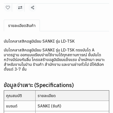
แชร์
รายละเอียดสินค้า
บันไดคลาสสิคอลูมิเนียม SANKI รุ่น LD-TSK
บันไดคลาสสิคอลูมิเนียม SANKI รุ่น LD-TSK ทรงบันได A
มาตรฐาน ออกแบบเรียบง่ายใช้งานได้ทุกสถานการณ์ ขั้นบันได
กว้างมีร่องกันลื่น โครงสร้างอลูมิเนียมแข็งแรง น้ำหนักเบา เหมาะ
สำหรับงานในบ้าน ร้านค้า สำนักงาน และงานช่างทั่วไป มีให้เลือก
ตั้งแต่ 3-7 ขั้น
ข้อมูลจำเพาะ (Specifications)
คุณสมบัติ
รายละเอียด
แบรนด์
SANKI (ซันกิ)