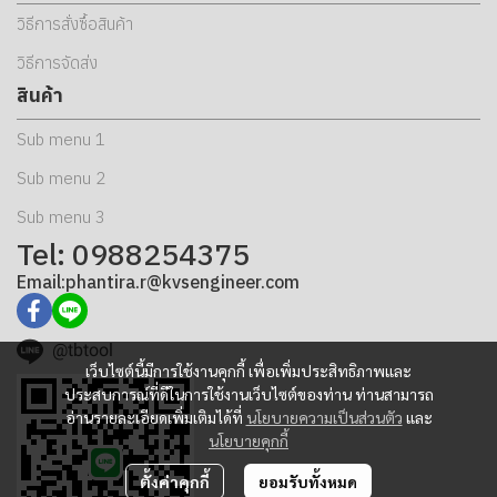
วิธีการสั่งซื้อสินค้า
วิธีการจัดส่ง
สินค้า
Sub menu 1
Sub menu 2
Sub menu 3
Tel: 0988254375
Email:phantira.r@kvsengineer.com
@tbtool
เว็บไซต์นี้มีการใช้งานคุกกี้ เพื่อเพิ่มประสิทธิภาพและ
ประสบการณ์ที่ดีในการใช้งานเว็บไซต์ของท่าน ท่านสามารถ
อ่านรายละเอียดเพิ่มเติมได้ที่
นโยบายความเป็นส่วนตัว
และ
นโยบายคุกกี้
ตั้งค่าคุกกี้
ยอมรับทั้งหมด