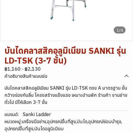
1/4
บันไดคลาสสิคอลูมิเนียม SANKI รุ่น
LD-TSK (3-7 ขั้น)
฿1,160
-
฿2,130
คำอธิบายสินค้าแบบย่อ
บันไดคลาสสิคอลูมิเนียม SANKI รุ่น LD-TSK ทรง A มาตรฐาน ขั้น
กว้างร่องกันลื่น โครงสร้างแข็งแรง เหมาะบ้านพัก ร้านค้า งานช่าง
ทั่วไป มีให้เลือก 3-7 ขั้น
แบรนด์:
Sanki Ladder
หมวดหมู่:
เครื่องมือช่าง
,
อุปกรณ์ขึ้นที่สูง
,
บันได
,
อุปกรณ์ซ่อมบำรุง
,
อุปกรณ์ขึ้นที่สูง
,
บันไดอลูมิเนียม