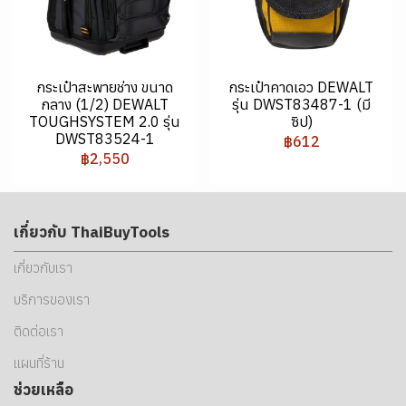
กระเป๋าสะพายช่าง ขนาด
กระเป๋าคาดเอว DEWALT
กลาง (1/2) DEWALT
รุ่น DWST83487-1 (มี
TOUGHSYSTEM 2.0 รุ่น
ซิป)
DWST83524-1
฿612
฿2,550
เกี่ยวกับ ThaiBuyTools
เกี่ยวกับเรา
บริการของเรา
ติดต่อเรา
แผนที่ร้าน
ช่วยเหลือ