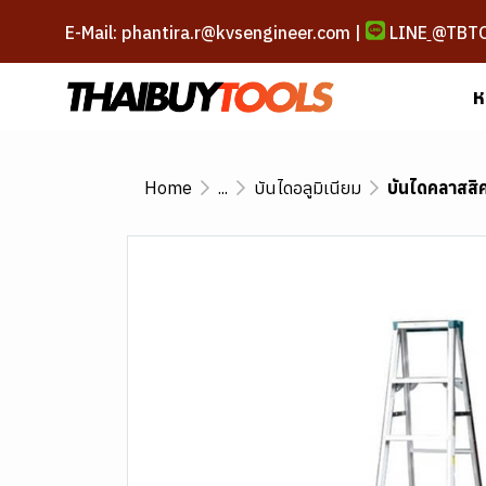
E-Mail: phantira.r@kvsengineer.com |
LINE
@TBT
ห
Home
...
บันไดอลูมิเนียม
บันไดคลาสสิค