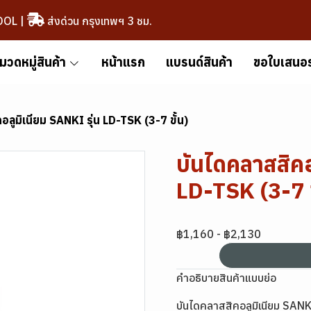
OOL
|
ส่งด่วน กรุงเทพฯ 3 ชม.
มวดหมู่สินค้า
หน้าแรก
แบรนด์สินค้า
ขอใบเสนอ
อลูมิเนียม SANKI รุ่น LD-TSK (3-7 ขั้น)
บันไดคลาสสิคอ
LD-TSK (3-7 ข
฿1,160
-
฿2,130
คำอธิบายสินค้าแบบย่อ
บันไดคลาสสิคอลูมิเนียม SANK