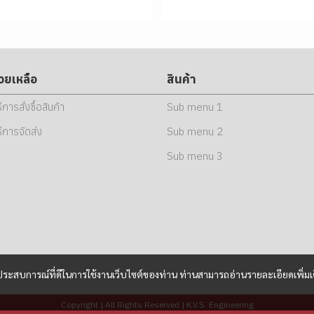
่วยเหลือ
สินค้า
ธีการสั่งซื้อสินค้า
Sub menu 1
ธีการจัดส่ง
Sub menu 2
Sub menu 3
และประสบการณ์ที่ดีในการใช้งานเว็บไซต์ของท่าน ท่านสามารถอ่านรายละเอียดเพิ่มเ
Copyright | All Rights Reserved | K.V.S. Engineering