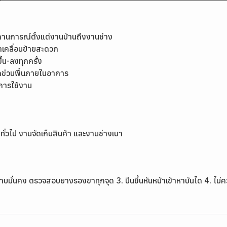
ถานการณ์ตั้งแต่งานบ้านถึงงานช่าง
าเคลื่อนย้ายสะดวก
ึ้น-ลงทุกครั้ง
ดข่วนพื้นภายในอาคาร
การใช้งาน
ั่วไป งานจัดเก็บสินค้า และงานช่างเบา
ราบมั่นคง ตรวจสอบยางรองขาทุกจุด 3. ปีนขึ้นหันหน้าเข้าหาบันได 4. ไม่ค