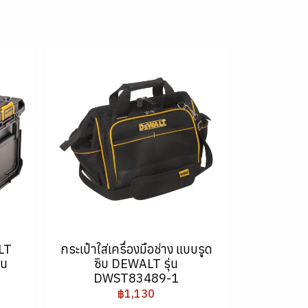
ALT
กระเป๋าใส่เครื่องมือช่าง แบบรูด
่น
ซิบ DEWALT รุ่น
DWST83489-1
฿1,130