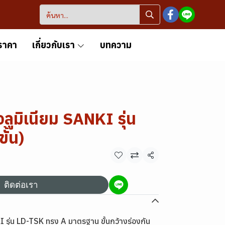
ราคา
เกี่ยวกับเรา
บทความ
ลูมิเนียม SANKI รุ่น
ั้น)
แชร์
ติดต่อเรา
I รุ่น LD-TSK ทรง A มาตรฐาน ขั้นกว้างร่องกัน