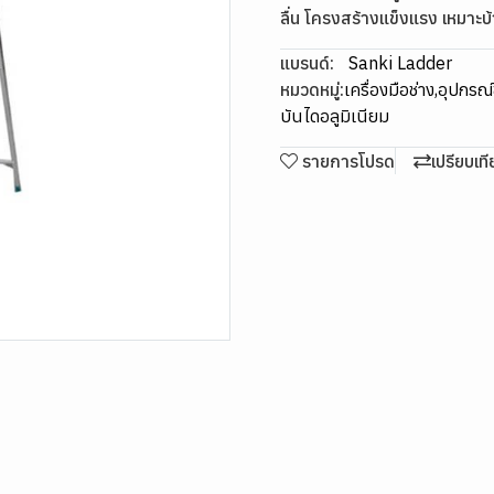
ลื่น โครงสร้างแข็งแรง เหมาะบ้า
แบรนด์:
Sanki Ladder
หมวดหมู่:
เครื่องมือช่าง
,
อุปกรณ์ข
บันไดอลูมิเนียม
รายการโปรด
เปรียบเท