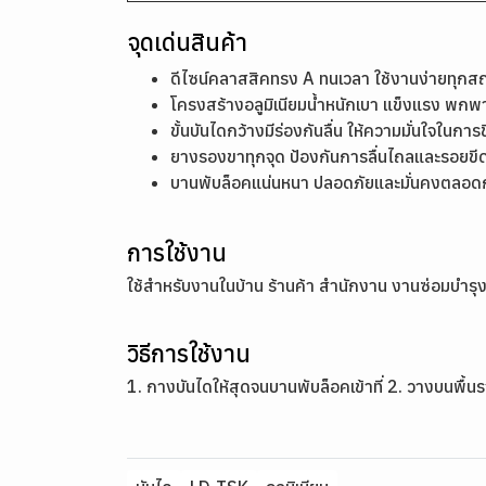
จุดเด่นสินค้า
ดีไซน์คลาสสิคทรง A ทนเวลา ใช้งานง่ายทุกส
โครงสร้างอลูมิเนียมน้ำหนักเบา แข็งแรง พกพ
ขั้นบันไดกว้างมีร่องกันลื่น ให้ความมั่นใจในการข
ยางรองขาทุกจุด ป้องกันการลื่นไถลและรอยขี
บานพับล็อคแน่นหนา ปลอดภัยและมั่นคงตลอด
การใช้งาน
ใช้สำหรับงานในบ้าน ร้านค้า สำนักงาน งานซ่อมบำรุงท
วิธีการใช้งาน
1. กางบันไดให้สุดจนบานพับล็อคเข้าที่ 2. วางบนพื้น