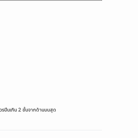
วรปีนเกิน 2 ขั้นจากด้านบนสุด