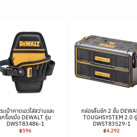
ระเป๋าคาดเอวใส่สว่านและ
กล่องลิ้นชัก 2 ชั้น DEW
เครื่องมือ DEWALT รุ่น
TOUGHSYSTEM 2.0 รุ
DWST83486-1
DWST83529-1
฿596
฿4,292