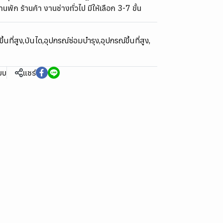
นพัก ร้านค้า งานช่างทั่วไป มีให้เลือก 3-7 ขั้น
ึ้นที่สูง
,
บันได
,
อุปกรณ์ซ่อมบำรุง
,
อุปกรณ์ขึ้นที่สูง
,
ียบ
แชร์