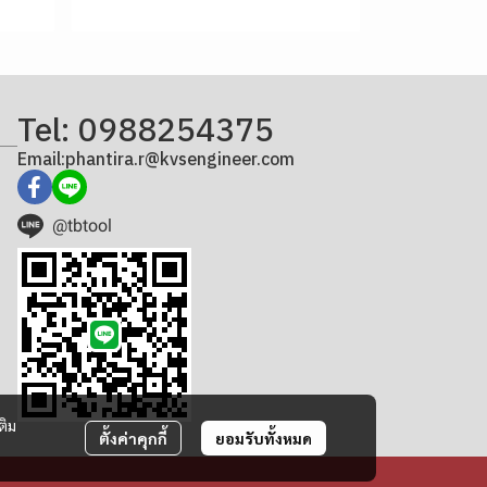
Tel: 0988254375
Email:phantira.r@kvsengineer.com
@tbtool
ติม
ตั้งค่าคุกกี้
ยอมรับทั้งหมด