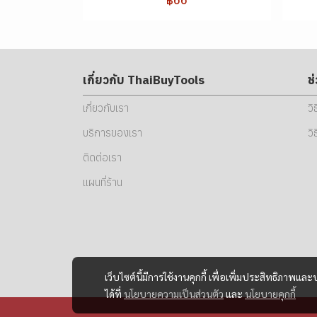
เกี่ยวกับ ThaiBuyTools
ช
เกี่ยวกับเรา
วิ
บริการของเรา
วิ
ติดต่อเรา
แผนที่ร้าน
เว็บไซต์นี้มีการใช้งานคุกกี้ เพื่อเพิ่มประสิทธิภาพ
ได้ที่
นโยบายความเป็นส่วนตัว
และ
นโยบายคุกกี้