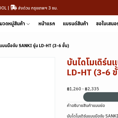
OOL
|
ส่งด่วน กรุงเทพฯ 3 ชม.
มวดหมู่สินค้า
หน้าแรก
แบรนด์สินค้า
ขอใบเสนอ
นแบบมือจับ SANKI รุ่น LD-HT (3-6 ขั้น)
บันไดโมเดิร์น
LD-HT (3-6 ขั
฿1,260
-
฿2,335
คำอธิบายสินค้าแบบย่อ
บันไดโมเดิร์นแบบมือจับ SANKI