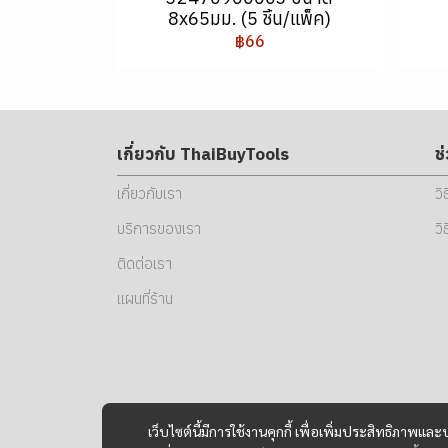
8x65มม. (5 ชิ้น/แพ็ค)
฿66
เกี่ยวกับ ThaiBuyTools
ช
เกี่ยวกับเรา
วิ
บริการของเรา
วิ
ติดต่อเรา
แผนที่ร้าน
เว็บไซต์นี้มีการใช้งานคุกกี้ เพื่อเพิ่มประสิทธิภาพ