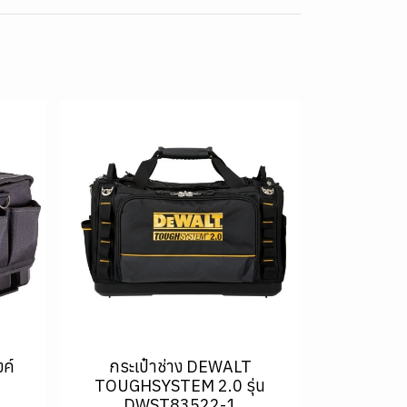
ค์
กระเป๋าช่าง DEWALT
TOUGHSYSTEM 2.0 รุ่น
DWST83522-1