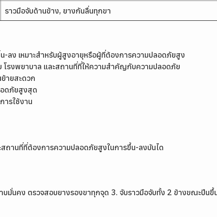
ราวมือจับด้านข้าง, ยางกันลื่นทุกขา
้น-ลง เหมาะสำหรับผู้สูงอายุหรือผู้ที่ต้องการความปลอดภัยสูง
าศัย โรงพยาบาล และสถานที่ที่ให้ความสำคัญกับความปลอดภัย
อนย้ายสะดวก
ลอดภัยสูงสุด
งการใช้งาน
ถานที่ที่ต้องการความปลอดภัยสูงในการขึ้น-ลงบันได
ราบมั่นคง ตรวจสอบยางรองขาทุกจุด 3. จับราวมือจับทั้ง 2 ข้างขณะปีนขึ้น