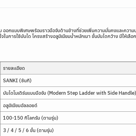
จับ ออกแบบพิเศษพร้อมราวมือจับด้านข้างที่ช่วยเพิ่มความมั่นคงและความป
จในการใช้บันได โครงสร้างอลูมิเนียมน้ำหนักเบา ขั้นบันไดกว้าง มีให้เลือก
รายละเอียด
SANKI (ซันกิ)
บันไดโมเดิร์นแบบมือจับ (Modern Step Ladder with Side Handle
อลูมิเนียมอัลลอยด์
100-150 กิโลกรัม (ตามรุ่น)
3 / 4 / 5 / 6 ขั้น (ตามรุ่น)