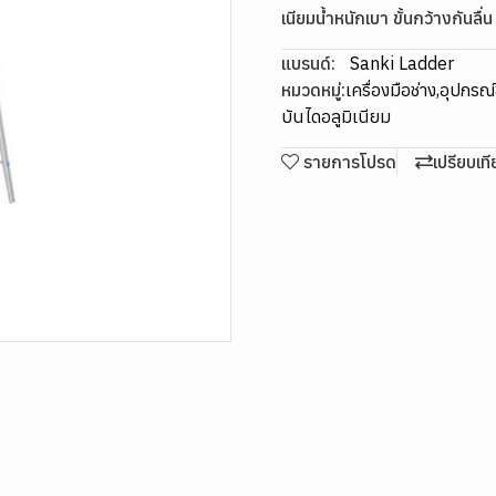
เนียมน้ำหนักเบา ขั้นกว้างกันลื่น 
แบรนด์:
Sanki Ladder
หมวดหมู่:
เครื่องมือช่าง
,
อุปกรณ์ข
บันไดอลูมิเนียม
รายการโปรด
เปรียบเท