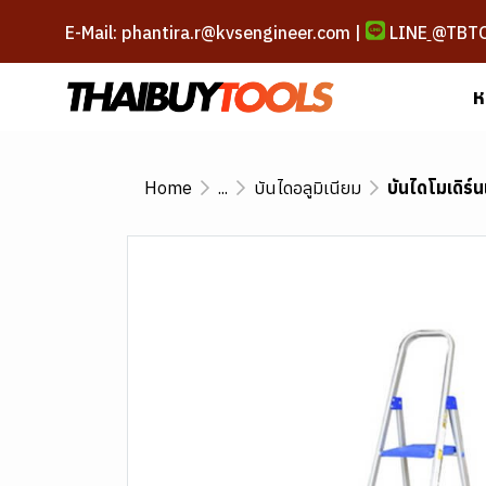
E-Mail: phantira.r@kvsengineer.com |
LINE
@TBT
ห
Home
...
บันไดอลูมิเนียม
บันไดโมเดิร์