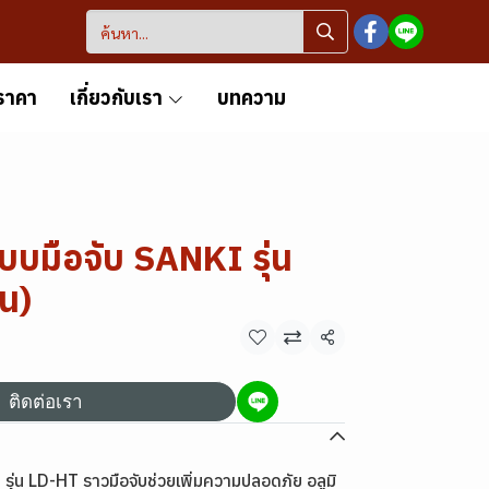
ราคา
เกี่ยวกับเรา
บทความ
แบบมือจับ SANKI รุ่น
้น)
แชร์
ติดต่อเรา
 รุ่น LD-HT ราวมือจับช่วยเพิ่มความปลอดภัย อลูมิ