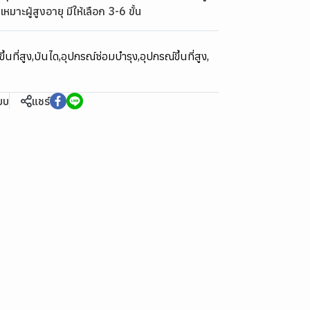
เหมาะผู้สูงอายุ มีให้เลือก 3-6 ขั้น
ึ้นที่สูง
,
บันได
,
อุปกรณ์ซ่อมบำรุง
,
อุปกรณ์ขึ้นที่สูง
,
ียบ
แชร์