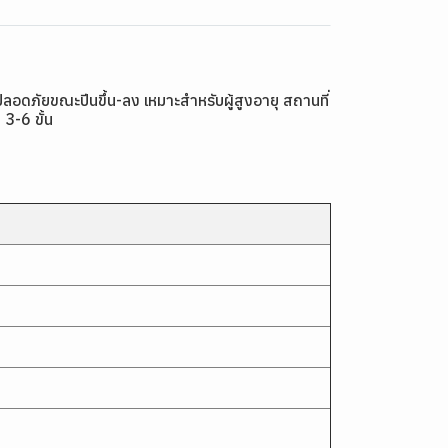
ลอดภัยขณะปีนขึ้น-ลง เหมาะสำหรับผู้สูงอายุ สถานที่
 3-6 ขั้น
)