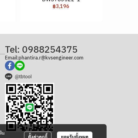
฿3,196
Tel: 0988254375
Email:phantira.r@kvsengineer.com
@tbtool
ติม
ตั้งค่าคุกกี้
ยอมรับทั้งหมด