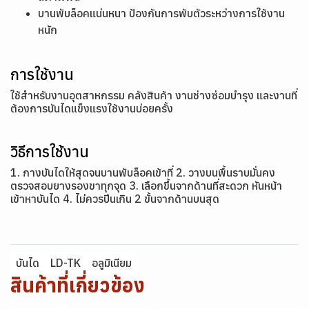
บานพับล็อคแน่นหนา ป้องกันการพับตัวระหว่างการใช้งาน
หนัก
การใช้งาน
ใช้สำหรับงานอุตสาหกรรม คลังสินค้า งานช่างซ่อมบำรุง และงานที่
ต้องการบันไดแข็งแรงใช้งานบ่อยครั้ง
วิธีการใช้งาน
1. กางบันไดให้สุดจนบานพับล็อคเข้าที่ 2. วางบนพื้นราบมั่นคง
ตรวจสอบยางรองขาทุกจุด 3. เลือกขึ้นจากด้านที่สะดวก หันหน้า
เข้าหาบันได 4. ไม่ควรปีนเกิน 2 ขั้นจากด้านบนสุด
บันได
LD-TK
อลูมิเนียม
สินค้าที่เกี่ยวข้อง