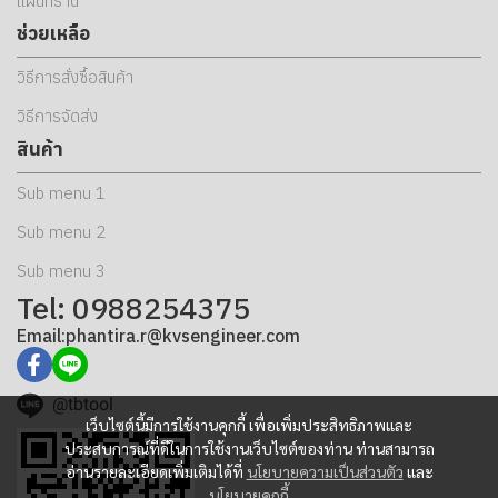
แผนที่ร้าน
ช่วยเหลือ
วิธีการสั่งซื้อสินค้า
วิธีการจัดส่ง
สินค้า
Sub menu 1
Sub menu 2
Sub menu 3
Tel: 0988254375
Email:phantira.r@kvsengineer.com
@tbtool
เว็บไซต์นี้มีการใช้งานคุกกี้ เพื่อเพิ่มประสิทธิภาพและ
ประสบการณ์ที่ดีในการใช้งานเว็บไซต์ของท่าน ท่านสามารถ
อ่านรายละเอียดเพิ่มเติมได้ที่
นโยบายความเป็นส่วนตัว
และ
นโยบายคุกกี้