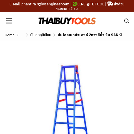
E-Mail: phantira.r@kvsengineer.com |
LINE
@TBTOOL
|
ส่งด่วน
กรุงเทพฯ 3 ชม.
Home
...
บันไดอลูมิเนียม
บันไดอเนกประสงค์ 2ทางสีน้ำเงิน SANKI รุ่น LD-TK (4-8 ขั้น)