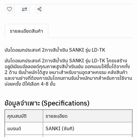
แชร์
รายละเอียดสินค้า
บันไดอเนกประสงค์ 2ทางสีน้ำเงิน SANKI รุ่น LD-TK
บันไดอเนกประสงค์ 2ทางสีน้ำเงิน SANKI รุ่น LD-TK โครงสร้าง
อลูมิเนียมอัลลอยด์คุณภาพสูงสีน้ำเงินเข้ม ออกแบบให้ขึ้นได้จากทั้ง
2 ด้าน รับน้ำหนักได้สูง เหมาะสำหรับงานอุตสาหกรรม คลังสินค้า
และงานช่างที่ต้องการบันไดทนทานรับน้ำหนักมากสำหรับการใช้งาน
บ่อยครั้ง มีให้เลือก 4-8 ขั้น
ข้อมูลจำเพาะ (Specifications)
คุณสมบัติ
รายละเอียด
แบรนด์
SANKI (ซันกิ)