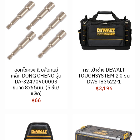
ดอกไขควงหัวบล๊อกแม่
กระเป๋าช่าง DEWALT
เหล็ก DONG CHENG รุ่น
TOUGHSYSTEM 2.0 รุ่น
DA-32470900003
DWST83522-1
ขนาด 8x65มม. (5 ชิ้น/
฿3,196
แพ็ค)
฿66