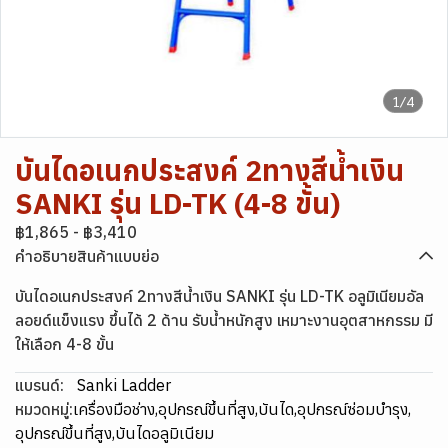
1/4
บันไดอเนกประสงค์ 2ทางสีน้ำเงิน
SANKI รุ่น LD-TK (4-8 ขั้น)
฿1,865
-
฿3,410
คำอธิบายสินค้าแบบย่อ
บันไดอเนกประสงค์ 2ทางสีน้ำเงิน SANKI รุ่น LD-TK อลูมิเนียมอัล
ลอยด์แข็งแรง ขึ้นได้ 2 ด้าน รับน้ำหนักสูง เหมาะงานอุตสาหกรรม มี
ให้เลือก 4-8 ขั้น
แบรนด์:
Sanki Ladder
หมวดหมู่:
เครื่องมือช่าง
,
อุปกรณ์ขึ้นที่สูง
,
บันได
,
อุปกรณ์ซ่อมบำรุง
,
อุปกรณ์ขึ้นที่สูง
,
บันไดอลูมิเนียม