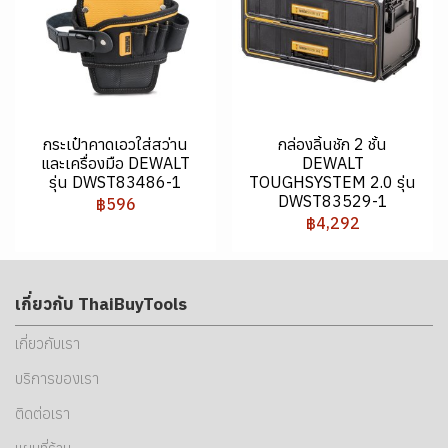
กระเป๋าคาดเอวใส่สว่าน
กล่องลิ้นชัก 2 ชั้น
และเครื่องมือ DEWALT
DEWALT
รุ่น DWST83486-1
TOUGHSYSTEM 2.0 รุ่น
DWST83529-1
฿596
฿4,292
เกี่ยวกับ ThaiBuyTools
เกี่ยวกับเรา
บริการของเรา
ติดต่อเรา