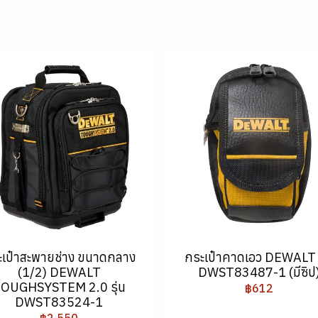
ะเป๋าสะพายช่าง ขนาดกลาง
กระเป๋าคาดเอว DEWALT ร
(1/2) DEWALT
DWST83487-1 (มีซิป
OUGHSYSTEM 2.0 รุ่น
฿612
DWST83524-1
฿2,550