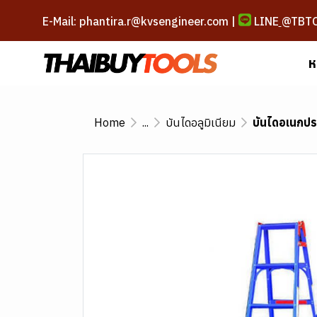
E-Mail: phantira.r@kvsengineer.com |
LINE
@TBT
ห
Home
...
บันไดอลูมิเนียม
บันไดอเนกประ