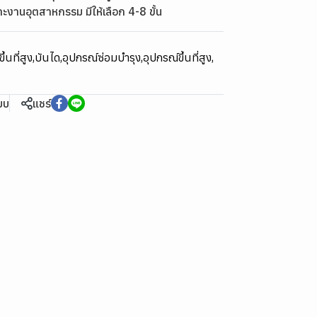
หมาะงานอุตสาหกรรม มีให้เลือก 4-8 ขั้น
ึ้นที่สูง
,
บันได
,
อุปกรณ์ซ่อมบำรุง
,
อุปกรณ์ขึ้นที่สูง
,
ียบ
แชร์