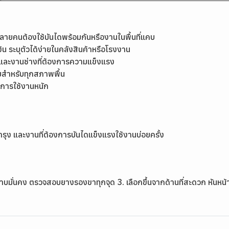
่หลายคนต้องใช้บันไดพร้อมกันหรืองานในพื้นที่แคบ
ิน ระบุตัวได้ง่ายในคลังสินค้าหรือโรงงาน
มและงานช่างที่ต้องการความแข็งแรง
ัยสำหรับทุกสภาพพื้น
งการใช้งานหนัก
รุง และงานที่ต้องการบันไดแข็งแรงใช้งานบ่อยครั้ง
ราบมั่นคง ตรวจสอบยางรองขาทุกจุด 3. เลือกขึ้นจากด้านที่สะดวก หันหน้าเ