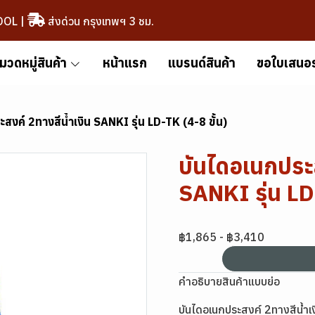
OOL
|
ส่งด่วน กรุงเทพฯ 3 ชม.
มวดหมู่สินค้า
หน้าแรก
แบรนด์สินค้า
ขอใบเสนอ
สงค์ 2ทางสีน้ำเงิน SANKI รุ่น LD-TK (4-8 ขั้น)
บันไดอเนกประส
SANKI รุ่น LD
฿1,865
-
฿3,410
คำอธิบายสินค้าแบบย่อ
บันไดอเนกประสงค์ 2ทางสีน้ำเง