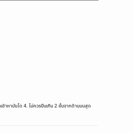
ข้าหาบันได 4. ไม่ควรปีนเกิน 2 ขั้นจากด้านบนสุด