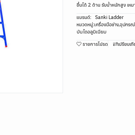
ขึ้นได้ 2 ด้าน รับน้ำหนักสูง เ
แบรนด์:
Sanki Ladder
หมวดหมู่:
เครื่องมือช่าง
,
อุปกรณ์ข
บันไดอลูมิเนียม
รายการโปรด
เปรียบเท