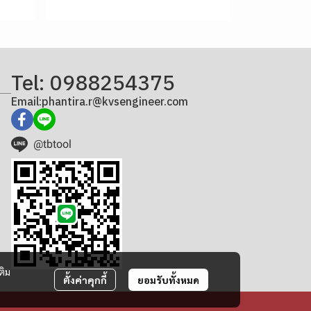
Tel: 0988254375
Email:phantira.r@kvsengineer.com
@tbtool
ติม
ตั้งค่าคุกกี้
ยอมรับทั้งหมด