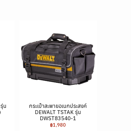
ุ่น
กระเป๋าสะพายอเนกประสงค์
)
DEWALT TSTAK รุ่น
DWST83540-1
฿1,980