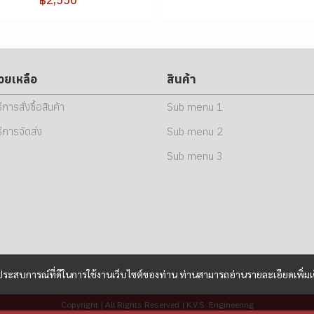
่วยเหลือ
สินค้า
ธีการสั่งซื้อสินค้า
Sub menu 1
ธีการจัดส่ง
Sub menu 2
Sub menu 3
และประสบการณ์ที่ดีในการใช้งานเว็บไซต์ของท่าน ท่านสามารถอ่านรายละเอียดเพิ่มเ
Copyright | All Rights Reserved | K.V.S. Engineering