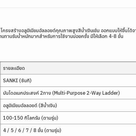
ครงสร้างอลูมิเนียมอัลลอยด์คุณภาพสูงสีน้ำเงินเข้ม ออกแบบให้ขึ้นได้จา
นทานรับน้ำหนักมากสำหรับการใช้งานบ่อยครั้ง มีให้เลือก 4-8 ขั้น
รายละเอียด
SANKI (ซันกิ)
บันไดอเนกประสงค์ 2ทาง (Multi-Purpose 2-Way Ladder)
อลูมิเนียมอัลลอยด์ (สีน้ำเงิน)
100-150 กิโลกรัม (ตามรุ่น)
4 / 5 / 6 / 7 / 8 ขั้น (ตามรุ่น)