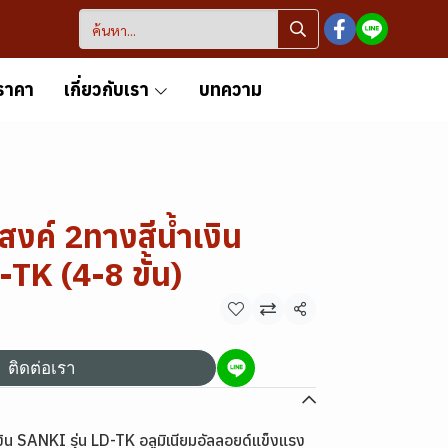
ราคา
เกี่ยวกับเรา
บทความ
งค์ 2ทางสีน้ำเงิน
-TK (4-8 ขั้น)
แชร์
ติดต่อเรา
ิน SANKI รุ่น LD-TK อลูมิเนียมอัลลอยด์แข็งแรง