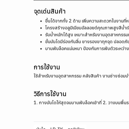
จุดเด่นสินค้า
ขึ้นได้จากทั้ง 2 ด้าน เพิ่มความสะดวกในงานที
โครงสร้างอลูมิเนียมอัลลอยด์คุณภาพสูงสีน้ำเง
รับน้ำหนักได้สูง เหมาะสำหรับงานอุตสาหกรร
ขั้นบันไดมีร่องกันลื่น ยางรองขาทุกจุด ปลอดภ
บานพับล็อคแน่นหนา ป้องกันการพับตัวระหว่า
การใช้งาน
ใช้สำหรับงานอุตสาหกรรม คลังสินค้า งานช่างซ่อมบำ
วิธีการใช้งาน
1. กางบันไดให้สุดจนบานพับล็อคเข้าที่ 2. วางบนพื้น