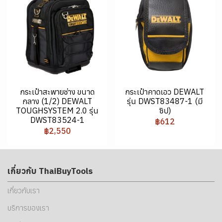
กระเป๋าสะพายช่าง ขนาด
กระเป๋าคาดเอว DEWALT
กลาง (1/2) DEWALT
รุ่น DWST83487-1 (มี
TOUGHSYSTEM 2.0 รุ่น
ซิป)
DWST83524-1
฿612
฿2,550
เกี่ยวกับ ThaiBuyTools
เกี่ยวกับเรา
บริการของเรา