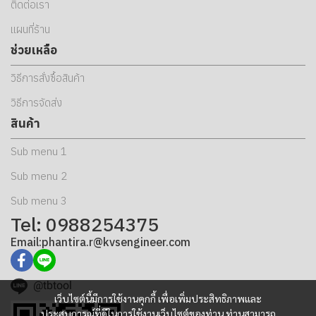
ติดต่อเรา
แผนที่ร้าน
ช่วยเหลือ
วิธีการสั่งซื้อสินค้า
วิธีการจัดส่ง
สินค้า
Sub menu 1
Sub menu 2
Sub menu 3
Tel: 0988254375
Email:phantira.r@kvsengineer.com
@tbtool
เว็บไซต์นี้มีการใช้งานคุกกี้ เพื่อเพิ่มประสิทธิภาพและ
ประสบการณ์ที่ดีในการใช้งานเว็บไซต์ของท่าน ท่านสามารถ