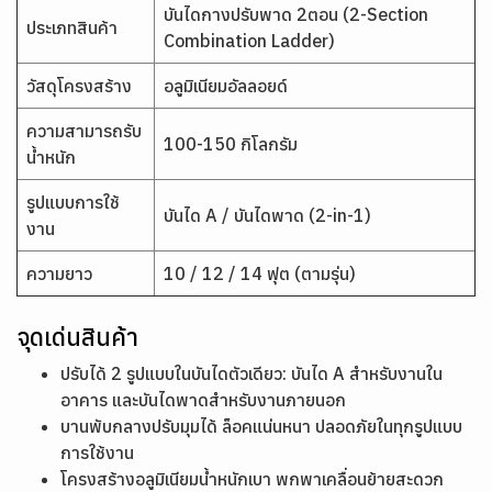
บันไดกางปรับพาด 2ตอน (2-Section
ประเภทสินค้า
Combination Ladder)
วัสดุโครงสร้าง
อลูมิเนียมอัลลอยด์
ความสามารถรับ
100-150 กิโลกรัม
น้ำหนัก
รูปแบบการใช้
บันได A / บันไดพาด (2-in-1)
งาน
ความยาว
10 / 12 / 14 ฟุต (ตามรุ่น)
จุดเด่นสินค้า
ปรับได้ 2 รูปแบบในบันไดตัวเดียว: บันได A สำหรับงานใน
อาคาร และบันไดพาดสำหรับงานภายนอก
บานพับกลางปรับมุมได้ ล็อคแน่นหนา ปลอดภัยในทุกรูปแบบ
การใช้งาน
โครงสร้างอลูมิเนียมน้ำหนักเบา พกพาเคลื่อนย้ายสะดวก