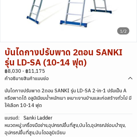
1/2
บันไดกางปรับพาด 2ตอน SANKI
รุ่น LD-SA (10-14 ฟุต)
฿8,030
-
฿11,175
คำอธิบายสินค้าแบบย่อ
บันไดกางปรับพาด 2ตอน SANKI รุ่น LD-SA 2-in-1 ปรับเป็น A
หรือพาดได้ อลูมิเนียมน้ำหนักเบา เหมาะงานบ้านและก่อสร้างทั่วไป มี
ให้เลือก 10-14 ฟุต
แบรนด์:
Sanki Ladder
หมวดหมู่:
เครื่องมือช่าง
,
อุปกรณ์ขึ้นที่สูง
,
บันได
,
อุปกรณ์ซ่อมบำรุง
,
อุปกรณ์ขึ้นที่สูง
,
บันไดอลูมิเนียม