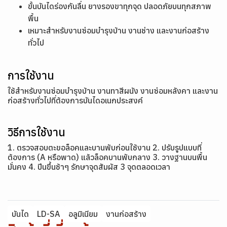
ขั้นบันไดร่องกันลื่น ยางรองขาทุกจุด ปลอดภัยบนทุกสภาพ
พื้น
เหมาะสำหรับงานซ่อมบำรุงบ้าน งานช่าง และงานก่อสร้าง
ทั่วไป
การใช้งาน
ใช้สำหรับงานซ่อมบำรุงบ้าน งานทาสีผนัง งานซ่อมหลังคา และงาน
ก่อสร้างทั่วไปที่ต้องการบันไดอเนกประสงค์
วิธีการใช้งาน
1. ตรวจสอบตะขอล็อคและบานพับก่อนใช้งาน 2. ปรับรูปแบบที่
ต้องการ (A หรือพาด) แล้วล็อคบานพับกลาง 3. วางฐานบนพื้น
มั่นคง 4. ปีนขึ้นช้าๆ รักษาจุดสัมผัส 3 จุดตลอดเวลา
บันได
LD-SA
อลูมิเนียม
งานก่อสร้าง