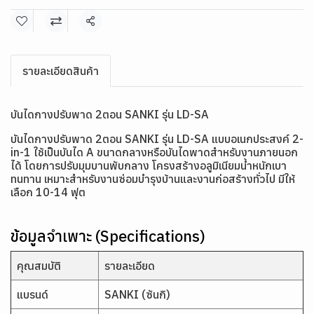
แชร์
รายละเอียดสินค้า
บันไดกางปรับพาด 2ตอน SANKI รุ่น LD-SA
บันไดกางปรับพาด 2ตอน SANKI รุ่น LD-SA แบบอเนกประสงค์ 2-
in-1 ใช้เป็นบันได A ขนาดกลางหรือบันไดพาดสำหรับงานภายนอก
ได้ โดยการปรับมุมบานพับกลาง โครงสร้างอลูมิเนียมน้ำหนักเบา
ทนทาน เหมาะสำหรับงานซ่อมบำรุงบ้านและงานก่อสร้างทั่วไป มีให้
เลือก 10-14 ฟุต
ข้อมูลจำเพาะ (Specifications)
คุณสมบัติ
รายละเอียด
แบรนด์
SANKI (ซันกิ)