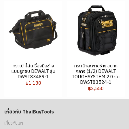
กระเป๋าใส่เครื่องมือช่าง
กระเป๋าสะพายช่าง ขนาด
แบบรูดซิบ DEWALT รุ่น
กลาง (1/2) DEWALT
DWST83489-1
TOUGHSYSTEM 2.0 รุ่น
DWST83524-1
฿1,130
฿2,550
เกี่ยวกับ ThaiBuyTools
เกี่ยวกับเรา