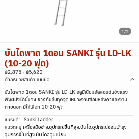
1/2
บันไดพาด 1ตอน SANKI รุ่น LD-LK
(10-20 ฟุต)
฿2,875
-
฿5,620
คำอธิบายสินค้าแบบย่อ
บันไดพาด 1ตอน SANKI รุ่น LD-LK อลูมิเนียมอัลลอยด์แข็งแรง
พิงผนังได้มั่นคง ยางกันลื่นทุกจุด เหมาะงานซ่อมหลังคาและงาน
ภายนอก มีให้เลือก 10-20 ฟุต
แบรนด์:
Sanki Ladder
หมวดหมู่:
เครื่องมือช่าง
,
อุปกรณ์ขึ้นที่สูง
,
บันได
,
อุปกรณ์ซ่อมบำรุง
,
อุปกรณ์ขึ้นที่สูง
,
บันไดอลูมิเนียม