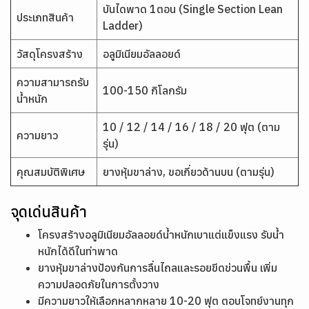
บันไดพาด 1ตอน (Single Section Lean
ประเภทสินค้า
Ladder)
วัสดุโครงสร้าง
อลูมิเนียมอัลลอยด์
ความสามารถรับ
100-150 กิโลกรัม
น้ำหนัก
10 / 12 / 14 / 16 / 18 / 20 ฟุต (ตาม
ความยาว
รุ่น)
คุณสมบัติพิเศษ
ยางหุ้มขาล่าง, ขอเกี่ยวด้านบน (ตามรุ่น)
จุดเด่นสินค้า
โครงสร้างอลูมิเนียมอัลลอยด์น้ำหนักเบาแต่แข็งแรง รับน้ำ
หนักได้ดีในท่าพาด
ยางหุ้มขาล่างป้องกันการลื่นไถลและรอยขีดข่วนพื้น เพิ่ม
ความปลอดภัยในการตั้งวาง
มีความยาวให้เลือกหลากหลาย 10-20 ฟุต ตอบโจทย์งานทุก