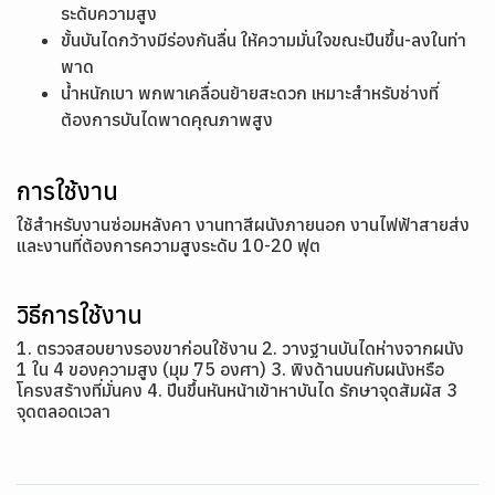
ระดับความสูง
ขั้นบันไดกว้างมีร่องกันลื่น ให้ความมั่นใจขณะปีนขึ้น-ลงในท่า
พาด
น้ำหนักเบา พกพาเคลื่อนย้ายสะดวก เหมาะสำหรับช่างที่
ต้องการบันไดพาดคุณภาพสูง
การใช้งาน
ใช้สำหรับงานซ่อมหลังคา งานทาสีผนังภายนอก งานไฟฟ้าสายส่ง
และงานที่ต้องการความสูงระดับ 10-20 ฟุต
วิธีการใช้งาน
1. ตรวจสอบยางรองขาก่อนใช้งาน 2. วางฐานบันไดห่างจากผนัง
1 ใน 4 ของความสูง (มุม 75 องศา) 3. พิงด้านบนกับผนังหรือ
โครงสร้างที่มั่นคง 4. ปีนขึ้นหันหน้าเข้าหาบันได รักษาจุดสัมผัส 3
จุดตลอดเวลา