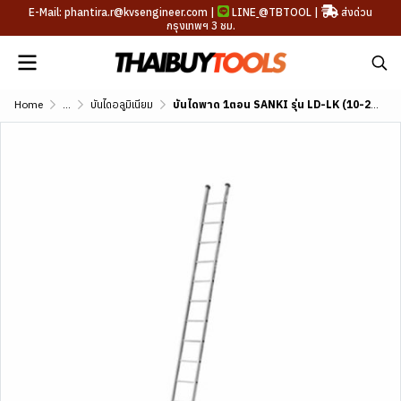
E-Mail: phantira.r@kvsengineer.com |
LINE
@TBTOOL
|
ส่งด่วน
กรุงเทพฯ 3 ชม.
Home
...
บันไดอลูมิเนียม
บันไดพาด 1ตอน SANKI รุ่น LD-LK (10-20 ฟุต)