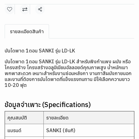
แชร์
รายละเอียดสินค้า
บันไดพาด 1ตอน SANKI รุ่น LD-LK
บันไดพาด 1ตอน SANKI รุ่น LD-LK สำหรับพิงกำแพง ผนัง หรือ
โครงสร้าง โครงสร้างอลูมิเนียมอัลลอยด์คุณภาพสูง น้ำหนักเบา
พกพาสะดวก เหมาะสำหรับงานซ่อมหลังคา งานทาสีผนังภายนอก
และงานที่ต้องการบันไดพาดที่แข็งแรงทนทาน มีให้เลือกความยาว
10-20 ฟุต
ข้อมูลจำเพาะ (Specifications)
คุณสมบัติ
รายละเอียด
แบรนด์
SANKI (ซันกิ)