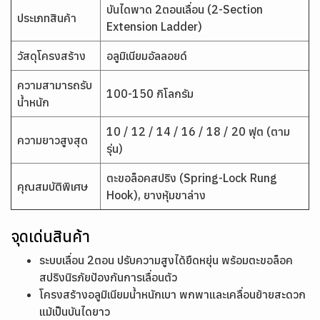
บันไดพาด 2ตอนเลื่อน (2-Section
ประเภทสินค้า
Extension Ladder)
วัสดุโครงสร้าง
อลูมิเนียมอัลลอยด์
ความสามารถรับ
100-150 กิโลกรัม
น้ำหนัก
10 / 12 / 14 / 16 / 18 / 20 ฟุต (ตาม
ความยาวสูงสุด
รุ่น)
ตะขอล็อคสปริง (Spring-Lock Rung
คุณสมบัติพิเศษ
Hook), ยางหุ้มขาล่าง
จุดเด่นสินค้า
ระบบเลื่อน 2ตอน ปรับความสูงได้ยืดหยุ่น พร้อมตะขอล็อค
สปริงนิรภัยป้องกันการเลื่อนตัว
โครงสร้างอลูมิเนียมน้ำหนักเบา พกพาและเคลื่อนย้ายสะดวก
แม้เป็นบันไดยาว