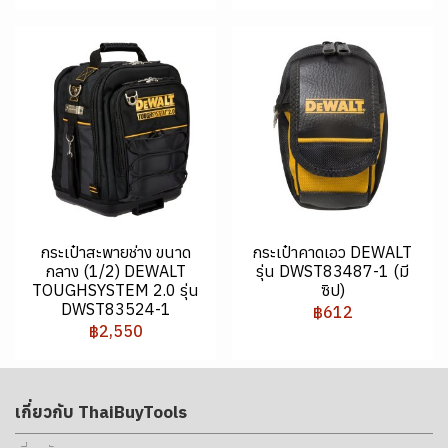
กระเป๋าสะพายช่าง ขนาด
กระเป๋าคาดเอว DEWALT
กลาง (1/2) DEWALT
รุ่น DWST83487-1 (มี
TOUGHSYSTEM 2.0 รุ่น
ซิป)
DWST83524-1
฿612
฿2,550
เกี่ยวกับ ThaiBuyTools