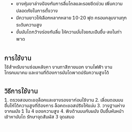
ยางหุ้มขาล่างป้องกันการลื่นไถลและรอยขีดข่วน เพิ่มความ
ปลอดภัยในการตั้งวาง
มีความยาวให้เลือกหลากหลาย 10-20 ฟุต ครอบคลุมงานทุก
ระดับความสูง
ขั้นบันไดกว้างร่องกันลื่น ให้ความมั่นใจขณะปีนขึ้น-ลงในท่า
พาด
การใช้งาน
ใช้สำหรับงานซ่อมหลังคา งานทาสีภายนอก งานไฟฟ้า งาน
โทรคมนาคม และงานที่ต้องการบันไดพาดปรับความสูงได้
วิธีการใช้งาน
1. ตรวจสอบตะขอล็อคและยางรองขาก่อนใช้งาน 2. เลื่อนตอนบน
ขึ้นให้ได้ความสูงที่ต้องการ ล็อคตะขอสปริงให้แน่น 3. วางฐานห่าง
จากผนัง 1 ใน 4 ของความสูง 4. พิงด้านบนกับผนัง ปีนขึ้นหันหน้า
เข้าหาบันได รักษาจุดสัมผัส 3 จุดเสมอ