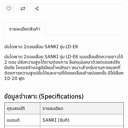
แชร์
รายละเอียดสินค้า
บันไดพาด 2ตอนเลื่อน SANKI รุ่น LD-EK
บันไดพาด 2ตอนเลื่อน SANKI รุ่น LD-EK แบบเลื่อนยืดความยาวได้
2 ตอน ปรับความสูงได้ตามต้องการ ล็อคแน่นหนาด้วยตะขอสปริง
นิรภัย โครงสร้างอลูมิเนียมน้ำหนักเบา เหมาะสำหรับงานภายนอกที่
ต้องการความสูงปรับได้และงานที่ต้องเคลื่อนย้ายบ่อยครั้ง มีให้เลือก
10-20 ฟุต
ข้อมูลจำเพาะ (Specifications)
คุณสมบัติ
รายละเอียด
แบรนด์
SANKI (ซันกิ)