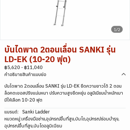
1/2
บันไดพาด 2ตอนเลื่อน SANKI รุ่น
LD-EK (10-20 ฟุต)
฿5,620
-
฿11,040
คำอธิบายสินค้าแบบย่อ
บันไดพาด 2ตอนเลื่อน SANKI รุ่น LD-EK ยืดความยาวได้ 2 ตอน
ล็อคตะขอสปริงแน่นหนา ปรับความสูงยืดหยุ่น อลูมิเนียมน้ำหนักเบา
มีให้เลือก 10-20 ฟุต
แบรนด์:
Sanki Ladder
หมวดหมู่:
เครื่องมือช่าง
,
อุปกรณ์ขึ้นที่สูง
,
บันได
,
อุปกรณ์ซ่อมบำรุง
,
อุปกรณ์ขึ้นที่สูง
,
บันไดอลูมิเนียม