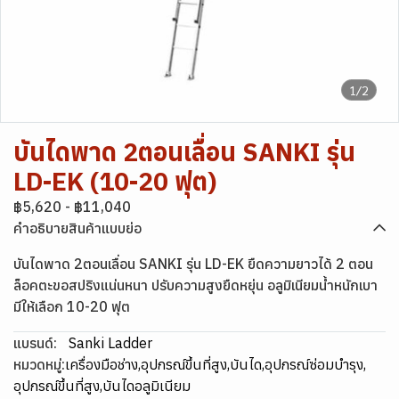
1/2
บันไดพาด 2ตอนเลื่อน SANKI รุ่น
LD-EK (10-20 ฟุต)
฿5,620
-
฿11,040
คำอธิบายสินค้าแบบย่อ
บันไดพาด 2ตอนเลื่อน SANKI รุ่น LD-EK ยืดความยาวได้ 2 ตอน
ล็อคตะขอสปริงแน่นหนา ปรับความสูงยืดหยุ่น อลูมิเนียมน้ำหนักเบา
มีให้เลือก 10-20 ฟุต
แบรนด์:
Sanki Ladder
หมวดหมู่:
เครื่องมือช่าง
,
อุปกรณ์ขึ้นที่สูง
,
บันได
,
อุปกรณ์ซ่อมบำรุง
,
อุปกรณ์ขึ้นที่สูง
,
บันไดอลูมิเนียม