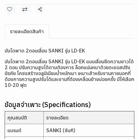
แชร์
รายละเอียดสินค้า
บันไดพาด 2ตอนเลื่อน SANKI รุ่น LD-EK
บันไดพาด 2ตอนเลื่อน SANKI รุ่น LD-EK แบบเลื่อนยืดความยาวได้
2 ตอน ปรับความสูงได้ตามต้องการ ล็อคแน่นหนาด้วยตะขอสปริง
นิรภัย โครงสร้างอลูมิเนียมน้ำหนักเบา เหมาะสำหรับงานภายนอกที่
ต้องการความสูงปรับได้และงานที่ต้องเคลื่อนย้ายบ่อยครั้ง มีให้เลือก
10-20 ฟุต
ข้อมูลจำเพาะ (Specifications)
คุณสมบัติ
รายละเอียด
แบรนด์
SANKI (ซันกิ)