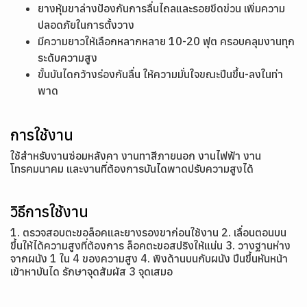
ยางหุ้มขาล่างป้องกันการลื่นไถลและรอยขีดข่วน เพิ่มความ
ปลอดภัยในการตั้งวาง
มีความยาวให้เลือกหลากหลาย 10-20 ฟุต ครอบคลุมงานทุก
ระดับความสูง
ขั้นบันไดกว้างร่องกันลื่น ให้ความมั่นใจขณะปีนขึ้น-ลงในท่า
พาด
การใช้งาน
ใช้สำหรับงานซ่อมหลังคา งานทาสีภายนอก งานไฟฟ้า งาน
โทรคมนาคม และงานที่ต้องการบันไดพาดปรับความสูงได้
วิธีการใช้งาน
1. ตรวจสอบตะขอล็อคและยางรองขาก่อนใช้งาน 2. เลื่อนตอนบน
ขึ้นให้ได้ความสูงที่ต้องการ ล็อคตะขอสปริงให้แน่น 3. วางฐานห่าง
จากผนัง 1 ใน 4 ของความสูง 4. พิงด้านบนกับผนัง ปีนขึ้นหันหน้า
เข้าหาบันได รักษาจุดสัมผัส 3 จุดเสมอ