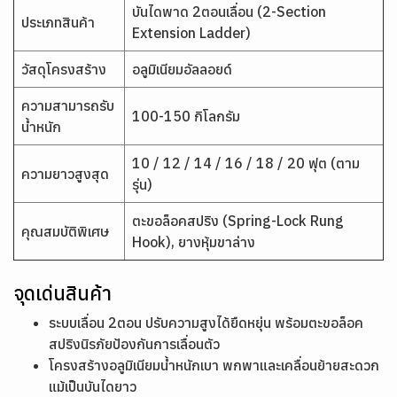
บันไดพาด 2ตอนเลื่อน (2-Section
ประเภทสินค้า
Extension Ladder)
วัสดุโครงสร้าง
อลูมิเนียมอัลลอยด์
ความสามารถรับ
100-150 กิโลกรัม
น้ำหนัก
10 / 12 / 14 / 16 / 18 / 20 ฟุต (ตาม
ความยาวสูงสุด
รุ่น)
ตะขอล็อคสปริง (Spring-Lock Rung
คุณสมบัติพิเศษ
Hook), ยางหุ้มขาล่าง
จุดเด่นสินค้า
ระบบเลื่อน 2ตอน ปรับความสูงได้ยืดหยุ่น พร้อมตะขอล็อค
สปริงนิรภัยป้องกันการเลื่อนตัว
โครงสร้างอลูมิเนียมน้ำหนักเบา พกพาและเคลื่อนย้ายสะดวก
แม้เป็นบันไดยาว