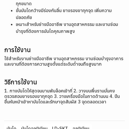
ทุกขนาด
ขั้นบันไดกว้างมีร่องกันลื่น ยางรองขาทุกจุด เพิ่มความ
ปลอดภัย
เหมาะสำหรับช่างมืออาชีพ งานอุตสาหกรรม และงานซ่อม
บำรุงที่ต้องการบันไดคุณภาพสูง
การใช้งาน
ใช้สำหรับงานช่างมืออาชีพ งานอุตสาหกรรม งานซ่อมบำรุงอาคาร
และงานที่ต้องการความสูงตั้งแต่ระดับต่ำจนถึงสูงมาก
วิธีการใช้งาน
1. กางบันไดให้สุดจนบานพับล็อคเข้าที่ 2. วางบนพื้นราบมั่นคง
ตรวจสอบยางรองขาทุกจุด 3. วางเครื่องมือในถาดด้านบน 4. ปีน
ขึ้นหันหน้าเข้าหาบันไดและรักษาจุดสัมผัส 3 จุดตลอดเวลา
บันได
บันไดอลูมิเนียม
LD-SKT
อลูมิเนียม