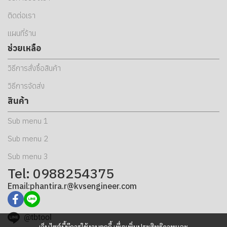
ติดต่อเรา
แผนที่ร้าน
ช่วยเหลือ
วิธีการสั่งซื้อสินค้า
วิธีการจัดส่ง
สินค้า
Sub menu 1
Sub menu 2
Sub menu 3
Tel: 0988254375
Email:phantira.r@kvsengineer.com
@tbtool
เว็บไซต์นี้มีการใช้งานคุกกี้ เพื่อเพิ่มประสิทธิภาพและ