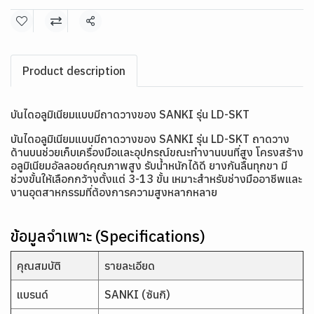
แชร์
Product description
บันไดอลูมิเนียมแบบมีถาดวางของ SANKI รุ่น LD-SKT
บันไดอลูมิเนียมแบบมีถาดวางของ SANKI รุ่น LD-SKT ถาดวาง
ด้านบนช่วยเก็บเครื่องมือและอุปกรณ์ขณะทำงานบนที่สูง โครงสร้าง
อลูมิเนียมอัลลอยด์คุณภาพสูง รับน้ำหนักได้ดี ยางกันลื่นทุกขา มี
ช่วงขั้นให้เลือกกว้างตั้งแต่ 3-13 ขั้น เหมาะสำหรับช่างมืออาชีพและ
งานอุตสาหกรรมที่ต้องการความสูงหลากหลาย
ข้อมูลจำเพาะ (Specifications)
คุณสมบัติ
รายละเอียด
แบรนด์
SANKI (ซันกิ)