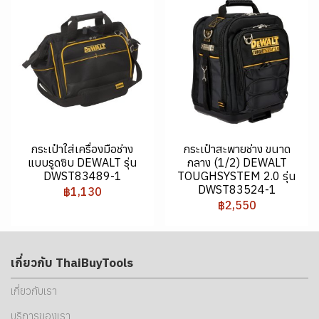
กระเป๋าใส่เครื่องมือช่าง
กระเป๋าสะพายช่าง ขนาด
แบบรูดซิบ DEWALT รุ่น
กลาง (1/2) DEWALT
DWST83489-1
TOUGHSYSTEM 2.0 รุ่น
DWST83524-1
฿1,130
฿2,550
เกี่ยวกับ ThaiBuyTools
เกี่ยวกับเรา
บริการของเรา