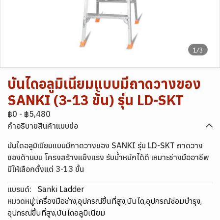
1/3
บันไดอลูมิเนียมแบบมีถาดวางของ
SANKI (3-13 ขั้น) รุ่น LD-SKT
฿0
-
฿5,480
คำอธิบายสินค้าแบบย่อ
บันไดอลูมิเนียมแบบมีถาดวางของ SANKI รุ่น LD-SKT ถาดวาง
ของด้านบน โครงสร้างแข็งแรง รับน้ำหนักได้ดี เหมาะช่างมืออาชีพ
มีให้เลือกตั้งแต่ 3-13 ขั้น
แบรนด์:
Sanki Ladder
หมวดหมู่:
เครื่องมือช่าง
,
อุปกรณ์ขึ้นที่สูง
,
บันได
,
อุปกรณ์ซ่อมบำรุง
,
อุปกรณ์ขึ้นที่สูง
,
บันไดอลูมิเนียม